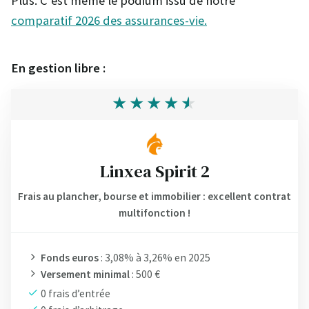
Plus. C’est même le podium issu de notre
comparatif 2026 des assurances-vie.
En gestion libre :
Linxea Spirit 2
Frais au plancher, bourse et immobilier : excellent contrat
multifonction !
Fonds euros
: 3,08% à 3,26% en 2025
Versement minimal
: 500 €
0 frais d’entrée