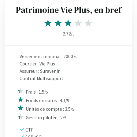
Patrimoine Vie Plus, en bref
2.72
/5
Versement minimal : 2000 €
Courtier : Vie Plus
Assureur : Suravenir
Contrat Multisupport
Frais : 1.5
/5
Fonds en euros : 4.1
/5
Unités de compte : 3.5
/5
Gestion pilotée : 2
/5
ETF