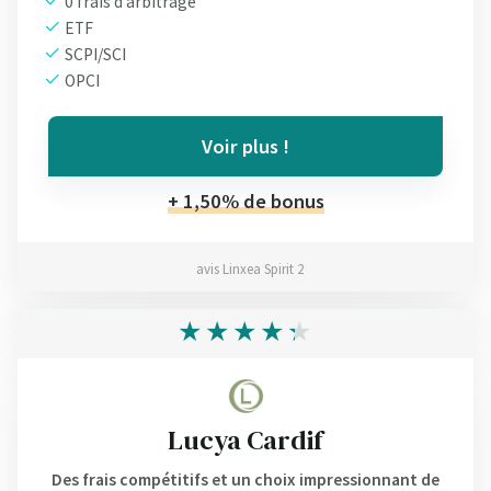
0 frais d’arbitrage
ETF
SCPI/SCI
OPCI
Voir plus !
+ 1,50% de bonus
avis Linxea Spirit 2
Lucya Cardif
Des frais compétitifs et un choix impressionnant de