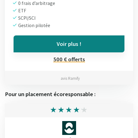
0 frais d’arbitrage
ETF
SCPI/SCI
Gestion pilotée
Voir plus !
500 € offerts
avis Ramify
Pour un placement écoresponsable :