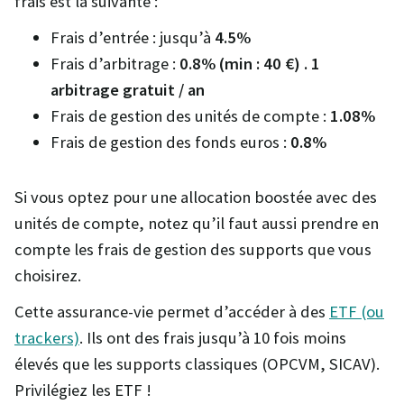
frais est la suivante :
Frais d’entrée : jusqu’à
4.5%
Frais d’arbitrage :
0.8% (min : 40 €) . 1
arbitrage gratuit / an
Frais de gestion des unités de compte :
1.08%
Frais de gestion des fonds euros :
0.8%
Si vous optez pour une allocation boostée avec des
unités de compte, notez qu’il faut aussi prendre en
compte les frais de gestion des supports que vous
choisirez.
Cette assurance-vie permet d’accéder à des
ETF (ou
trackers)
. Ils ont des frais jusqu’à 10 fois moins
élevés que les supports classiques (OPCVM, SICAV).
Privilégiez les ETF !