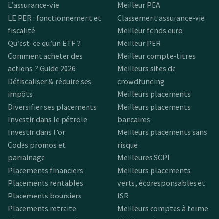
L’assurance-vie
Meilleur PEA
LE PER : fonctionnement et
Classement assurance-vie
fiscalité
Meilleur fonds euro
Qu’est-ce qu’un ETF ?
Meilleur PER
Comment acheter des
Meilleur compte-titres
actions ? Guide 2026
Meilleurs sites de
Défiscaliser & réduire ses
crowdfunding
impôts
Meilleurs placements
Diversifier ses placements
Meilleurs placements
Investir dans le pétrole
bancaires
Investir dans l’or
Meilleurs placements sans
Codes promos et
risque
parrainage
Meilleures SCPI
Placements financiers
Meilleurs placements
Placements rentables
verts, écoresponsables et
Placements boursiers
ISR
Placements retraite
Meilleurs comptes à terme