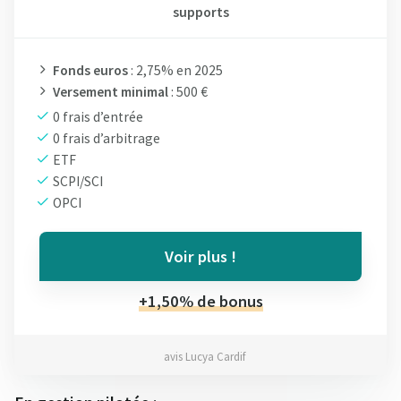
supports
Fonds euros
: 2,75% en 2025
Versement minimal
: 500 €
0 frais d’entrée
0 frais d’arbitrage
ETF
SCPI/SCI
OPCI
Voir plus !
+1,50% de bonus
avis Lucya Cardif