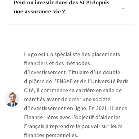
Peut-on investir dans des SCPI depuis
une assurance-vie ?
Hugo est un spécialiste des placements
financiers et des méthodes
d’investissement. Titulaire d’un double
diplôme de l’ENSAE et de l’Université Paris
Cité, il commence sa carrière en salle de
marchés avant de créer une société
d’investissement en ligne. En 2021, il lance
Finance Héros avec l’objectif d’aider les
Français à reprendre le pouvoir sur leurs
finances personnelles.