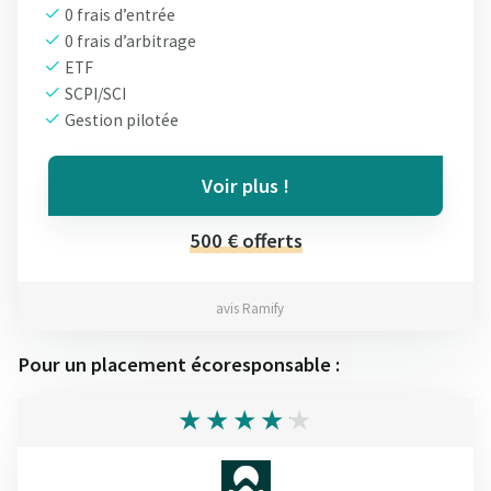
0 frais d’entrée
0 frais d’arbitrage
ETF
SCPI/SCI
Gestion pilotée
Voir plus !
500 € offerts
avis Ramify
Pour un placement écoresponsable :