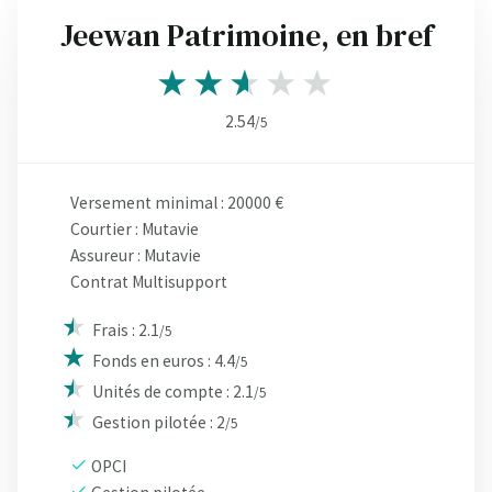
Jeewan Patrimoine, en bref
2.54
/5
Versement minimal : 20000 €
Courtier : Mutavie
Assureur : Mutavie
Contrat Multisupport
Frais : 2.1
/5
Fonds en euros : 4.4
/5
Unités de compte : 2.1
/5
Gestion pilotée : 2
/5
OPCI