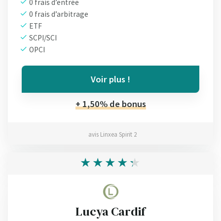
0 frais d’entrée
0 frais d’arbitrage
ETF
SCPI/SCI
OPCI
Voir plus !
+ 1,50% de bonus
avis Linxea Spirit 2
Lucya Cardif