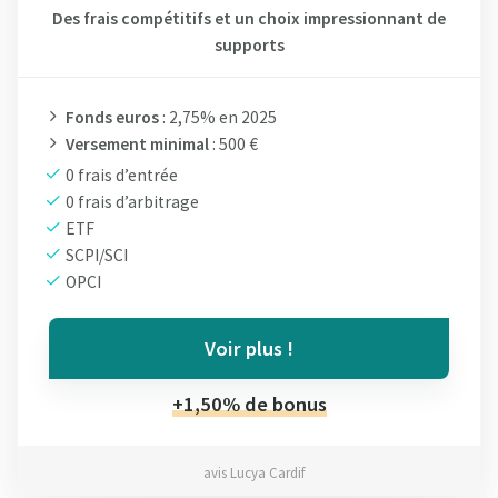
Des frais compétitifs et un choix impressionnant de
supports
Fonds euros
: 2,75% en 2025
Versement minimal
: 500 €
0 frais d’entrée
0 frais d’arbitrage
ETF
SCPI/SCI
OPCI
Voir plus !
+1,50% de bonus
avis Lucya Cardif