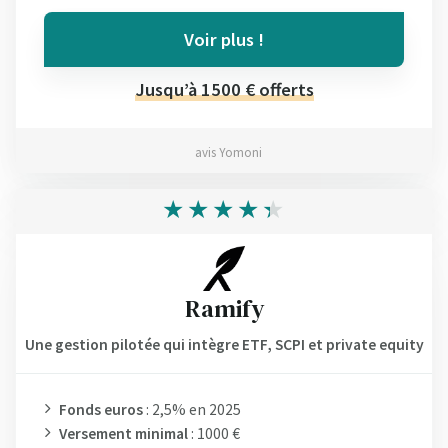
Voir plus !
Jusqu’à 1500 € offerts
avis Yomoni
Ramify
Une gestion pilotée qui intègre ETF, SCPI et private equity
Fonds euros
: 2,5% en 2025
Versement minimal
: 1000 €