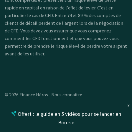
sont complexes et présentent un risque élevé de perte
rapide en capital en raison de l'effet de levier. C'est en
particulier le cas de CFD. Entre 74 et 89 % des comptes de
clients de détail perdent de l'argent lors de la négociation
de CFD. Vous devez vous assurer que vous comprenez
comment les CFD fonctionnent et que vous pouvez vous
permettre de prendre le risque élevé de perdre votre argent
avant de les utiliser.
© 2026 Finance Héros
Nous connaitre
Mentions légales et CGU
x
Offert : le guide en 5 vidéos pour se lancer en
Bourse