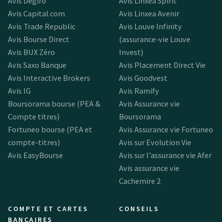
Avis Degiro
Avis Linxea Spirit
Avis Capital.com
Avis Linxea Avenir
Avis Trade Republic
Avis Louve Infinity
Avis Bourse Direct
(assurance-vie Louve
Avis BUX Zéro
Invest)
Avis Saxo Banque
Avis Placement Direct Vie
Avis Interactive Brokers
Avis Goodvest
Avis IG
Avis Ramify
Boursorama bourse (PEA &
Avis Assurance vie
Compte titres)
Boursorama
Fortuneo bourse (PEA et
Avis Assurance vie Fortuneo
compte-titres)
Avis sur Evolution Vie
Avis EasyBourse
Avis sur l’assurance vie Afer
Avis assurance vie
Cachemire 2
COMPTE ET CARTES
CONSEILS
BANCAIRES