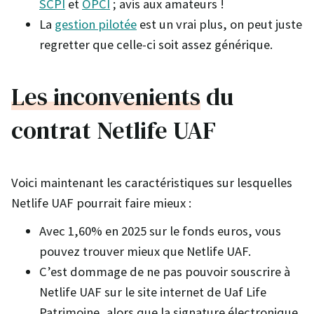
SCPI
et
OPCI
; avis aux amateurs !
La
gestion pilotée
est un vrai plus, on peut juste
regretter que celle-ci soit assez générique.
Les inconvenients
du
contrat Netlife UAF
Voici maintenant les caractéristiques sur lesquelles
Netlife UAF pourrait faire mieux :
Avec 1,60% en 2025 sur le fonds euros, vous
pouvez trouver mieux que Netlife UAF.
C’est dommage de ne pas pouvoir souscrire à
Netlife UAF sur le site internet de Uaf Life
Patrimoine, alors que la signature électronique