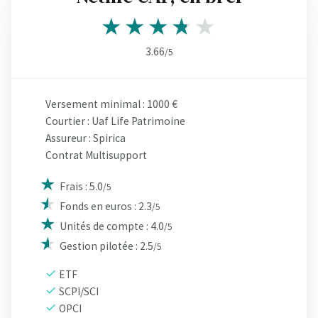
3.66
/5
Versement minimal : 1000 €
Courtier : Uaf Life Patrimoine
Assureur : Spirica
Contrat Multisupport
Frais : 5.0
/5
Fonds en euros : 2.3
/5
Unités de compte : 4.0
/5
Gestion pilotée : 2.5
/5
ETF
SCPI/SCI
OPCI