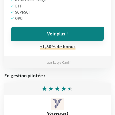
ETF
SCPI/SCI
OPCI
Voir plus !
+1,50% de bonus
avis Lucya Cardif
En gestion pilotée :
Yomoni