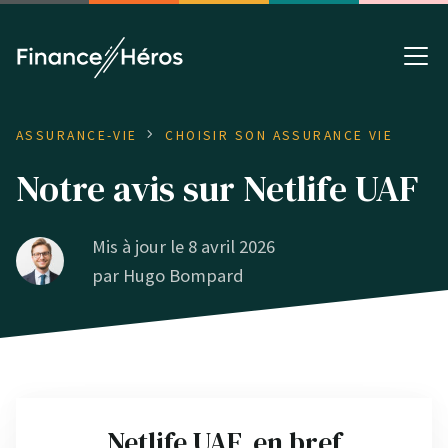
ASSURANCE-VIE
CHOISIR SON ASSURANCE VIE
Notre avis sur Netlife UAF
Mis à jour le 8 avril 2026
par
Hugo Bompard
Netlife UAF, en bref