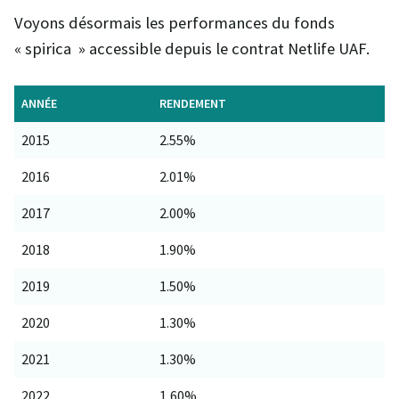
Voyons désormais les performances du fonds
« spirica » accessible depuis le contrat Netlife UAF.
ANNÉE
RENDEMENT
2015
2.55%
2016
2.01%
2017
2.00%
2018
1.90%
2019
1.50%
2020
1.30%
2021
1.30%
2022
1,60%