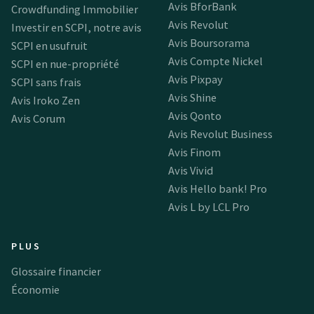
Avis BforBank
Crowdfunding Immobilier
Avis Revolut
Investir en SCPI, notre avis
Avis Boursorama
SCPI en usufruit
Avis Compte Nickel
SCPI en nue-propriété
Avis Pixpay
SCPI sans frais
Avis Shine
Avis Iroko Zen
Avis Qonto
Avis Corum
Avis Revolut Business
Avis Finom
Avis Vivid
Avis Hello bank! Pro
Avis L by LCL Pro
PLUS
Glossaire financier
Économie