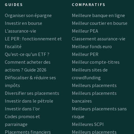
GUIDES
COMPARATIFS
Organiser son épargne
Meilleure banque en ligne
Investir en bourse
Meilleur courtier en bourse
L’assurance-vie
Meilleur PEA
LE PER : fonctionnement et
Classement assurance-vie
fiscalité
Meilleur fonds euro
Qu’est-ce qu’un ETF ?
Meilleur PER
Comment acheter des
Meilleur compte-titres
actions ? Guide 2026
Meilleurs sites de
Défiscaliser & réduire ses
crowdfunding
impôts
Meilleurs placements
Diversifier ses placements
Meilleurs placements
Investir dans le pétrole
bancaires
Investir dans l’or
Meilleurs placements sans
Codes promos et
risque
parrainage
Meilleures SCPI
Placements financiers
Meilleurs placements