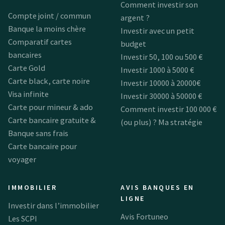
Comment investir son
Compte joint / commun
argent ?
Banque la moins chère
Investir avec un petit
Comparatif cartes
budget
bancaires
Investir 50, 100 ou 500 €
Carte Gold
Investir 1000 à 5000 €
Carte black, carte noire
Investir 10000 à 20000€
Visa infinite
Investir 30000 à 50000 €
Carte pour mineur & ado
Comment investir 100 000 €
Carte bancaire gratuite &
(ou plus) ? Ma stratégie
Banque sans frais
Carte bancaire pour
voyager
IMMOBILIER
AVIS BANQUES EN
LIGNE
Investir dans l’immobilier
Avis Fortuneo
Les SCPI