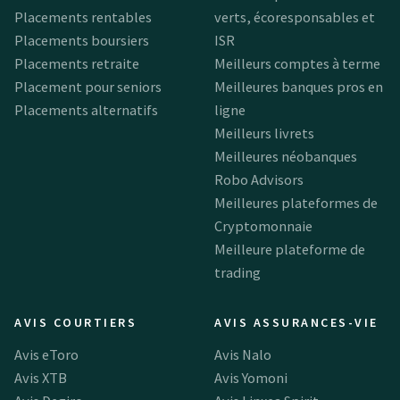
Placements rentables
verts, écoresponsables et
Placements boursiers
ISR
Placements retraite
Meilleurs comptes à terme
Placement pour seniors
Meilleures banques pros en
Placements alternatifs
ligne
Meilleurs livrets
Meilleures néobanques
Robo Advisors
Meilleures plateformes de
Cryptomonnaie
Meilleure plateforme de
trading
AVIS COURTIERS
AVIS ASSURANCES-VIE
Avis eToro
Avis Nalo
Avis XTB
Avis Yomoni