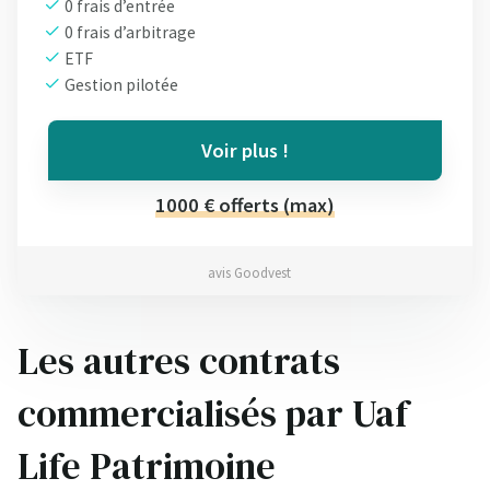
0 frais d’entrée
0 frais d’arbitrage
ETF
Gestion pilotée
Voir plus !
1000 € offerts (max)
avis Goodvest
Les autres contrats
commercialisés par Uaf
Life Patrimoine