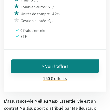
Frais : 5.0
/5
Fonds en euros : 5.0
/5
Unités de compte : 4.2
/5
Gestion pilotée : 0
/5
0 frais d’entrée
ETF
> Voir l’offre !
150 € offerts
L’assurance-vie Meilleurtaux Essentiel Vie est un
contrat Multisupport distribué par Meilleurtaux