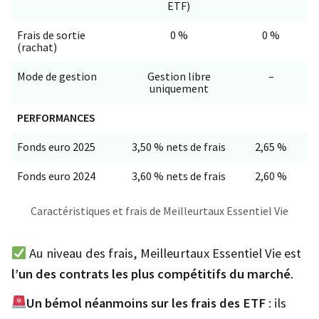
ETF)
Frais de sortie
0 %
0 %
(rachat)
Mode de gestion
Gestion libre
–
uniquement
PERFORMANCES
Fonds euro 2025
3,50 % nets de frais
2,65 %
Fonds euro 2024
3,60 % nets de frais
2,60 %
Caractéristiques et frais de Meilleurtaux Essentiel Vie
Au niveau des frais, Meilleurtaux Essentiel Vie est
l’un des contrats les plus compétitifs du marché
.
Un bémol néanmoins sur les frais des ETF
: ils