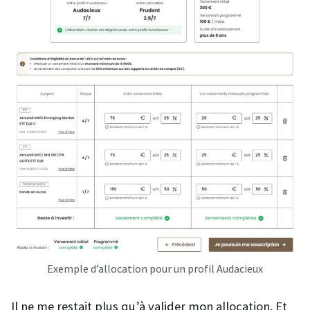
Exemple d’allocation pour un profil Audacieux
Il ne me restait plus qu’à valider mon allocation. Et