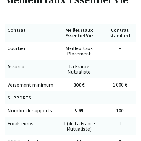
Contrat
Meilleurtaux
Contrat
Essentiel Vie
standard
Courtier
Meilleurtaux
–
Placement
Assureur
La France
–
Mutualiste
Versement minimum
300 €
1 000 €
SUPPORTS
Nombre de supports
≈ 65
100
Fonds euros
1 (de La France
1
Mutualiste)