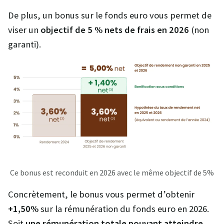
De plus, un bonus sur le fonds euro vous permet de
viser un
objectif de 5 % nets de frais en 2026
(non
garanti).
Ce bonus est reconduit en 2026 avec le même objectif de 5%
Concrètement, le bonus vous permet d’obtenir
+1,50%
sur la rémunération du fonds euro en 2026.
Soit
une rémunération totale pouvant atteindre