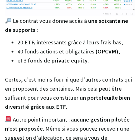
Le contrat vous donne accès à
une soixantaine
de supports
:
20
ETF,
intéressants grâce à leurs frais bas,
40 fonds actions et obligataires
(OPCVM)
,
et 3
fonds de private equity
.
Certes, c’est moins fourni que d’autres contrats qui
en proposent des centaines. Mais cela peut être
suffisant pour vous constituer
un portefeuille bien
diversifié grâce aux ETF
.
Autre point important :
aucune gestion pilotée
n’est proposée
. Même si vous pouvez recevoir une
suggestion d’allocation, ce sera à vous de