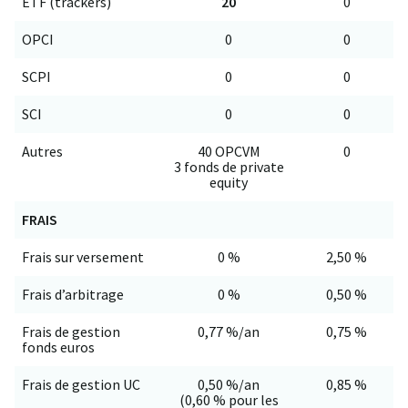
ETF (trackers)
20
0
OPCI
0
0
SCPI
0
0
SCI
0
0
Autres
40 OPCVM
0
3 fonds de private
equity
FRAIS
Frais sur versement
0 %
2,50 %
Frais d’arbitrage
0 %
0,50 %
Frais de gestion
0,77 %/an
0,75 %
fonds euros
Frais de gestion UC
0,50 %/an
0,85 %
(0,60 % pour les