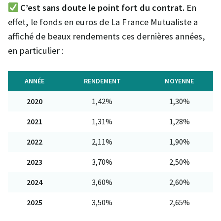
C’est sans doute le point fort du contrat.
En
effet, le fonds en euros de La France Mutualiste a
affiché de beaux rendements ces dernières années,
en particulier :
ANNÉE
RENDEMENT
MOYENNE
2020
1,42%
1,30%
2021
1,31%
1,28%
2022
2,11%
1,90%
2023
3,70%
2,50%
2024
3,60%
2,60%
2025
3,50%
2,65%