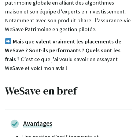
patrimoine globale en alliant des algorithmes
maison et son équipe d’experts en investissement.
Notamment avec son produit phare : l’assurance-vie
WeSave Patrimoine en gestion pilotée.
Mais que valent vraiment les placements de
WeSave ? Sont-ils performants ? Quels sont les
frais ?
C’est ce que j’ai voulu savoir en essayant
WeSave et voici mon avis !
WeSave en bref
Avantages
Une gestion d’actif innovante et