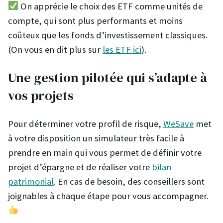
On apprécie le choix des ETF comme unités de
compte, qui sont plus performants et moins
coûteux que les fonds d’investissement classiques.
(On vous en dit plus sur
les ETF ici
).
Une gestion pilotée qui s’adapte à
vos projets
Pour déterminer votre profil de risque,
WeSave
met
à votre disposition un simulateur très facile à
prendre en main qui vous permet de définir votre
projet d’épargne et de réaliser votre
bilan
patrimonial
. En cas de besoin, des conseillers sont
joignables à chaque étape pour vous accompagner.