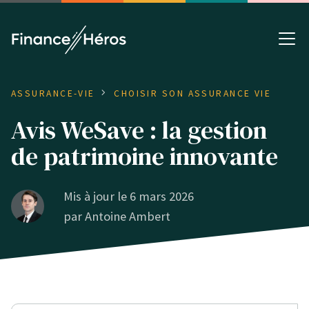
ASSURANCE-VIE
CHOISIR SON ASSURANCE VIE
Avis WeSave : la gestion
de patrimoine innovante
Mis à jour le 6 mars 2026
par
Antoine Ambert