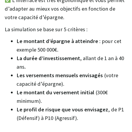
L’interface est très ergonomique et vous permet
d’adapter au mieux vos objectifs en fonction de
votre capacité d’épargne.
La simulation se base sur 5 critères :
Le montant d’épargne à atteindre
: pour cet
exemple 500 000€.
La durée d’investissement,
allant de 1 an à 40
ans
.
Les versements mensuels envisagés
(votre
capacité d’épargne).
Le montant du versement initial
(300€
minimum).
Le profil de risque que vous envisagez
, de P1
(Défensif) à P10 (Agressif).