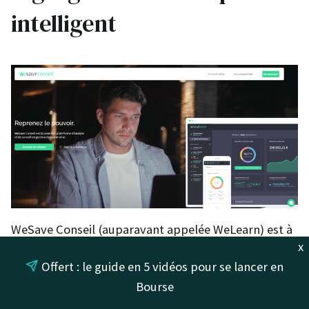
intelligent
WeSave Conseil (auparavant appelée WeLearn) est à
x
la fois un agrégateur de compte et une plateforme
Offert : le guide en 5 vidéos pour se lancer en
d’analyse de votre patrimoine.
Bourse
Elle offre de nombreuses fonctionnalités :