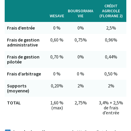
CRÉDIT
BOURSORAMA
AGRICOLE
WESAVE
VIE
(FLORIANE 2)
Frais d’entrée
0 %
0%
2,5%
Frais de gestion
0,60 %
0,75%
0,96%
administrative
Frais de gestion
0,70 %
0%
0,44%
pilotée
Frais d’arbitrage
0 %
0 %
0,50 %
Supports
0,20%
2%
2%
(moyenne)
TOTAL
1,60 %
2,75%
3,4% + 2,5%
(max)
de frais
d’entrée