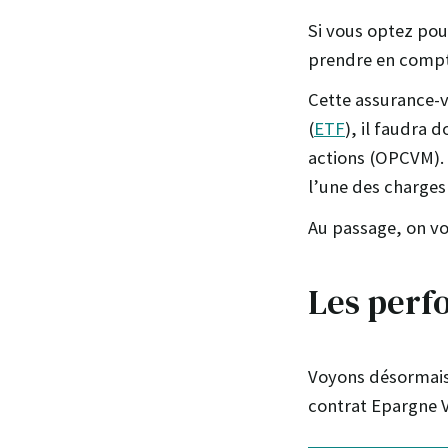
Si vous optez pou
prendre en compte
Cette assurance-v
(
ETF
), il faudra
actions (OPCVM). 
l’une des charges
Au passage, on vo
Les perf
Voyons désormais 
contrat Epargne V