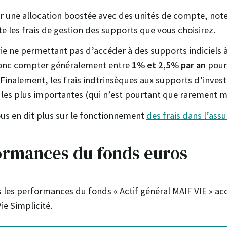
r une allocation boostée avec des unités de compte, notez
 les frais de gestion des supports que vous choisirez.
ie ne permettant pas d’accéder à des supports indiciels à 
 donc compter généralement entre
1% et 2,5% par an
pour
Finalement, les frais indtrinsèques aux supports d’inves
 les plus importantes (qui n’est pourtant que rarement m
us en dit plus sur le fonctionnement
des frais dans l’assu
ormances du fonds euros
les performances du fonds « Actif général MAIF VIE » acc
ie Simplicité.