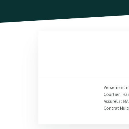
Versement mi
Courtier : H
Assureur : MA
Contrat Mult