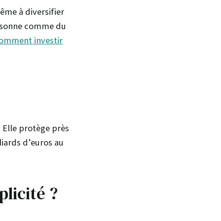
ême à diversifier
la sonne comme du
omment investir
 Elle protège près
lliards d’euros au
licité ?