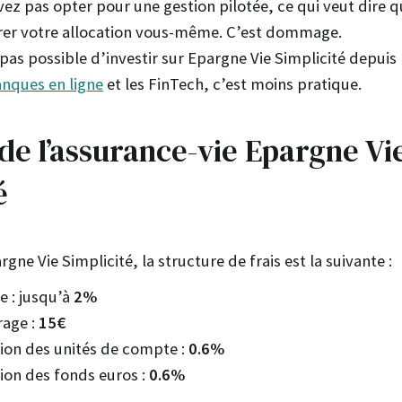
ez pas opter pour une gestion pilotée, ce qui veut dire q
rer votre allocation vous-même. C’est dommage.
 pas possible d’investir sur Epargne Vie Simplicité depuis
nques en ligne
et les FinTech, c’est moins pratique.
 de l’assurance-vie Epargne Vi
é
rgne Vie Simplicité, la structure de frais est la suivante :
e : jusqu’à
2%
rage :
15€
tion des unités de compte :
0.6%
tion des fonds euros :
0.6%