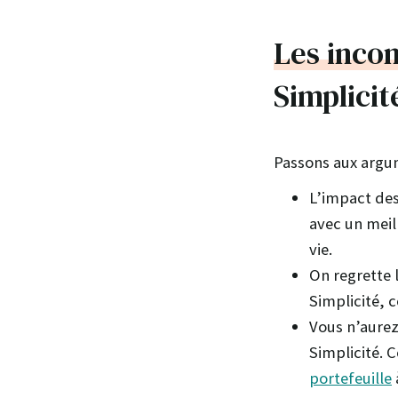
Les inco
Simplicit
Passons aux argum
L’impact des
avec un meil
vie.
On regrette 
Simplicité, c
Vous n’aurez
Simplicité. 
portefeuille