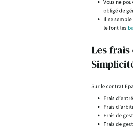
Vous ne pouv
obligé de gé
Il ne semble
le font les
ba
Les frais
Simplicit
Sur le contrat Epa
Frais d’entré
Frais d’arbit
Frais de ges
Frais de ges