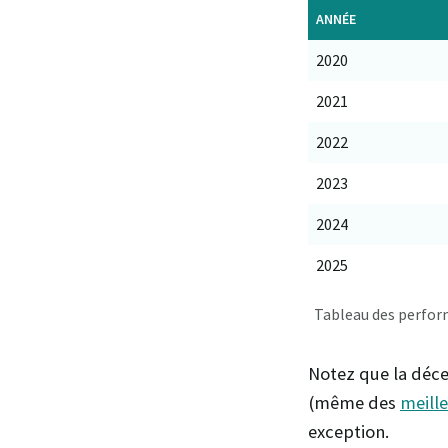
ANNÉE
2020
2021
2022
2023
2024
2025
Tableau des perform
Notez que la déce
(même des
meill
exception.