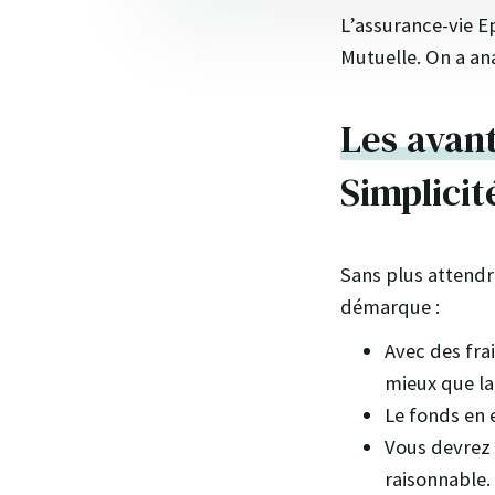
L’assurance-vie E
Mutuelle. On a ana
Les avan
Simplicit
Sans plus attendr
démarque :
Avec des fra
mieux que l
Le fonds en 
Vous devrez 
raisonnable.