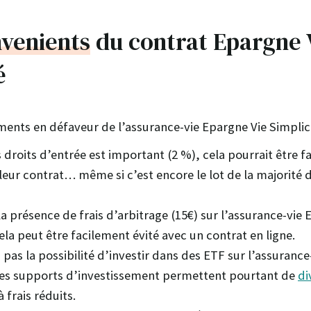
nvenients
du contrat Epargne 
é
ents en défaveur de l’assurance-vie Epargne Vie Simplici
 droits d’entrée est important (2 %), cela pourrait être f
leur contrat… même si c’est encore le lot de la majorité 
la présence de frais d’arbitrage (15€) sur l’assurance-vie 
ela peut être facilement évité avec un contrat en ligne.
 pas la possibilité d’investir dans des ETF sur l’assurance
Ces supports d’investissement permettent pourtant de
di
à frais réduits.