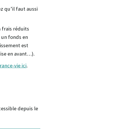
 qu’il faut aussi
frais réduits
 un fonds en
tissement est
ise en avant…).
rance-vie ici
.
essible depuis le