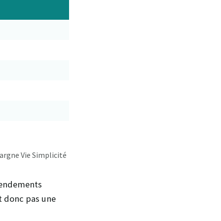
argne Vie Simplicité
 rendements
st donc pas une