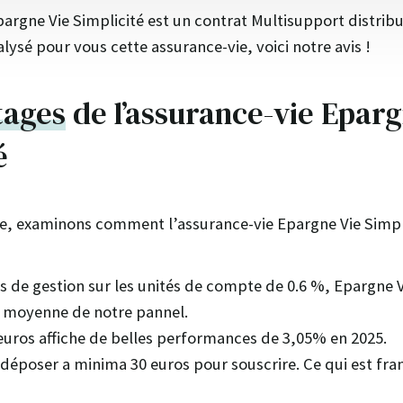
pargne Vie Simplicité est un contrat Multisupport distri
lysé pour vous cette assurance-vie, voici notre avis !
tages
de l’assurance-vie Eparg
é
e, examinons comment l’assurance-vie Epargne Vie Simpli
is de gestion sur les unités de compte de 0.6 %, Epargne Vi
a moyenne de notre pannel.
euros affiche de belles performances de 3,05% en 2025.
déposer a minima 30 euros pour souscrire. Ce qui est fr