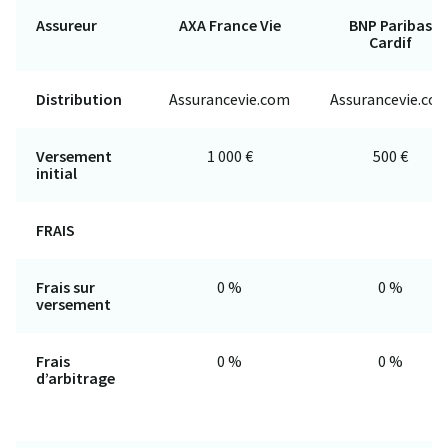
Assureur
AXA France Vie
BNP Paribas
Cardif
Distribution
Assurancevie.com
Assurancevie.co
Versement
1 000 €
500 €
initial
FRAIS
Frais sur
0 %
0 %
versement
Frais
0 %
0 %
d’arbitrage