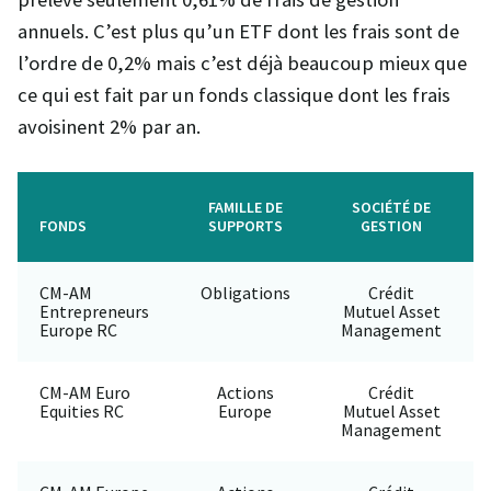
annuels. C’est plus qu’un ETF dont les frais sont de
l’ordre de 0,2% mais c’est déjà beaucoup mieux que
ce qui est fait par un fonds classique dont les frais
avoisinent 2% par an.
FAMILLE DE
SOCIÉTÉ DE
FONDS
SUPPORTS
GESTION
CM-AM
Obligations
Crédit
Entrepreneurs
Mutuel Asset
Europe RC
Management
CM-AM Euro
Actions
Crédit
Equities RC
Europe
Mutuel Asset
Management