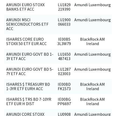
AMUNDI EURO STOXX
LU1829
Amundi Luxembourg
BANKS ETF ACC
219390
AMUNDI MSCI
LU1900
Amundi Luxembourg
SEMICONDUCTORS ETF
066033
ACC
ISHARES CORE EURO
IE00B5
BlackRock AM
STOXX 50 ETF EUR ACC
3L3W79
Ireland
AMUNDI EURO GOVT BD 1-
LU1650
Amundi Luxembourg
3Y ETF ACC
487413
AMUNDI EURO GOVT BD 5-
LU1287
Amundi Luxembourg
7Y ETF ACC
023003
ISHARES $ TREASURY BD
IE00BD
BlackRock AM
1-3YR ETF EURH ACC
FK1573
Ireland
ISHARES $ TRS BD 7-10YR
IE00BG
BlackRock AM
ETF EUR H DIST
PP6697
Ireland
AMUNDI CORE STOXX
LU0908
Amundi Luxembourg