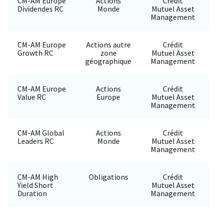
CM-AM Europe
Actions
Crédit
Dividendes RC
Monde
Mutuel Asset
Management
CM-AM Europe
Actions autre
Crédit
Growth RC
zone
Mutuel Asset
géographique
Management
CM-AM Europe
Actions
Crédit
Value RC
Europe
Mutuel Asset
Management
CM-AM Global
Actions
Crédit
Leaders RC
Monde
Mutuel Asset
Management
CM-AM High
Obligations
Crédit
Yield Short
Mutuel Asset
Duration
Management