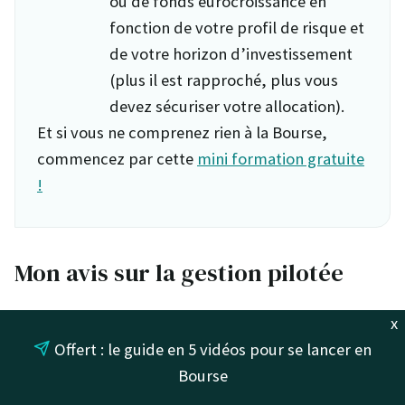
ou de fonds eurocroissance en
fonction de votre profil de risque et
de votre horizon d’investissement
(plus il est rapproché, plus vous
devez sécuriser votre allocation).
Et si vous ne comprenez rien à la Bourse,
commencez par cette
mini formation gratuite
!
Mon avis sur la gestion pilotée
x
Lucya by AXA propose deux gestions déléguées (avec
Offert : le guide en 5 vidéos pour se lancer en
à chaque fois 3 profils, Modéré, Équilibré,
Bourse
Dynamique) :