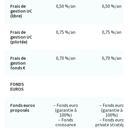
Frais de
0,50 %/an
0,50 %/an
gestion UC
(libre)
Frais de
0,75 %/an
0,75 %/an
gestion UC
(pilotée)
Frais de
0,70 %/an
0,70 %/an
gestion
fonds €
FONDS
EUROS
Fonds euros
– Fonds euro
– Fonds euro
proposés
(garantie à
(garantie à
100%)
100%)
– Fonds
– Fonds euro
croissance
private stratégi