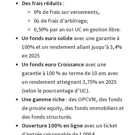
Des frais réduits
:
0% de frais sur versements,
0ù de frais d’arbitrage;
0,50% par an sur UC en gestion libre.
Un fonds euro solide
avec une garantie à
100% et un rendement allant jusqu’à 3,4%
en 2025
Un fonds euro Croissance
avec une
garantie à 100 % au terme de 10 ans avec
un rendement atteignant 3,75% en 2025
(selon le pourcentage d’UC).
Une gamme riche
: des OPCVM, des fonds
de private equity, des fonds immobiliers et
des fonds structurés.
Ouverture 100% en ligne
avec un ticket
d’entrée raisonnable de 1 000 €.