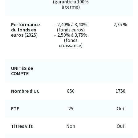
(garantie à 100%
à terme)
Performance
– 2,40% à 3,40%
2,75 %
du fonds en
(fonds euros)
euros
(2025)
– 2,50% à 3,75%
(fonds
croissance)
UNITÉS de
COMPTE
Nombre d’UC
850
1750
ETF
25
Oui
Titres vifs
Non
Oui