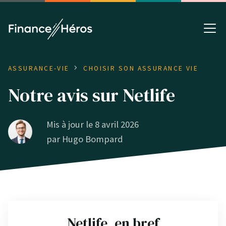
ASSURANCE-VIE
CHOISIR SON ASSURANCE VIE
Notre avis sur Netlife
Mis à jour le 8 avril 2026
par
Hugo Bompard
Netlife, en bref