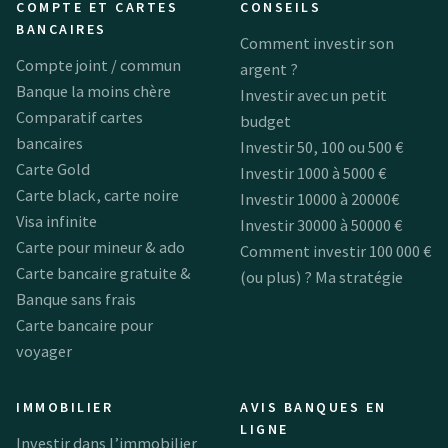
COMPTE ET CARTES
CONSEILS
BANCAIRES
Comment investir son
Compte joint / commun
argent ?
Banque la moins chère
Investir avec un petit
Comparatif cartes
budget
bancaires
Investir 50, 100 ou 500 €
Carte Gold
Investir 1000 à 5000 €
Carte black, carte noire
Investir 10000 à 20000€
Visa infinite
Investir 30000 à 50000 €
Carte pour mineur & ado
Comment investir 100 000 €
Carte bancaire gratuite &
(ou plus) ? Ma stratégie
Banque sans frais
Carte bancaire pour
voyager
IMMOBILIER
AVIS BANQUES EN
LIGNE
Investir dans l’immobilier