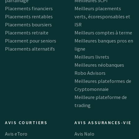
parrainage
Meilleures SCPI
Placements financiers
Meilleurs placements
Placements rentables
verts, écoresponsables et
Placements boursiers
ISR
Placements retraite
Meilleurs comptes à terme
Placement pour seniors
Meilleures banques pros en
Placements alternatifs
ligne
Meilleurs livrets
Meilleures néobanques
Robo Advisors
Meilleures plateformes de
Cryptomonnaie
Meilleure plateforme de
trading
AVIS COURTIERS
AVIS ASSURANCES-VIE
Avis eToro
Avis Nalo