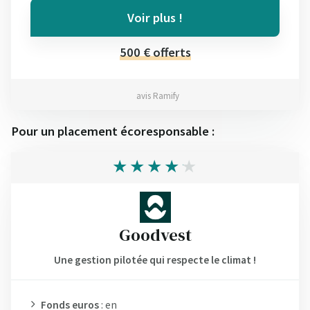
Voir plus !
500 € offerts
avis Ramify
Pour un placement écoresponsable :
Goodvest
Une gestion pilotée qui respecte le climat !
Fonds euros
: en