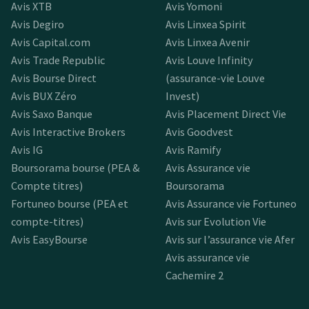
Avis XTB
Avis Yomoni
Avis Degiro
Avis Linxea Spirit
Avis Capital.com
Avis Linxea Avenir
Avis Trade Republic
Avis Louve Infinity
Avis Bourse Direct
(assurance-vie Louve
Avis BUX Zéro
Invest)
Avis Saxo Banque
Avis Placement Direct Vie
Avis Interactive Brokers
Avis Goodvest
Avis IG
Avis Ramify
Boursorama bourse (PEA &
Avis Assurance vie
Compte titres)
Boursorama
Fortuneo bourse (PEA et
Avis Assurance vie Fortuneo
compte-titres)
Avis sur Evolution Vie
Avis EasyBourse
Avis sur l’assurance vie Afer
Avis assurance vie
Cachemire 2