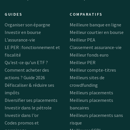
GUIDES
COMPARATIFS
Organiser son épargne
Meilleure banque en ligne
Investir en bourse
Meilleur courtier en bourse
L’assurance-vie
Meilleur PEA
LE PER : fonctionnement et
Classement assurance-vie
fiscalité
Meilleur fonds euro
Qu’est-ce qu’un ETF ?
Meilleur PER
Comment acheter des
Meilleur compte-titres
actions ? Guide 2026
Meilleurs sites de
Défiscaliser & réduire ses
crowdfunding
impôts
Meilleurs placements
Diversifier ses placements
Meilleurs placements
Investir dans le pétrole
bancaires
Investir dans l’or
Meilleurs placements sans
Codes promos et
risque