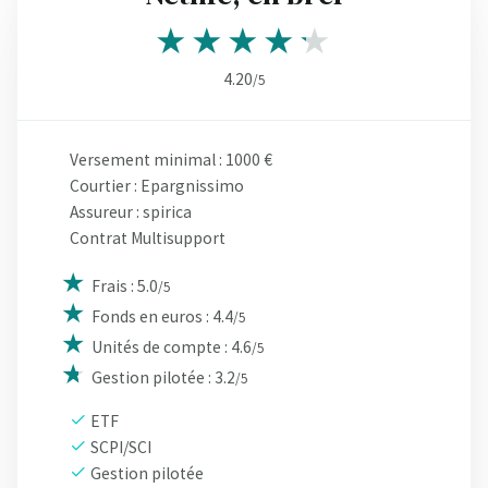
4.20
/5
Versement minimal : 1000 €
Courtier : Epargnissimo
Assureur : spirica
Contrat Multisupport
Frais : 5.0
/5
Fonds en euros : 4.4
/5
Unités de compte : 4.6
/5
Gestion pilotée : 3.2
/5
ETF
SCPI/SCI
Gestion pilotée