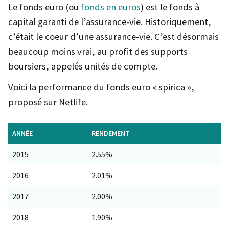
Le fonds euro (ou
fonds en euros
) est le fonds à
capital garanti de l’assurance-vie. Historiquement,
c’était le coeur d’une assurance-vie. C’est désormais
beaucoup moins vrai, au profit des supports
boursiers, appelés unités de compte.
Voici la performance du fonds euro « spirica »,
proposé sur Netlife.
ANNÉE
RENDEMENT
2015
2.55%
2016
2.01%
2017
2.00%
2018
1.90%