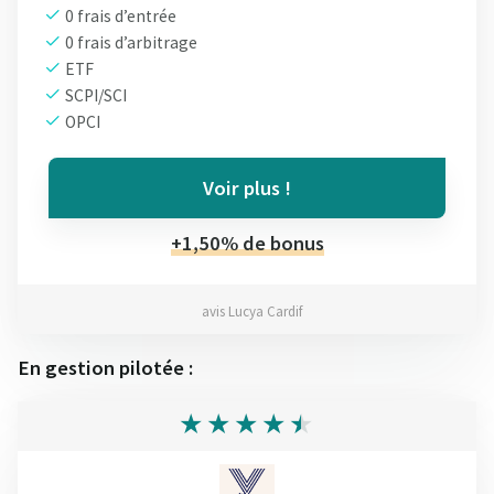
0 frais d’entrée
0 frais d’arbitrage
ETF
SCPI/SCI
OPCI
Voir plus !
+1,50% de bonus
avis Lucya Cardif
En gestion pilotée :