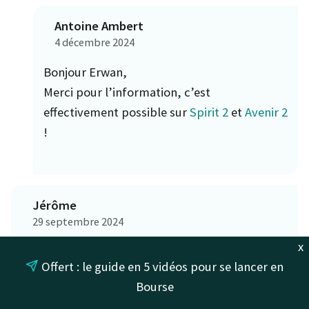
Antoine Ambert
4 décembre 2024
Bonjour Erwan,
Merci pour l’information, c’est
effectivement possible sur
Spirit 2
et
Avenir 2
!
Jérôme
29 septembre 2024
x
Bonjour,
Offert : le guide en 5 vidéos pour se lancer en
Bourse
Que pensez -vous de la nouvelle assurance vie