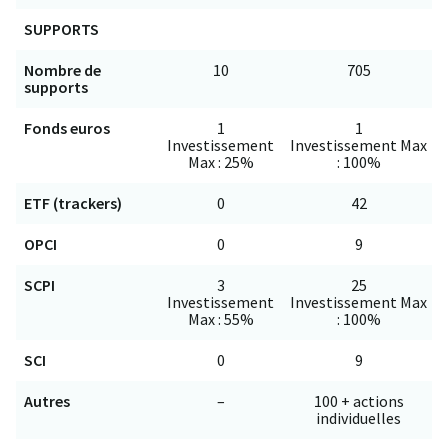
SUPPORTS
Nombre de
10
705
supports
Fonds euros
1
1
Investissement
Investissement Max
Max : 25%
: 100%
ETF (trackers)
0
42
OPCI
0
9
SCPI
3
25
Investissement
Investissement Max
Max : 55%
: 100%
SCI
0
9
Autres
–
100 + actions
individuelles