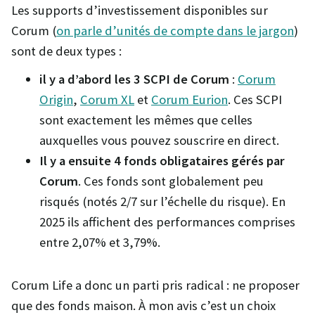
Les supports d’investissement disponibles sur
Corum (
on parle d’unités de compte dans le jargon
)
sont de deux types :
il y a d’abord les 3 SCPI de Corum
:
Corum
Origin
,
Corum XL
et
Corum Eurion
. Ces SCPI
sont exactement les mêmes que celles
auxquelles vous pouvez souscrire en direct.
Il y a ensuite 4 fonds obligataires gérés par
Corum
. Ces fonds sont globalement peu
risqués (notés 2/7 sur l’échelle du risque). En
2025 ils affichent des performances comprises
entre 2,07% et 3,79%.
Corum Life a donc un parti pris radical : ne proposer
que des fonds maison. À mon avis c’est un choix