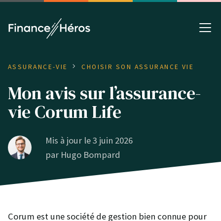
ASSURANCE-VIE
CHOISIR SON ASSURANCE VIE
Mon avis sur l’assurance-
vie Corum Life
Mis à jour le 3 juin 2026
par
Hugo Bompard
Corum est une société de gestion bien connue pour