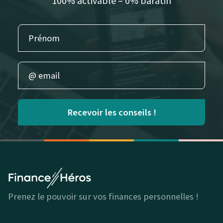
100% activable – 0% baratin
Recevoir les conseils !
Prenez le pouvoir sur vos finances personnelles !