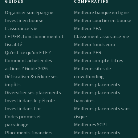
GUIDES
COMPARATIFS
Organiser son épargne
Meilleure banque en ligne
Investir en bourse
Meilleur courtier en bourse
L’assurance-vie
Meilleur PEA
LE PER : fonctionnement et
Classement assurance-vie
fiscalité
Meilleur fonds euro
Qu’est-ce qu’un ETF ?
Meilleur PER
Comment acheter des
Meilleur compte-titres
actions ? Guide 2026
Meilleurs sites de
Défiscaliser & réduire ses
crowdfunding
impôts
Meilleurs placements
Diversifier ses placements
Meilleurs placements
Investir dans le pétrole
bancaires
Investir dans l’or
Meilleurs placements sans
Codes promos et
risque
parrainage
Meilleures SCPI
Placements financiers
Meilleurs placements