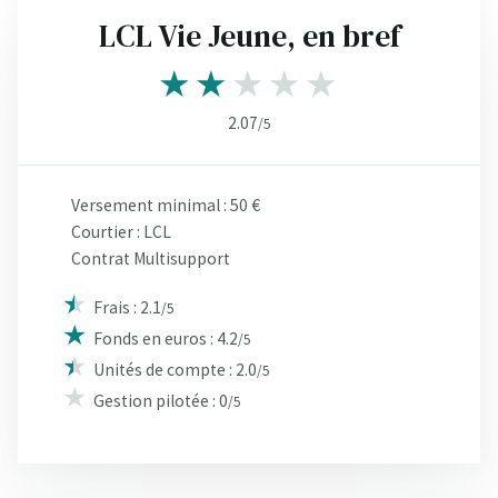
LCL Vie Jeune, en bref
2.07
/5
Versement minimal : 50 €
Courtier : LCL
Contrat Multisupport
Frais : 2.1
/5
Fonds en euros : 4.2
/5
Unités de compte : 2.0
/5
Gestion pilotée : 0
/5