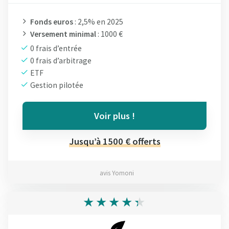
Fonds euros
: 2,5% en 2025
Versement minimal
: 1000 €
0 frais d’entrée
0 frais d’arbitrage
ETF
Gestion pilotée
Voir plus !
Jusqu’à 1500 € offerts
avis Yomoni