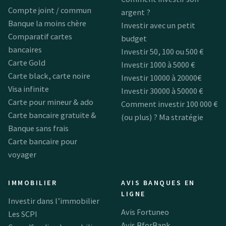
Compte joint / commun
argent ?
Banque la moins chère
Investir avec un petit
Comparatif cartes
budget
bancaires
Investir 50, 100 ou 500 €
Carte Gold
Investir 1000 à 5000 €
Carte black, carte noire
Investir 10000 à 20000€
Visa infinite
Investir 30000 à 50000 €
Carte pour mineur & ado
Comment investir 100 000 €
Carte bancaire gratuite &
(ou plus) ? Ma stratégie
Banque sans frais
Carte bancaire pour
voyager
IMMOBILIER
AVIS BANQUES EN
LIGNE
Investir dans l’immobilier
Avis Fortuneo
Les SCPI
Avis BforBank