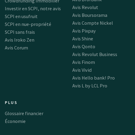
Crowdfunding Immobilier
Avis Revolut
Investir en SCPI, notre avis
Avis Boursorama
SCPI en usufruit
Avis Compte Nickel
SCPI en nue-propriété
Avis Pixpay
SCPI sans frais
Avis Shine
Avis Iroko Zen
Avis Qonto
Avis Corum
Avis Revolut Business
Avis Finom
Avis Vivid
Avis Hello bank! Pro
Avis L by LCL Pro
PLUS
Glossaire financier
Économie