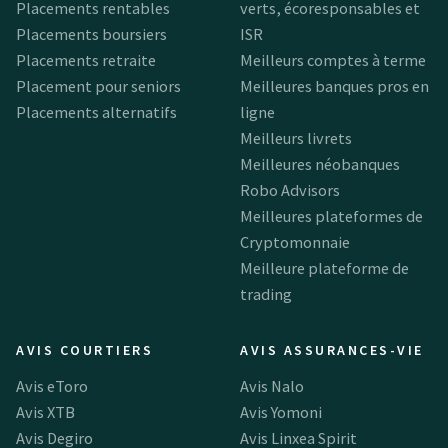
Placements rentables
verts, écoresponsables et
Placements boursiers
ISR
Placements retraite
Meilleurs comptes à terme
Placement pour seniors
Meilleures banques pros en
Placements alternatifs
ligne
Meilleurs livrets
Meilleures néobanques
Robo Advisors
Meilleures plateformes de
Cryptomonnaie
Meilleure plateforme de
trading
AVIS COURTIERS
AVIS ASSURANCES-VIE
Avis eToro
Avis Nalo
Avis XTB
Avis Yomoni
Avis Degiro
Avis Linxea Spirit