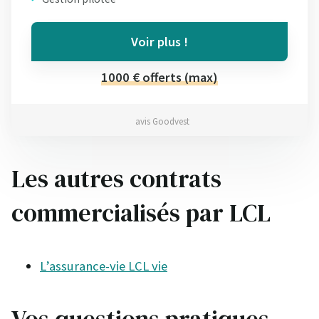
Voir plus !
1000 € offerts (max)
avis Goodvest
Les autres contrats
commercialisés par LCL
L’assurance-vie LCL vie
Vos questions pratiques