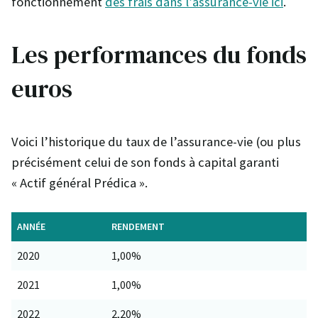
fonctionnement
des frais dans l’assurance-vie ici
.
Les performances du fonds
euros
Voici l’historique du taux de l’assurance-vie (ou plus
précisément celui de son fonds à capital garanti
« Actif général Prédica ».
ANNÉE
RENDEMENT
2020
1,00%
2021
1,00%
2022
2,20%