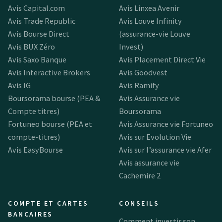
Avis Capital.com
Avis Linxea Avenir
Avis Trade Republic
Avis Louve Infinity
Avis Bourse Direct
(assurance-vie Louve
Avis BUX Zéro
Invest)
Avis Saxo Banque
Avis Placement Direct Vie
Avis Interactive Brokers
Avis Goodvest
Avis IG
Avis Ramify
Boursorama bourse (PEA &
Avis Assurance vie
Compte titres)
Boursorama
Fortuneo bourse (PEA et
Avis Assurance vie Fortuneo
compte-titres)
Avis sur Evolution Vie
Avis EasyBourse
Avis sur l’assurance vie Afer
Avis assurance vie
Cachemire 2
COMPTE ET CARTES
CONSEILS
BANCAIRES
Comment investir son