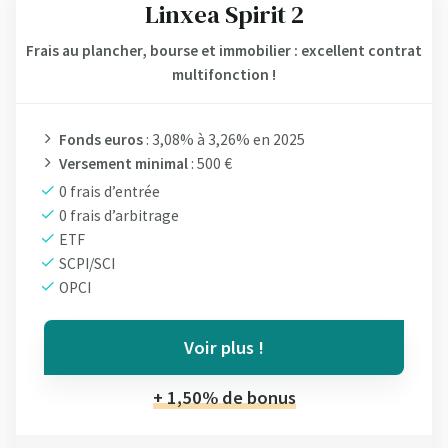
Linxea Spirit 2
Frais au plancher, bourse et immobilier : excellent contrat
multifonction !
Fonds euros
: 3,08% à 3,26% en 2025
Versement minimal
: 500 €
0 frais d’entrée
0 frais d’arbitrage
ETF
SCPI/SCI
OPCI
Voir plus !
+ 1,50% de bonus