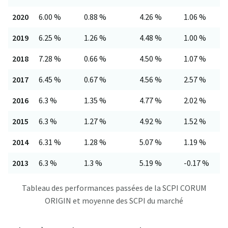
2020
6.00 %
0.88 %
4.26 %
1.06 %
2019
6.25 %
1.26 %
4.48 %
1.00 %
2018
7.28 %
0.66 %
4.50 %
1.07 %
2017
6.45 %
0.67 %
4.56 %
2.57 %
2016
6.3 %
1.35 %
4.77 %
2.02 %
2015
6.3 %
1.27 %
4.92 %
1.52 %
2014
6.31 %
1.28 %
5.07 %
1.19 %
2013
6.3 %
1.3 %
5.19 %
-0.17 %
Tableau des performances passées de la SCPI CORUM
ORIGIN et moyenne des SCPI du marché