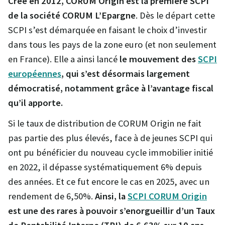
Crée en 2012, CORUM Origin est la première SCPI
de la société CORUM L’Epargne
. Dès le départ cette
SCPI s’est démarquée en faisant le choix d’investir
dans tous les pays de la zone euro (et non seulement
en France). Elle a ainsi lancé
le mouvement des
SCPI
européennes
, qui s’est désormais largement
démocratisé, notamment grâce à l’avantage fiscal
qu’il apporte.
Si le taux de distribution de CORUM Origin ne fait
pas partie des plus élevés, face à de jeunes SCPI qui
ont pu bénéficier du nouveau cycle immobilier initié
en 2022, il dépasse systématiquement 6% depuis
des années. Et ce fut encore le cas en 2025, avec un
rendement de 6,50%.
Ainsi, la
SCPI CORUM Origin
est une des rares à pouvoir s’enorgueillir d’un Taux