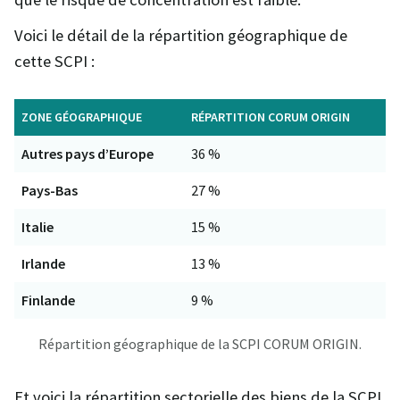
Voici le détail de la répartition géographique de
cette SCPI :
ZONE GÉOGRAPHIQUE
RÉPARTITION CORUM ORIGIN
Autres pays d’Europe
36 %
Pays-Bas
27 %
Italie
15 %
Irlande
13 %
Finlande
9 %
Répartition géographique de la SCPI CORUM ORIGIN.
Et voici la répartition sectorielle des biens de la SCPI