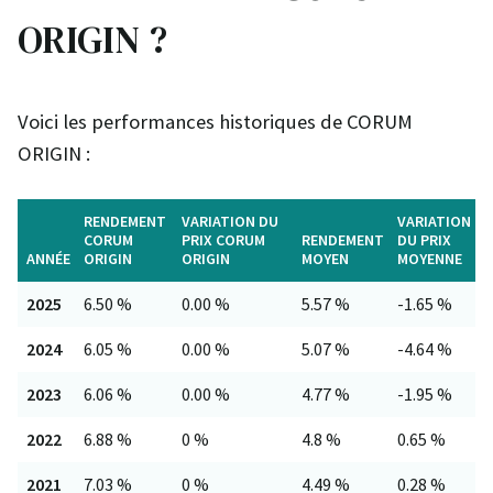
ORIGIN ?
Voici les performances historiques de CORUM
ORIGIN :
RENDEMENT
VARIATION DU
VARIATION
CORUM
PRIX CORUM
RENDEMENT
DU PRIX
ANNÉE
ORIGIN
ORIGIN
MOYEN
MOYENNE
2025
6.50 %
0.00 %
5.57 %
-1.65 %
2024
6.05 %
0.00 %
5.07 %
-4.64 %
2023
6.06 %
0.00 %
4.77 %
-1.95 %
2022
6.88 %
0 %
4.8 %
0.65 %
2021
7.03 %
0 %
4.49 %
0.28 %