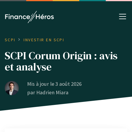
SCPI
INVESTIR EN SCPI
SCPI Corum Origin : avis
et analyse
Mis à jour le 3 août 2026
par
Hadrien Miara