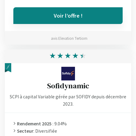
Voir l’offre !
avis Elevation Tertiom
Sofidynamic
SCPI à capital Variable gérée par SOFIDY depuis décembre
2023.
Rendement 2025
: 9.04%
Secteur
: Diversifiée