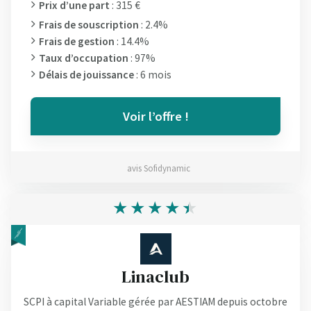
Prix d’une part
: 315 €
Frais de souscription
: 2.4%
Frais de gestion
: 14.4%
Taux d’occupation
: 97%
Délais de jouissance
: 6 mois
Voir l’offre !
avis Sofidynamic
Linaclub
SCPI à capital Variable gérée par AESTIAM depuis octobre