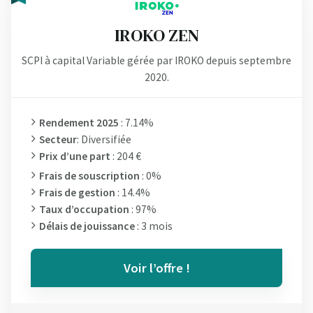
IROKO ZEN
SCPI à capital Variable gérée par IROKO depuis septembre
2020.
Rendement 2025
: 7.14%
Secteur
: Diversifiée
Prix d’une part
: 204 €
Frais de souscription
: 0%
Frais de gestion
: 14.4%
Taux d’occupation
: 97%
Délais de jouissance
: 3 mois
Voir l’offre !