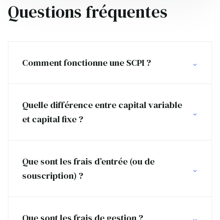
Questions fréquentes
Comment fonctionne une SCPI ?
Quelle différence entre capital variable
et capital fixe ?
Que sont les frais d’entrée (ou de
souscription) ?
Que sont les frais de gestion ?