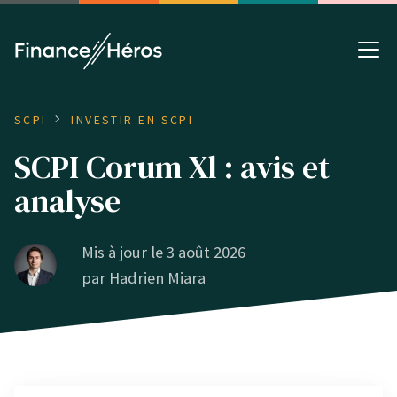
SCPI
INVESTIR EN SCPI
SCPI Corum Xl : avis et
analyse
Mis à jour le 3 août 2026
par
Hadrien Miara