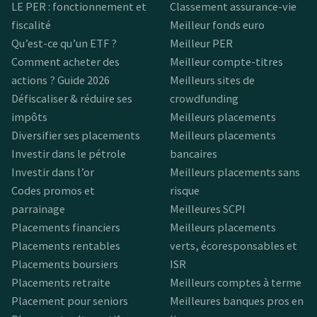
LE PER : fonctionnement et
Classement assurance-vie
fiscalité
Meilleur fonds euro
Qu’est-ce qu’un ETF ?
Meilleur PER
Comment acheter des
Meilleur compte-titres
actions ? Guide 2026
Meilleurs sites de
Défiscaliser & réduire ses
crowdfunding
impôts
Meilleurs placements
Diversifier ses placements
Meilleurs placements
Investir dans le pétrole
bancaires
Investir dans l’or
Meilleurs placements sans
Codes promos et
risque
parrainage
Meilleures SCPI
Placements financiers
Meilleurs placements
Placements rentables
verts, écoresponsables et
Placements boursiers
ISR
Placements retraite
Meilleurs comptes à terme
Placement pour seniors
Meilleures banques pros en