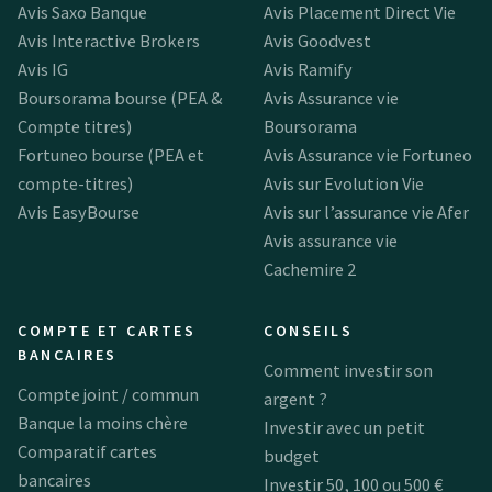
Avis Saxo Banque
Avis Placement Direct Vie
Avis Interactive Brokers
Avis Goodvest
Avis IG
Avis Ramify
Boursorama bourse (PEA &
Avis Assurance vie
Compte titres)
Boursorama
Fortuneo bourse (PEA et
Avis Assurance vie Fortuneo
compte-titres)
Avis sur Evolution Vie
Avis EasyBourse
Avis sur l’assurance vie Afer
Avis assurance vie
Cachemire 2
COMPTE ET CARTES
CONSEILS
BANCAIRES
Comment investir son
Compte joint / commun
argent ?
Banque la moins chère
Investir avec un petit
Comparatif cartes
budget
bancaires
Investir 50, 100 ou 500 €