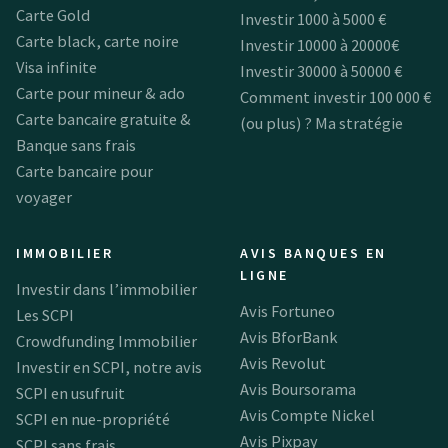
Carte Gold
Investir 1000 à 5000 €
Carte black, carte noire
Investir 10000 à 20000€
Visa infinite
Investir 30000 à 50000 €
Carte pour mineur & ado
Comment investir 100 000 €
Carte bancaire gratuite &
(ou plus) ? Ma stratégie
Banque sans frais
Carte bancaire pour
voyager
IMMOBILIER
AVIS BANQUES EN
LIGNE
Investir dans l’immobilier
Avis Fortuneo
Les SCPI
Avis BforBank
Crowdfunding Immobilier
Avis Revolut
Investir en SCPI, notre avis
Avis Boursorama
SCPI en usufruit
Avis Compte Nickel
SCPI en nue-propriété
Avis Pixpay
SCPI sans frais