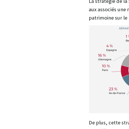
La stratégie de la
aux associés une m
patrimoine sur le 
De plus, cette st