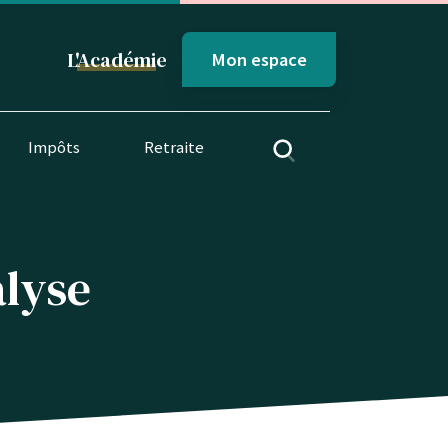
L'
Académi
e
Mon espace
Impôts
Retraite
alyse