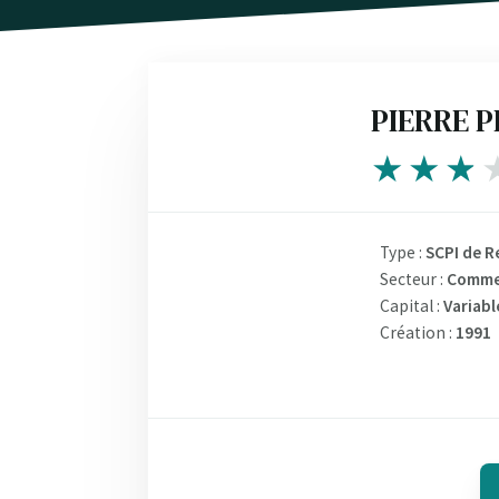
PIERRE P
Type :
SCPI de 
Secteur :
Comme
Capital :
Variabl
Création :
1991