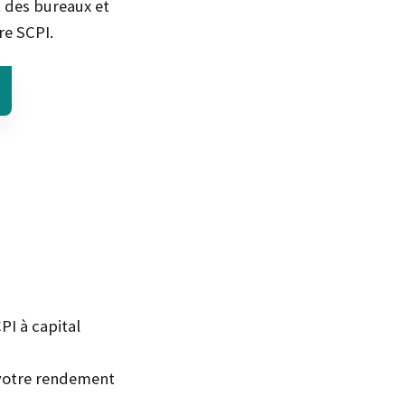
t des bureaux et
re SCPI.
PI à capital
 votre rendement