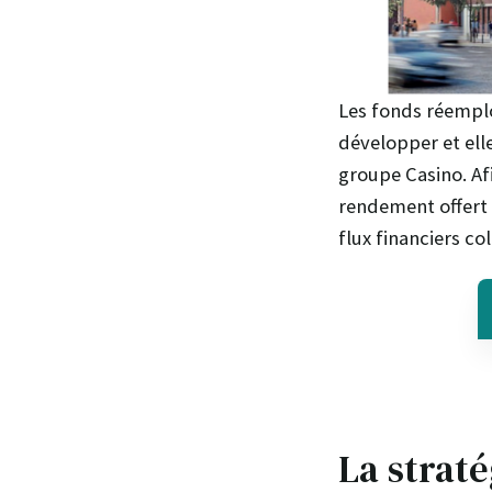
Les fonds réempl
développer et el
groupe Casino. Af
rendement offert 
flux financiers col
La strat