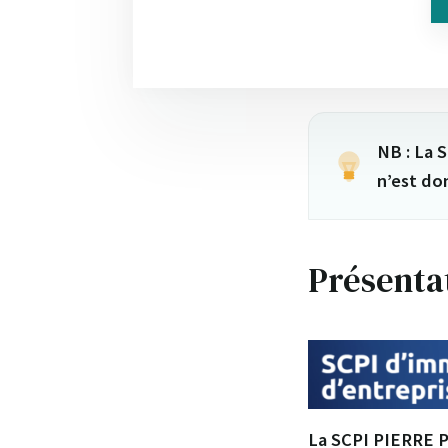
NB : La 
n’est do
Présenta
La SCPI PIERRE P