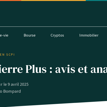
e-vie
Bourse
Cryptos
Immobilier
 EN SCPI
erre Plus : avis et an
r le 9 avril 2025
o Bompard