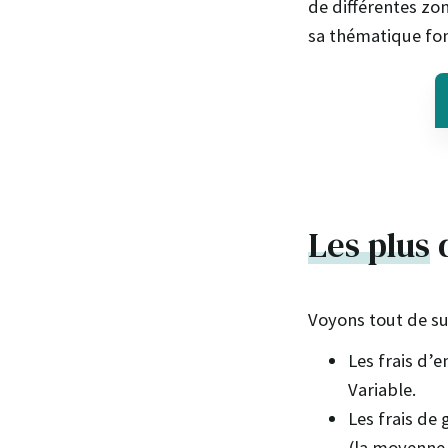
de différentes zo
sa thématique fon
Les plus
d
Voyons tout de su
Les frais d’
Variable.
Les frais de
(la moyenne 