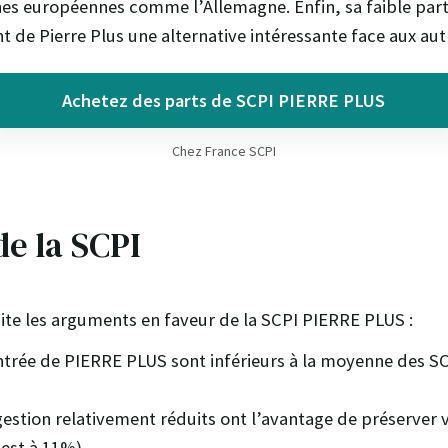
nes européennes comme l’Allemagne. Enfin, sa faible par
t de Pierre Plus une alternative intéressante face aux aut
Achetez des parts de SCPI PIERRE PLUS
Chez France SCPI
e la SCPI
ite les arguments en faveur de la SCPI PIERRE PLUS :
entrée de PIERRE PLUS sont inférieurs à la moyenne des SC
 gestion relativement réduits ont l’avantage de préserver
est à 11%)