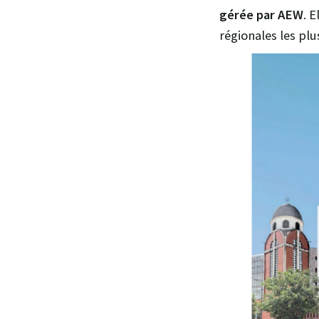
gérée par AEW
. 
régionales les pl