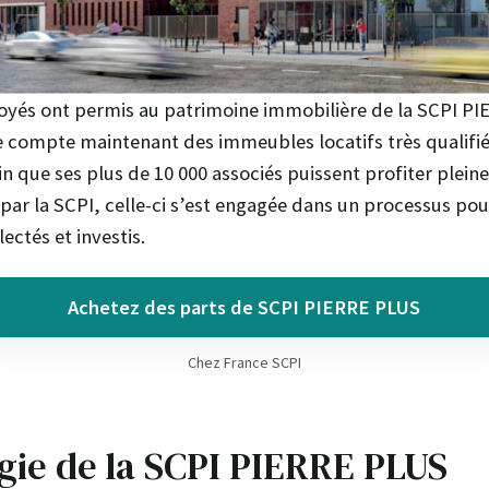
oyés ont permis au patrimoine immobilière de la SCPI PI
le compte maintenant des immeubles locatifs très qualif
in que ses plus de 10 000 associés puissent profiter plei
par la SCPI, celle-ci s’est engagée dans un processus pou
lectés et investis.
Achetez des parts de SCPI PIERRE PLUS
Chez France SCPI
égie de la SCPI PIERRE PLUS