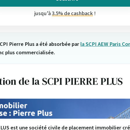
jusqu’à
3.5% de cashback
!
SCPI Pierre Plus a été absorbée par
la SCPI AEW Paris C
nc plus commercialisée.
tion de la SCPI PIERRE PLUS
LUS est une société civile de placement immobilier cr