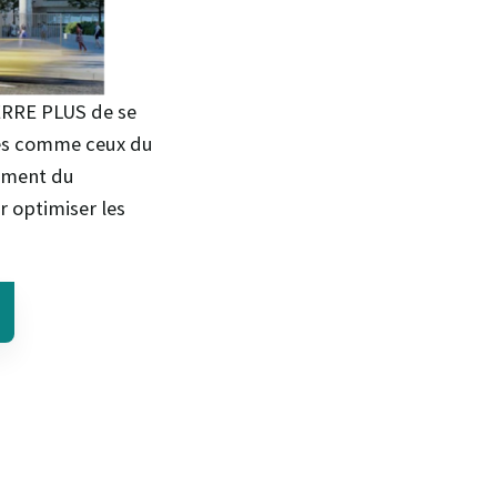
ERRE PLUS de se
iés comme ceux du
nement du
r optimiser les