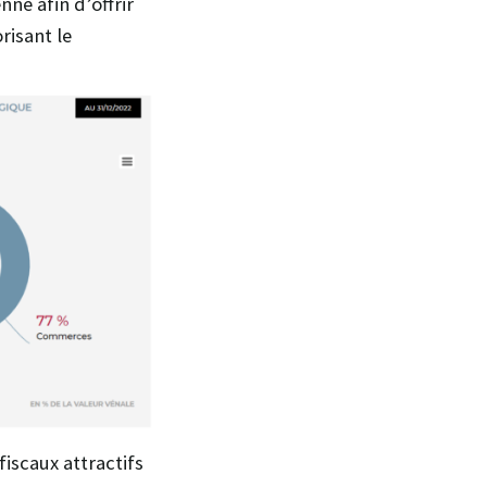
nne afin d’offrir
risant le
iscaux attractifs