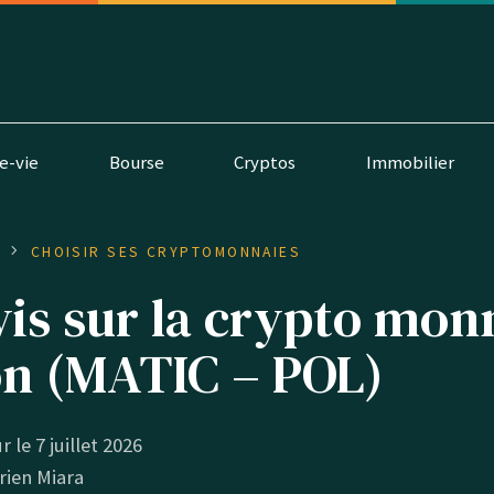
e-vie
Bourse
Cryptos
Immobilier
S
CHOISIR SES CRYPTOMONNAIES
is sur la crypto mon
n (MATIC – POL)
r le 7 juillet 2026
rien Miara