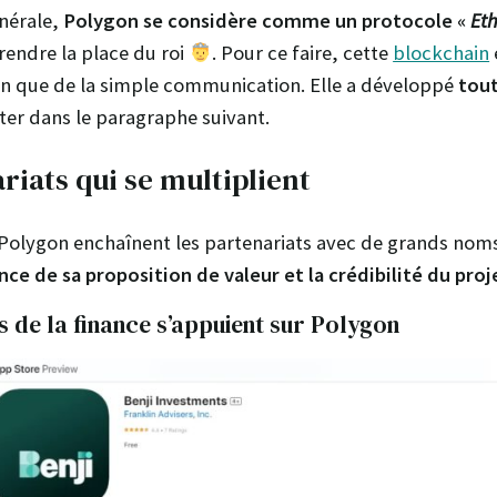
nérale,
Polygon se considère comme un protocole «
Eth
rendre la place du roi
. Pour ce faire, cette
blockchain
in que de la simple communication. Elle a développé
tou
nter dans le paragraphe suivant.
riats qui se multiplient
Polygon enchaînent les partenariats avec de grands noms,
nce de sa proposition de valeur et la crédibilité du proj
 de la finance s’appuient sur Polygon