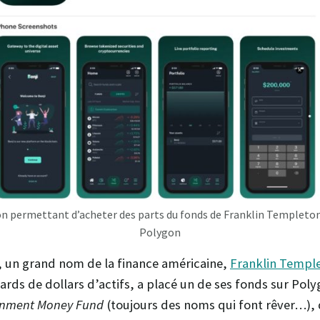
ion permettant d’acheter des parts du fonds de Franklin Templeton
Polygon
23, un grand nom de la finance américaine,
Franklin Templ
iards de dollars d’actifs, a placé un de ses fonds sur Pol
rnment Money Fund
(toujours des noms qui font rêver…), 