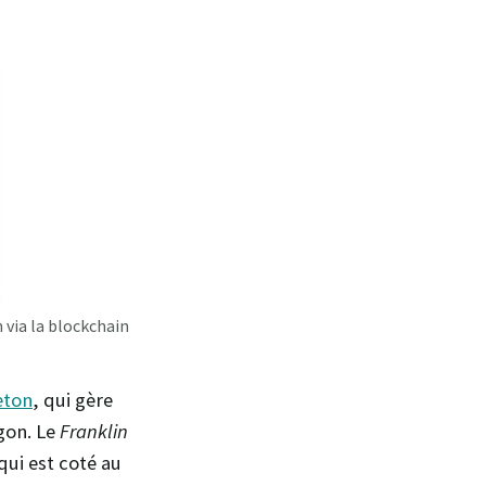
 via la blockchain
eton
, qui gère
ygon. Le
Franklin
qui est coté au