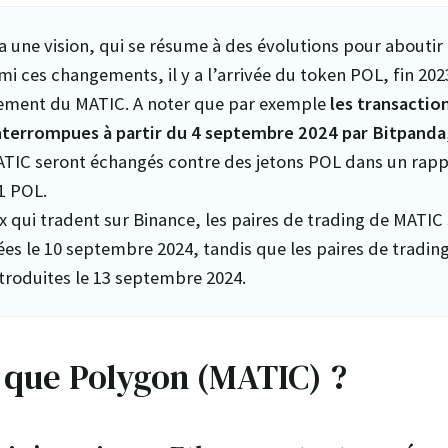
a une vision, qui se résume à des évolutions pour aboutir
rmi ces changements, il y a l’arrivée du token POL, fin 2023
ment du MATIC. A noter que par exemple
les transactio
nterrompues à partir du 4 septembre 2024 par Bitpanda
ATIC seront échangés contre des jetons POL dans un rapp
1 POL.
x qui tradent sur Binance, les paires de trading de MATIC
es le 10 septembre 2024, tandis que les paires de tradin
ntroduites le 13 septembre 2024.
e que Polygon (MATIC) ?