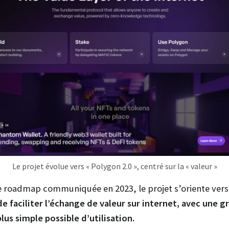
Le projet évolue vers « Polygon 2.0 », centré sur la « valeur »
 roadmap communiquée en 2023, le projet s’oriente vers 
de faciliter l’échange de valeur sur internet, avec une gr
lus simple possible d’utilisation.