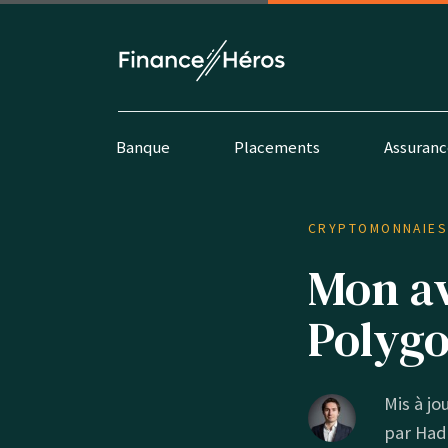
Banque
Placements
Assuranc
CRYPTOMONNAIE
Mon av
Polygo
Mis à jou
par
Had