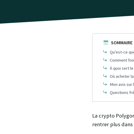
SOMMAIRE
Qu’est-ce qu
Comment fonc
À quoi sert l
Où acheter l
Mon avis sur
Questions fr
La crypto Polygon
rentrer plus dans 