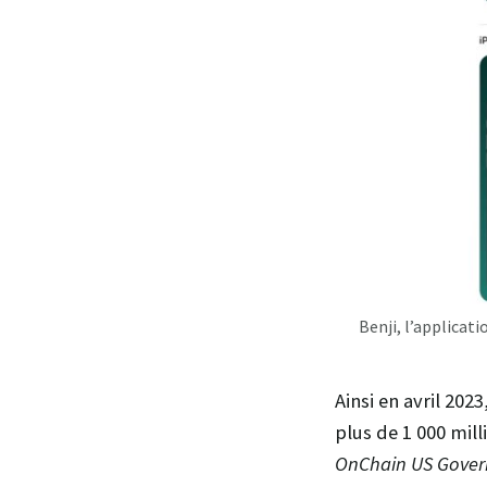
Benji, l’applicat
Ainsi en avril 20
plus de 1 000 mill
OnChain US Gove