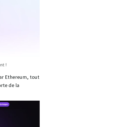
nt !
 par Ethereum, tout
rte de la