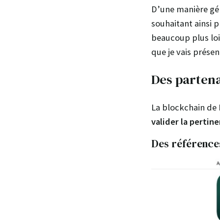
D’une manière gé
souhaitant ainsi p
beaucoup plus lo
que je vais prése
Des partena
La blockchain de 
valider la pertine
Des références