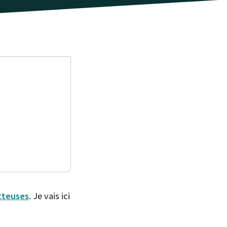
tteuses
. Je vais ici