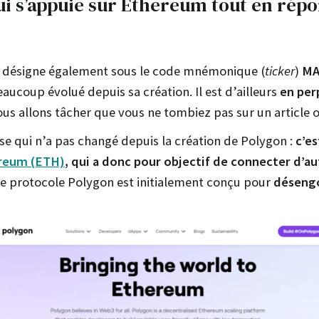
ui s’appuie sur Ethereum tout en répo
n désigne également sous le code mnémonique (
ticker
)
MA
aucoup évolué depuis sa création. Il est d’ailleurs
en per
us allons tâcher que vous ne tombiez pas sur un article 
se qui n’a pas changé depuis la création de Polygon :
c’es
reum (ETH)
, qui a donc pour objectif de connecter d’a
Le protocole Polygon est initialement conçu pour
désengo