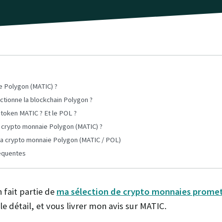
e Polygon (MATIC) ?
tionne la blockchain Polygon ?
e token MATIC ? Et le POL ?
a crypto monnaie Polygon (MATIC) ?
 la crypto monnaie Polygon (MATIC / POL)
équentes
 fait partie de
ma sélection de crypto monnaies prome
le détail, et vous livrer mon avis sur MATIC.