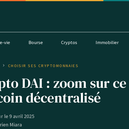
e-vie
Bourse
Cryptos
Immobilier
S
CHOISIR SES CRYPTOMONNAIES
pto DAI : zoom sur ce
coin décentralisé
r le 9 avril 2025
rien Miara