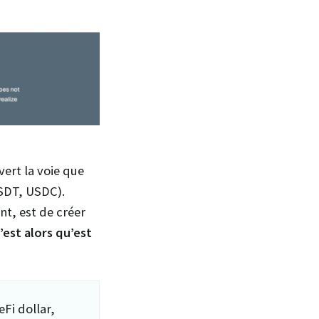
vert la voie que
SDT, USDC).
nt, est de créer
’est alors qu’est
Fi dollar,