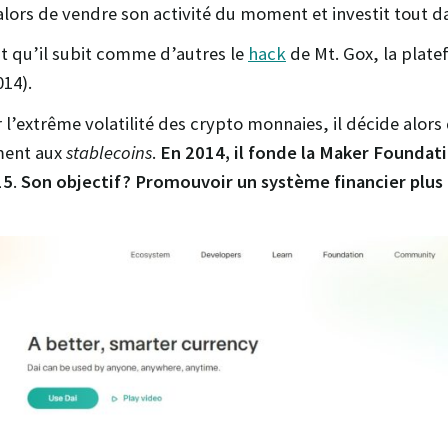
alors de vendre son activité du moment et investit tout d
t qu’il subit comme d’autres le
hack
de Mt. Gox, la plat
014).
l’extrême volatilité des crypto monnaies, il décide alors 
ement aux
stablecoins
.
En 2014, il fonde la Maker Foundati
15
.
Son objectif ? Promouvoir un système financier plus