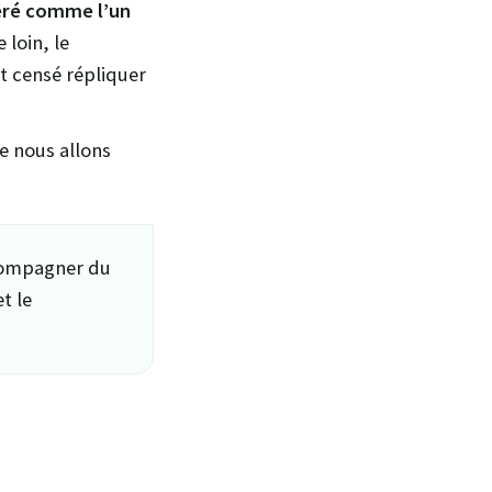
déré comme l’un
 loin, le
t censé répliquer
e nous allons
compagner du
t le