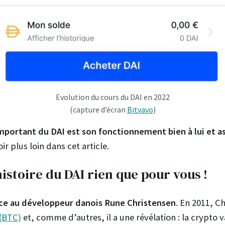
Evolution du cours du DAI en 2022
(capture d’écran
Bitvavo
)
 important du DAI est son fonctionnement bien à lui et 
ir plus loin dans cet article.
histoire du DAI rien que pour vous !
âce au développeur danois Rune Christensen
. En 2011, C
 (BTC)
et, comme d’autres, il a une révélation : la crypto v