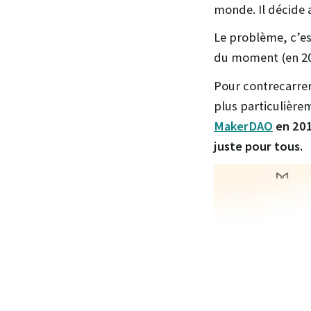
monde. Il décide 
Le problème, c’es
du moment (en 2
Pour contrecarrer 
plus particulièr
MakerDAO
en 20
juste pour tous.