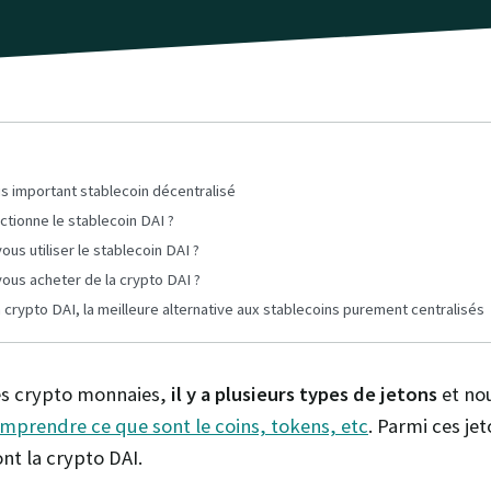
lus important stablecoin décentralisé
tionne le stablecoin DAI ?
ous utiliser le stablecoin DAI ?
ous acheter de la crypto DAI ?
la crypto DAI, la meilleure alternative aux stablecoins purement centralisés
s crypto monnaies,
il y a plusieurs types de jetons
et no
omprendre ce que sont le coins, tokens, etc
. Parmi ces je
ont la crypto DAI.