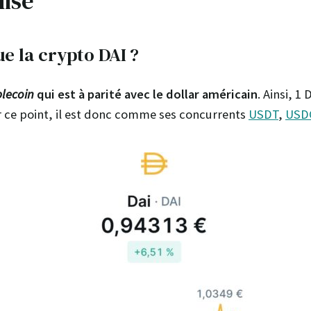
lisé
ue la crypto DAI ?
blecoin
qui est à parité avec le dollar américain
. Ainsi, 1
Sur ce point, il est donc comme ses concurrents
USDT
,
USD