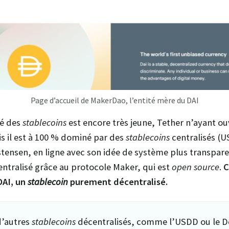
Page d’accueil de MakerDao, l’entité mère du DAI
hé des
stablecoins
est encore très jeune, Tether n’ayant ou
is il est à 100 % dominé par des
stablecoins
centralisés (U
istensen, en ligne avec son idée de système plus transpare
ntralisé grâce au protocole Maker, qui est
open source
.
C
DAI, un
stablecoin
purement décentralisé.
 d’autres
stablecoins
décentralisés, comme l’USDD ou le De