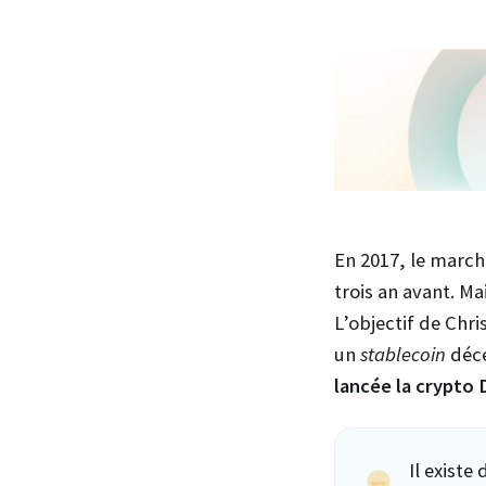
En 2017, le marc
trois an avant. Ma
L’objectif de Chr
un
stablecoin
déce
lancée la crypto 
Il existe