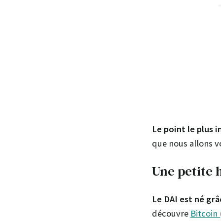
Le point le plus
que nous allons vo
Une petite 
Le DAI est né gr
découvre
Bitcoin