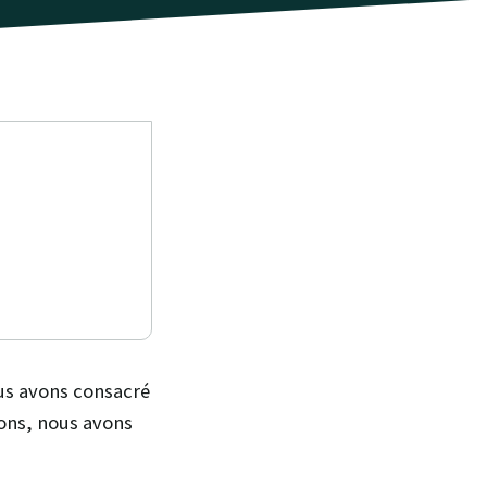
us avons consacré
tons, nous avons