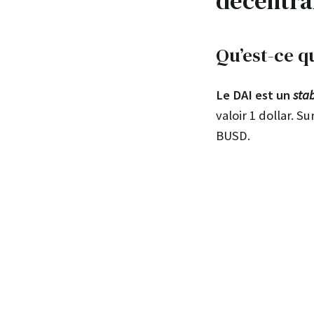
décentra
Qu’est-ce q
Le DAI est un
sta
valoir 1 dollar. 
BUSD.