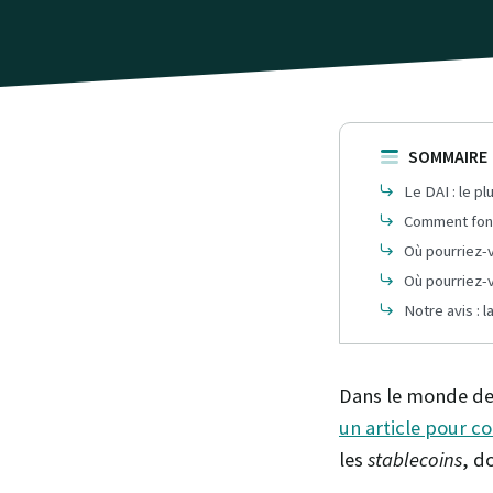
SOMMAIRE
Le DAI : le p
Comment fonc
Où pourriez-v
Où pourriez-v
Notre avis : 
Dans le monde de
un article pour c
les
stablecoins
, d