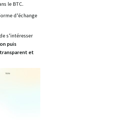
ans le BTC.
eforme d’échange
de s’intéresser
on puis
 transparent et