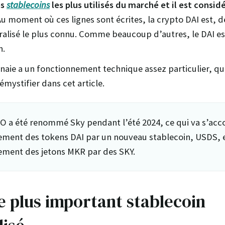
es
stablecoins
les plus utilisés du marché et il est consi
Au moment où ces lignes sont écrites, la crypto DAI est, de
alisé le plus connu. Comme beaucoup d’autres, le DAI es
n.
aie a un fonctionnement technique assez particulier, qu
mystifier dans cet article.
 a été renommé Sky pendant l’été 2024, ce qui va s’ac
ment des tokens DAI par un nouveau stablecoin, USDS, e
ment des jetons MKR par des SKY.
le plus important stablecoin