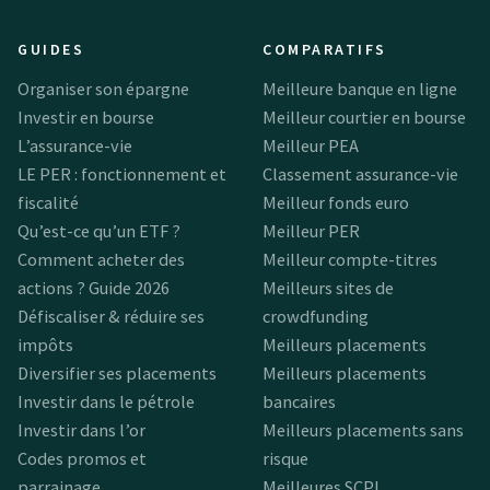
GUIDES
COMPARATIFS
Organiser son épargne
Meilleure banque en ligne
Investir en bourse
Meilleur courtier en bourse
L’assurance-vie
Meilleur PEA
LE PER : fonctionnement et
Classement assurance-vie
fiscalité
Meilleur fonds euro
Qu’est-ce qu’un ETF ?
Meilleur PER
Comment acheter des
Meilleur compte-titres
actions ? Guide 2026
Meilleurs sites de
Défiscaliser & réduire ses
crowdfunding
impôts
Meilleurs placements
Diversifier ses placements
Meilleurs placements
Investir dans le pétrole
bancaires
Investir dans l’or
Meilleurs placements sans
Codes promos et
risque
parrainage
Meilleures SCPI