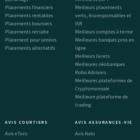
Placements financiers
Meilleurs placements
Placements rentables
verts, écoresponsables et
Placements boursiers
ISR
Placements retraite
Meilleurs comptes à terme
Placement pour seniors
Meilleures banques pros en
Placements alternatifs
ligne
Meilleurs livrets
Meilleures néobanques
Robo Advisors
Meilleures plateformes de
Cryptomonnaie
Meilleure plateforme de
trading
AVIS COURTIERS
AVIS ASSURANCES-VIE
Avis eToro
Avis Nalo