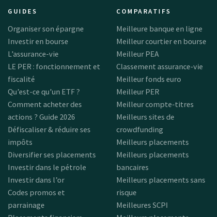
GUIDES
COMPARATIFS
Organiser son épargne
Meilleure banque en ligne
Investir en bourse
Meilleur courtier en bourse
L’assurance-vie
Meilleur PEA
LE PER : fonctionnement et
Classement assurance-vie
fiscalité
Meilleur fonds euro
Qu’est-ce qu’un ETF ?
Meilleur PER
Comment acheter des
Meilleur compte-titres
actions ? Guide 2026
Meilleurs sites de
Défiscaliser & réduire ses
crowdfunding
impôts
Meilleurs placements
Diversifier ses placements
Meilleurs placements
Investir dans le pétrole
bancaires
Investir dans l’or
Meilleurs placements sans
Codes promos et
risque
parrainage
Meilleures SCPI