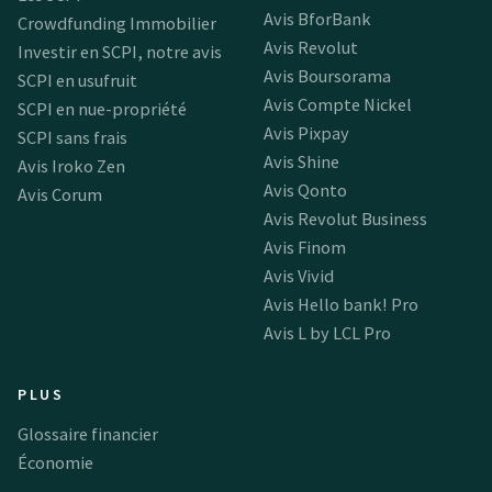
Avis BforBank
Crowdfunding Immobilier
Avis Revolut
Investir en SCPI, notre avis
Avis Boursorama
SCPI en usufruit
Avis Compte Nickel
SCPI en nue-propriété
Avis Pixpay
SCPI sans frais
Avis Shine
Avis Iroko Zen
Avis Qonto
Avis Corum
Avis Revolut Business
Avis Finom
Avis Vivid
Avis Hello bank! Pro
Avis L by LCL Pro
PLUS
Glossaire financier
Économie