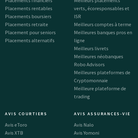
Placements financiers
Meilleurs placements
Placements rentables
verts, écoresponsables et
Placements boursiers
ISR
Placements retraite
Meilleurs comptes à terme
Placement pour seniors
Meilleures banques pros en
Placements alternatifs
ligne
Meilleurs livrets
Meilleures néobanques
Robo Advisors
Meilleures plateformes de
Cryptomonnaie
Meilleure plateforme de
trading
AVIS COURTIERS
AVIS ASSURANCES-VIE
Avis eToro
Avis Nalo
Avis XTB
Avis Yomoni