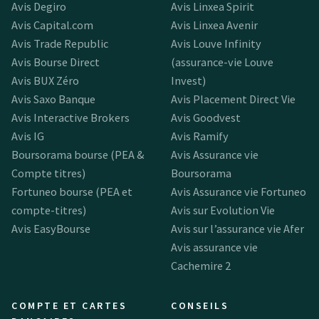
Avis Degiro
Avis Linxea Spirit
Avis Capital.com
Avis Linxea Avenir
Avis Trade Republic
Avis Louve Infinity
Avis Bourse Direct
(assurance-vie Louve
Avis BUX Zéro
Invest)
Avis Saxo Banque
Avis Placement Direct Vie
Avis Interactive Brokers
Avis Goodvest
Avis IG
Avis Ramify
Boursorama bourse (PEA &
Avis Assurance vie
Compte titres)
Boursorama
Fortuneo bourse (PEA et
Avis Assurance vie Fortuneo
compte-titres)
Avis sur Evolution Vie
Avis EasyBourse
Avis sur l’assurance vie Afer
Avis assurance vie
Cachemire 2
COMPTE ET CARTES
CONSEILS