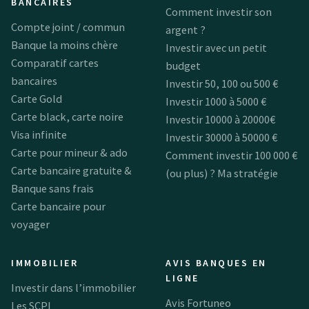
BANCAIRES
Comment investir son
Compte joint / commun
argent ?
Banque la moins chère
Investir avec un petit
Comparatif cartes
budget
bancaires
Investir 50, 100 ou 500 €
Carte Gold
Investir 1000 à 5000 €
Carte black, carte noire
Investir 10000 à 20000€
Visa infinite
Investir 30000 à 50000 €
Carte pour mineur & ado
Comment investir 100 000 €
Carte bancaire gratuite &
(ou plus) ? Ma stratégie
Banque sans frais
Carte bancaire pour
voyager
IMMOBILIER
AVIS BANQUES EN
LIGNE
Investir dans l’immobilier
Avis Fortuneo
Les SCPI