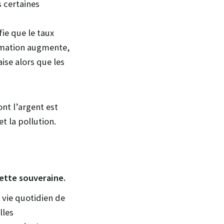
 certaines
ifie que le taux
ommation augmente,
ise alors que les
nt l’argent est
t la pollution.
dette souveraine.
 vie quotidien de
lles