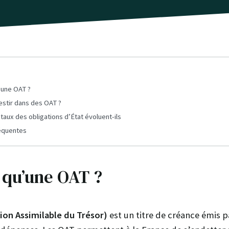
’une OAT ?
stir dans des OAT ?
aux des obligations d’État évoluent-ils
équentes
 qu’une OAT ?
ion Assimilable du Trésor)
est un titre de créance émis p