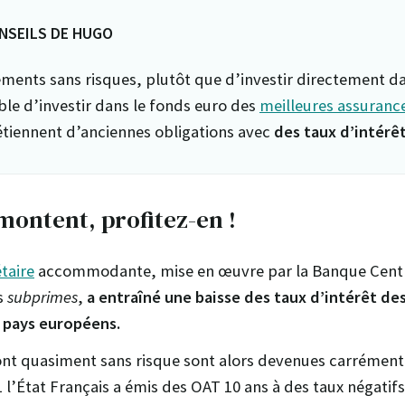
NSEILS DE HUGO
ments sans risques, plutôt que d’investir directement da
ible d’investir dans le fonds euro des
meilleures assurance
tiennent d’anciennes obligations avec
des taux d’intérêt
montent, profitez-en !
taire
accommodante, mise en œuvre par la Banque Cent
es
subprimes
,
a entraîné une baisse des taux d’intérêt de
x pays européens.
ont quasiment sans risque sont alors devenues carrément
 l’État Français a émis des OAT 10 ans à des taux négatifs