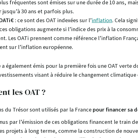
plus fréquentes sont émises sur une durée de 10 ans, mais
 jusqu’à 30 ans et parfois plus.
 OATi€
: ce sont des OAT indexées sur l’
inflation
. Cela sign
 ces obligations augmente si l’indice des prix à la cons
nt. Les OATi prennent comme référence l’inflation França
ent sur l’inflation européenne.
e a également émis pour la première fois une OAT verte do
vestissements visant à réduire le changement climatique e
ent les OAT ?
s du Trésor sont utilisés par la France
pour financer sa 
us par l’émission de ces obligations financent le train de
 des projets à long terme, comme la construction de nouve