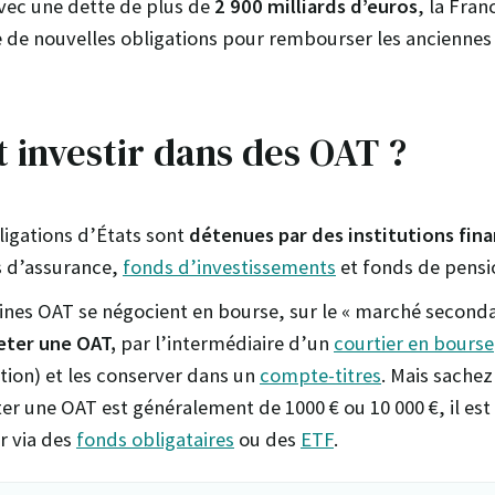
Avec une dette de plus de
2 900 milliards d’euros
, la Fra
 de nouvelles obligations pour rembourser les anciennes 
investir dans des OAT ?
ligations d’États sont
détenues par des institutions fin
s d’assurance,
fonds d’investissements
et fonds de pensi
nes OAT se négocient en bourse, sur le « marché seconda
ter une OAT,
par l’intermédiaire d’un
courtier en bourse
ction) et les conserver dans un
compte-titres
. Mais sachez
ter une OAT est généralement de 1000 € ou 10 000 €, il es
r via des
fonds obligataires
ou des
ETF
.