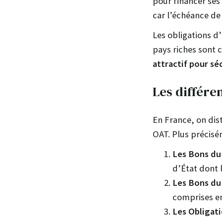
pour financer ses
car l’échéance de
Les obligations d
pays riches sont
attractif pour sé
Les différe
En France, on dist
OAT. Plus précisé
Les Bons du 
d’État dont l
Les Bons du 
comprises en
Les Obligati