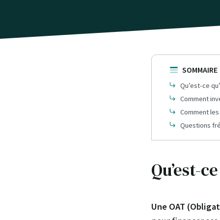
SOMMAIRE
Qu’est-ce qu
Comment inve
Comment les t
Questions fr
Qu’est-ce
Une OAT (Obligat