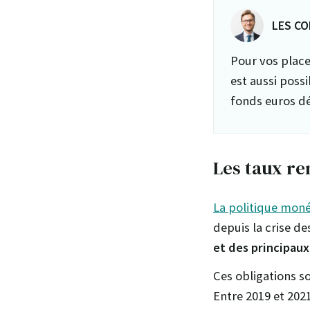
LES CO
Pour vos place
est aussi poss
fonds euros dé
Les taux re
La politique moné
depuis la crise d
et des principau
Ces obligations s
Entre 2019 et 2021