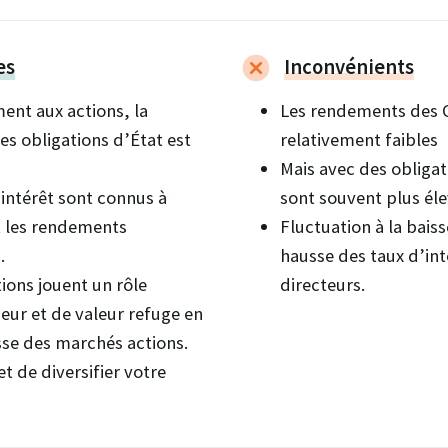
es
Inconvénients
ent aux actions, la
Les rendements des 
des obligations d’État est
relativement faibles
Mais avec des obligat
’intérêt sont connus à
sont souvent plus él
t les rendements
Fluctuation à la baiss
.
hausse des taux d’int
tions jouent un rôle
directeurs.
eur et de valeur refuge en
sse des marchés actions.
t de diversifier votre