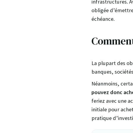
infrastructures. 
obligée d’émettre
échéance.
Comment 
La plupart des ob
banques, société
Néanmoins, certai
pouvez donc ache
feriez avec une a
initiale pour ache
pratique d’investi