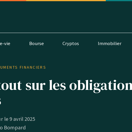
e-vie
Bourse
Cryptos
Immobilier
RUMENTS FINANCIERS
tout sur les obligatio
s
r le 9 avril 2025
o Bompard