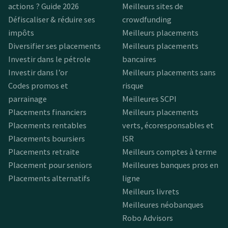
actions ? Guide 2026
Meilleurs sites de
Défiscaliser & réduire ses
crowdfunding
impôts
Meilleurs placements
Diversifier ses placements
Meilleurs placements
Investir dans le pétrole
bancaires
Investir dans l’or
Meilleurs placements sans
Codes promos et
risque
parrainage
Meilleures SCPI
Placements financiers
Meilleurs placements
Placements rentables
verts, écoresponsables et
Placements boursiers
ISR
Placements retraite
Meilleurs comptes à terme
Placement pour seniors
Meilleures banques pros en
Placements alternatifs
ligne
Meilleurs livrets
Meilleures néobanques
Robo Advisors