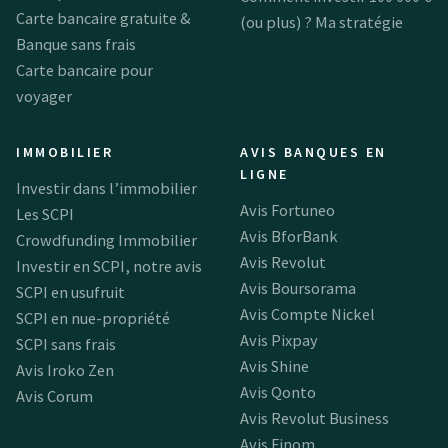
Carte bancaire gratuite &
(ou plus) ? Ma stratégie
Banque sans frais
Carte bancaire pour
voyager
IMMOBILIER
AVIS BANQUES EN
LIGNE
Investir dans l’immobilier
Avis Fortuneo
Les SCPI
Avis BforBank
Crowdfunding Immobilier
Avis Revolut
Investir en SCPI, notre avis
Avis Boursorama
SCPI en usufruit
Avis Compte Nickel
SCPI en nue-propriété
Avis Pixpay
SCPI sans frais
Avis Shine
Avis Iroko Zen
Avis Qonto
Avis Corum
Avis Revolut Business
Avis Finom