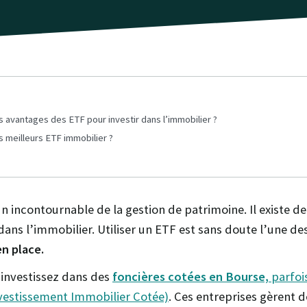
s avantages des ETF pour investir dans l’immobilier ?
s meilleurs ETF immobilier ?
un incontournable de la gestion de patrimoine. Il existe 
dans l’immobilier. Utiliser un ETF est sans doute l’une de
en place.
investissez dans des
foncières cotées en Bourse,
parfoi
nvestissement Immobilier Cotée)
. Ces entreprises gèrent 