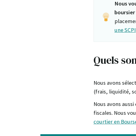
Nous vou
boursier 
placemen
une SCPI
Quels son
Nous avons sélect
(frais, liquidité, 
Nous avons aussi 
fiscales. Nous vo
courtier en Bours