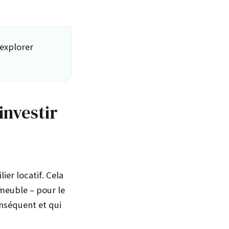
explorer
investir
er locatif. Cela
meuble – pour le
nséquent et qui