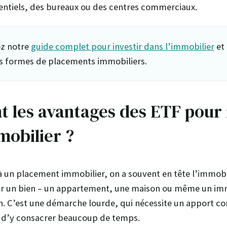
entiels, des bureaux ou des centres commerciaux.
z notre
guide complet pour investir dans l’immobilier
et 
es formes de placements immobiliers.
t les avantages des ETF pour 
mobilier ?
 un placement immobilier, on a souvent en tête l’immobili
rir un bien – un appartement, une maison ou même un im
n. C’est une démarche lourde, qui nécessite un apport co
d’y consacrer beaucoup de temps.