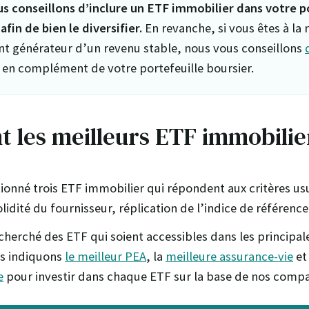
s conseillons d’inclure un ETF immobilier dans votre p
afin de bien le diversifier.
En revanche, si vous êtes à la
t générateur d’un revenu stable, nous vous conseillons
en complément de votre portefeuille boursier.
t les meilleurs ETF immobilie
ionné trois ETF immobilier qui répondent aux critères usu
solidité du fournisseur, réplication de l’indice de référence
cherché des ETF qui soient accessibles dans les principa
us indiquons
le meilleur PEA
, la
meilleure assurance-vie
et
e
pour investir dans chaque ETF sur la base de nos compa