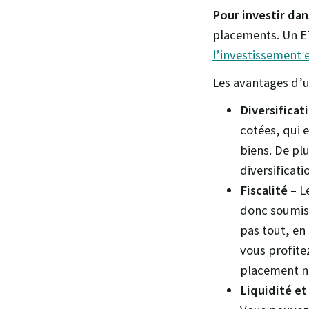
Pour investir dan
placements. Un ETF
l’investissement 
Les avantages d’u
Diversificat
cotées, qui 
biens. De plu
diversificat
Fiscalité
– L
donc soumis
pas tout, en
vous profite
placement n’
Liquidité
et