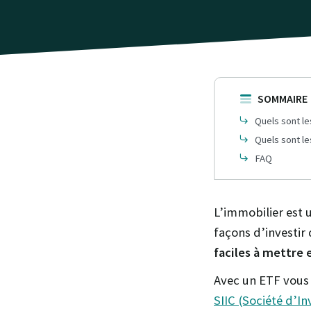
SOMMAIRE
Quels sont le
Quels sont le
FAQ
L’immobilier est 
façons d’investir 
faciles à mettre 
Avec un ETF vous 
SIIC (Société d’I