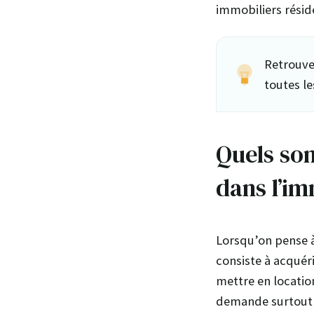
immobiliers résid
Retrouve
toutes l
Quels son
dans l’im
Lorsqu’on pense à
consiste à acqué
mettre en locatio
demande surtout 