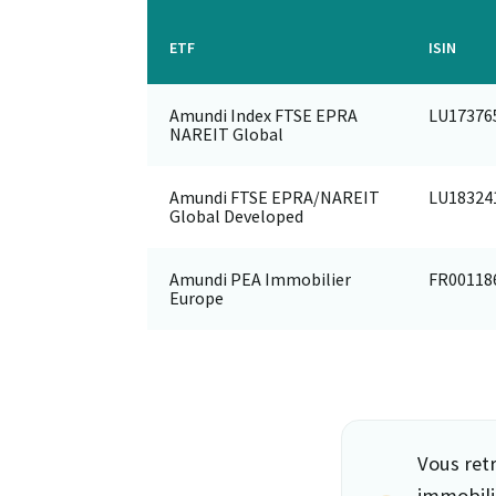
ETF
ISIN
Amundi Index FTSE EPRA
LU17376
NAREIT Global
Amundi FTSE EPRA/NAREIT
LU18324
Global Developed
Amundi PEA Immobilier
FR00118
Europe
Vous ret
immobilie