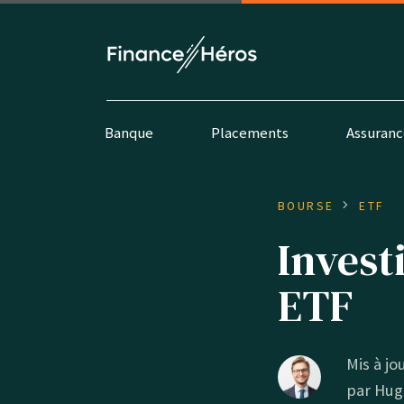
Banque
Placements
Assuranc
BOURSE
ETF
Invest
ETF
Mis à jou
par
Hug