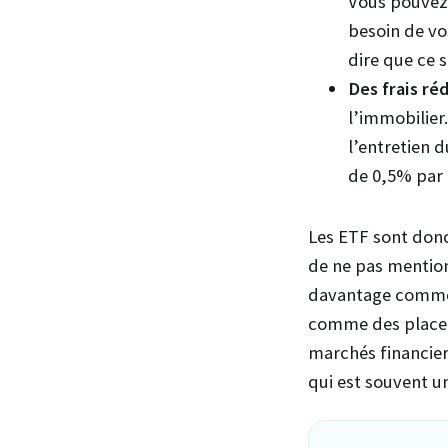
Vous pouvez 
besoin de vo
dire que ce 
Des frais ré
l’immobilier
l’entretien 
de 0,5% par 
Les ETF sont donc
de ne pas mention
davantage comme 
comme des placeme
marchés financier
qui est souvent u