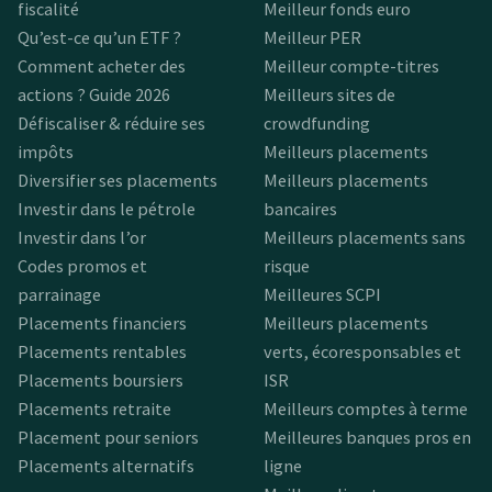
fiscalité
Meilleur fonds euro
Qu’est-ce qu’un ETF ?
Meilleur PER
Comment acheter des
Meilleur compte-titres
actions ? Guide 2026
Meilleurs sites de
Défiscaliser & réduire ses
crowdfunding
impôts
Meilleurs placements
Diversifier ses placements
Meilleurs placements
Investir dans le pétrole
bancaires
Investir dans l’or
Meilleurs placements sans
Codes promos et
risque
parrainage
Meilleures SCPI
Placements financiers
Meilleurs placements
Placements rentables
verts, écoresponsables et
Placements boursiers
ISR
Placements retraite
Meilleurs comptes à terme
Placement pour seniors
Meilleures banques pros en
Placements alternatifs
ligne