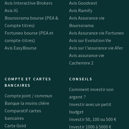
Avis Interactive Brokers
Avis Goodvest
Avis IG
Avis Ramify
Boursorama bourse (PEA &
Avis Assurance vie
Compte titres)
Boursorama
Fortuneo bourse (PEA et
Avis Assurance vie Fortuneo
compte-titres)
Avis sur Evolution Vie
Avis EasyBourse
Avis sur l’assurance vie Afer
Avis assurance vie
Cachemire 2
COMPTE ET CARTES
CONSEILS
BANCAIRES
Comment investir son
Compte joint / commun
argent ?
Banque la moins chère
Investir avec un petit
Comparatif cartes
budget
bancaires
Investir 50, 100 ou 500 €
Carte Gold
Investir 1000 à 5000 €