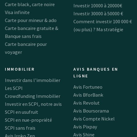
Carte black, carte noire
Investir 10000 à 20000€
Visa infinite
Investir 30000 à 50000 €
Carte pour mineur & ado
Comment investir 100 000 €
Carte bancaire gratuite &
(ou plus) ? Ma stratégie
Banque sans frais
Carte bancaire pour
voyager
IMMOBILIER
AVIS BANQUES EN
LIGNE
Investir dans l’immobilier
Avis Fortuneo
Les SCPI
Avis BforBank
Crowdfunding Immobilier
Avis Revolut
Investir en SCPI, notre avis
Avis Boursorama
SCPI en usufruit
Avis Compte Nickel
SCPI en nue-propriété
Avis Pixpay
SCPI sans frais
Avis Shine
Avis Iroko Zen