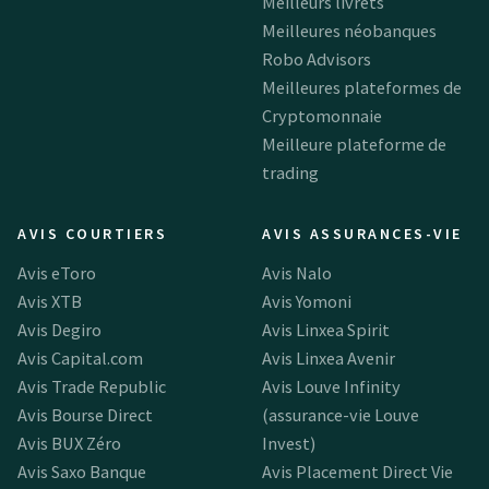
Meilleurs livrets
Meilleures néobanques
Robo Advisors
Meilleures plateformes de
Cryptomonnaie
Meilleure plateforme de
trading
AVIS COURTIERS
AVIS ASSURANCES-VIE
Avis eToro
Avis Nalo
Avis XTB
Avis Yomoni
Avis Degiro
Avis Linxea Spirit
Avis Capital.com
Avis Linxea Avenir
Avis Trade Republic
Avis Louve Infinity
Avis Bourse Direct
(assurance-vie Louve
Avis BUX Zéro
Invest)
Avis Saxo Banque
Avis Placement Direct Vie