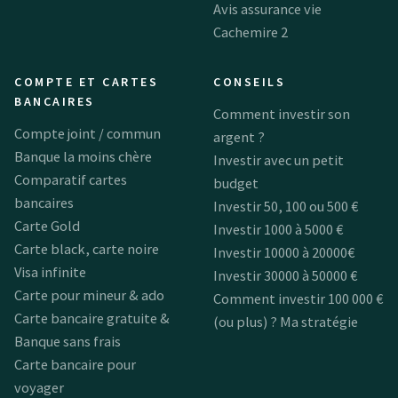
Avis assurance vie
Cachemire 2
COMPTE ET CARTES
CONSEILS
BANCAIRES
Comment investir son
Compte joint / commun
argent ?
Banque la moins chère
Investir avec un petit
Comparatif cartes
budget
bancaires
Investir 50, 100 ou 500 €
Carte Gold
Investir 1000 à 5000 €
Carte black, carte noire
Investir 10000 à 20000€
Visa infinite
Investir 30000 à 50000 €
Carte pour mineur & ado
Comment investir 100 000 €
Carte bancaire gratuite &
(ou plus) ? Ma stratégie
Banque sans frais
Carte bancaire pour
voyager