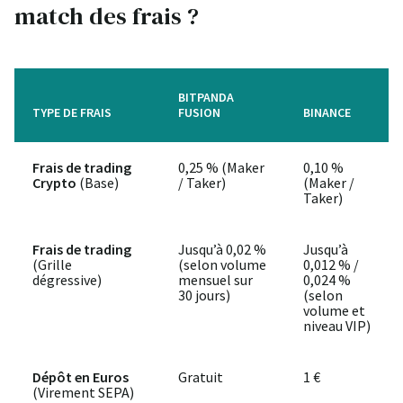
match des frais ?
BITPANDA
TYPE DE FRAIS
FUSION
BINANCE
Frais de trading
0,25 % (Maker
0,10 %
Crypto
(Base)
/ Taker)
(Maker /
Taker)
Frais de trading
Jusqu’à 0,02 %
Jusqu’à
(Grille
(selon volume
0,012 % /
dégressive)
mensuel sur
0,024 %
30 jours)
(selon
volume et
niveau VIP)
Dépôt en Euros
Gratuit
1 €
(Virement SEPA)