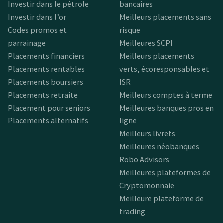
Investir dans le pétrole
bancaires
Investir dans l’or
Meilleurs placements sans
Codes promos et
risque
parrainage
Meilleures SCPI
Placements financiers
Meilleurs placements
Placements rentables
verts, écoresponsables et
Placements boursiers
ISR
Placements retraite
Meilleurs comptes à terme
Placement pour seniors
Meilleures banques pros en
Placements alternatifs
ligne
Meilleurs livrets
Meilleures néobanques
Robo Advisors
Meilleures plateformes de
Cryptomonnaie
Meilleure plateforme de
trading