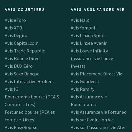
AVIS COURTIERS
AVIS ASSURANCES-VIE
Avis eToro
Avis Nalo
Avis XTB
Avis Yomoni
Avis Degiro
Avis Linxea Spirit
Avis Capital.com
Avis Linxea Avenir
Avis Trade Republic
Avis Louve Infinity
Avis Bourse Direct
(assurance-vie Louve
Avis BUX Zéro
Invest)
Avis Saxo Banque
Avis Placement Direct Vie
Avis Interactive Brokers
Avis Goodvest
Avis IG
Avis Ramify
Boursorama bourse (PEA &
Avis Assurance vie
Compte titres)
Boursorama
Fortuneo bourse (PEA et
Avis Assurance vie Fortuneo
compte-titres)
Avis sur Evolution Vie
Avis EasyBourse
Avis sur l’assurance vie Afer