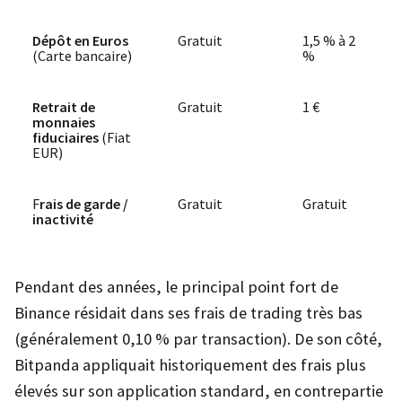
Dépôt en Euros
Gratuit
1,5 % à 2
(Carte bancaire)
%
Retrait de
Gratuit
1 €
monnaies
fiduciaires
(Fiat
EUR)
F
rais de garde /
Gratuit
Gratuit
inactivité
Pendant des années, le principal point fort de
Binance résidait dans ses frais de trading très bas
(généralement 0,10 % par transaction). De son côté,
Bitpanda appliquait historiquement des frais plus
élevés sur son application standard, en contrepartie