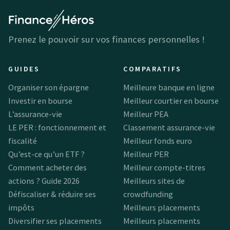
Prenez le pouvoir sur vos finances personnelles !
GUIDES
COMPARATIFS
Organiser son épargne
Meilleure banque en ligne
Investir en bourse
Meilleur courtier en bourse
L’assurance-vie
Meilleur PEA
LE PER : fonctionnement et
Classement assurance-vie
fiscalité
Meilleur fonds euro
Qu’est-ce qu’un ETF ?
Meilleur PER
Comment acheter des
Meilleur compte-titres
actions ? Guide 2026
Meilleurs sites de
Défiscaliser & réduire ses
crowdfunding
impôts
Meilleurs placements
Diversifier ses placements
Meilleurs placements