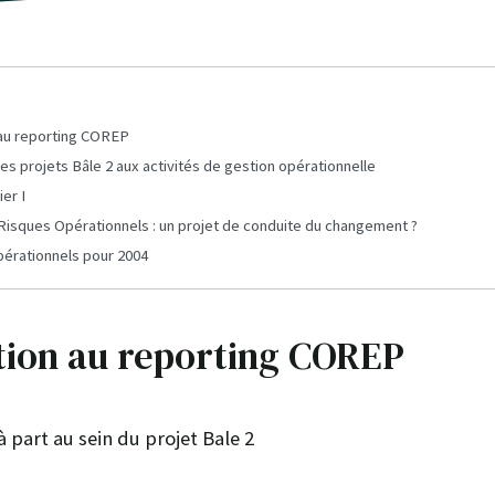
 au reporting COREP
es projets Bâle 2 aux activités de gestion opérationnelle
ier I
 Risques Opérationnels : un projet de conduite du changement ?
pérationnels pour 2004
tion au reporting COREP
à part au sein du projet Bale 2