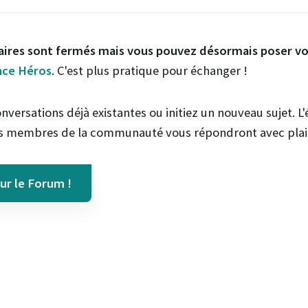
res sont fermés mais vous pouvez désormais poser vo
nce Héros
. C'est plus pratique pour échanger !
nversations déjà existantes ou initiez un nouveau sujet. L
es membres de la communauté vous répondront avec plais
r le Forum !