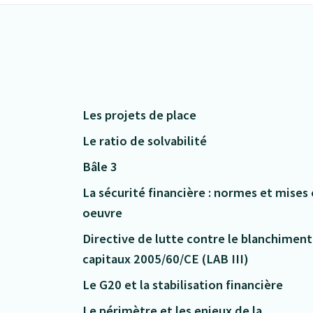
Les projets de place
Le ratio de solvabilité
Bâle 3
La sécurité financière : normes et mises
oeuvre
Directive de lutte contre le blanchiment
capitaux 2005/60/CE (LAB III)
Le G20 et la stabilisation financière
Le périmètre et les enjeux de la