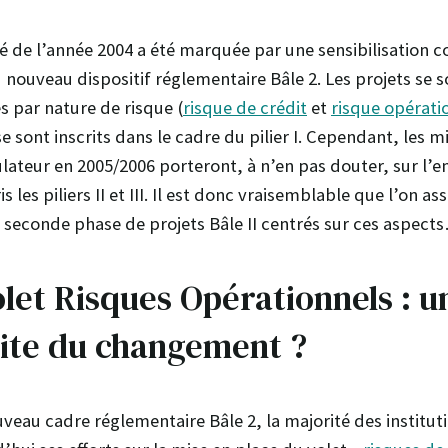
é de l’année 2004 a été marquée par une sensibilisation co
nouveau dispositif réglementaire Bâle 2. Les projets se s
s par nature de risque (
risque de crédit
et
risque opérati
 sont inscrits dans le cadre du pilier I. Cependant, les m
ulateur en 2005/2006 porteront, à n’en pas douter, sur l’
les piliers II et III. Il est donc vraisemblable que l’on ass
 seconde phase de projets Bâle II centrés sur ces aspect
olet Risques Opérationnels : u
ite du changement ?
veau cadre réglementaire Bâle 2, la majorité des instituti