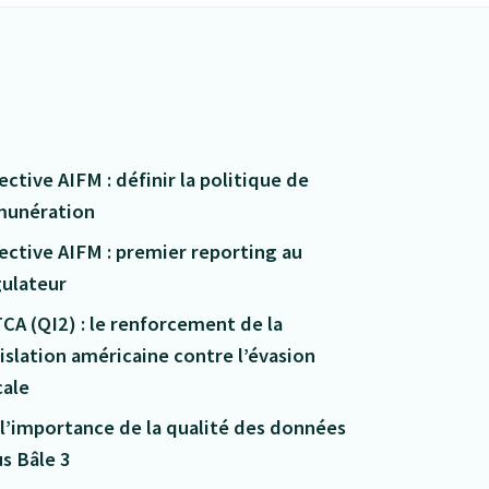
ective AIFM : définir la politique de
munération
ective AIFM : premier reporting au
gulateur
CA (QI2) : le renforcement de la
islation américaine contre l’évasion
cale
l’importance de la qualité des données
s Bâle 3