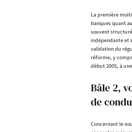
La première moiti
banques quant au 
souvent structuré
indépendante et se
validation du rég
réforme, y compris 
début 2005, à une
Bâle 2, v
de condu
Concernant le nou