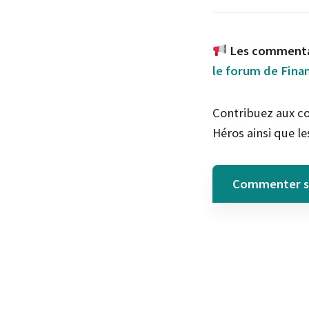
Les commentai
le forum de Fina
Contribuez aux co
Héros ainsi que l
Commenter su