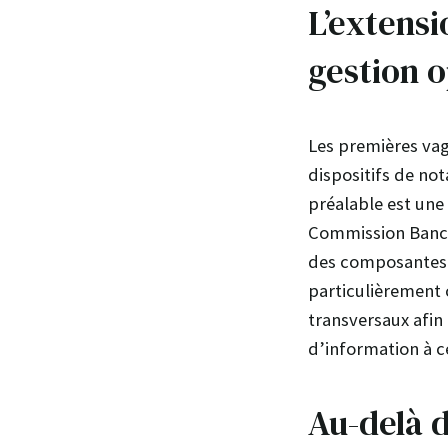
L’extensi
gestion o
Les premières vag
dispositifs de not
préalable est une 
Commission Bancai
des composantes B
particulièrement 
transversaux afin 
d’information à c
Au-delà d