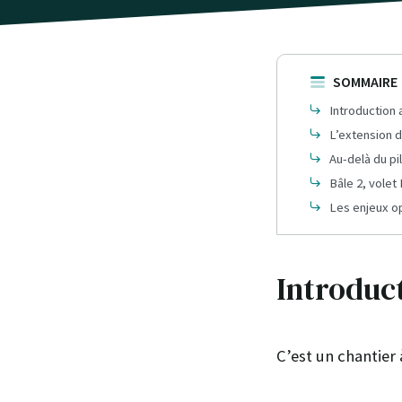
SOMMAIRE
Introduction
L’extension d
Au-delà du pil
Bâle 2, volet
Les enjeux o
Introduc
C’est un chantier 