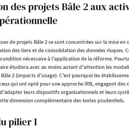
on des projets Bâle 2 aux acti
pérationnelle
ues de projets Bâle 2 se sont concentrées sur la mise en 
ation des tiers et de consolidation des données risques. 
condition nécessaire à l’application de la réforme. Pourta
re étudiera avec au moins autant d’attention les modalit
âle 2 (impacts d’usage). C’est pourquoi les établissemen
ceux qui ont opté pour une approche IRB, engagent des c
d’adapter leurs dispositifs organisationnels et leurs sys
ette dimension complémentaire des textes prudentiels.
u pilier I