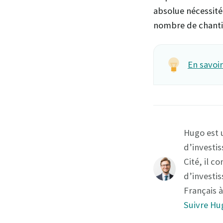
absolue nécessité 
nombre de chantier
En savoir
Hugo est 
d’investis
Cité, il c
d’investis
Français à
Suivre Hu