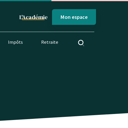
L'
Académi
e
Mon espace
Impôts
Retraite