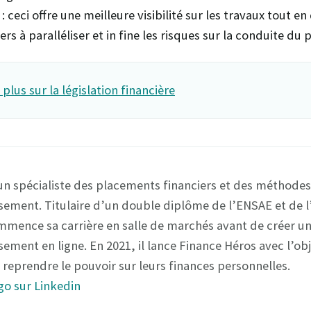
: ceci offre une meilleure visibilité sur les travaux tout e
s à paralléliser et in fine les risques sur la conduite du
 plus sur la législation financière
un spécialiste des placements financiers et des méthodes
sement. Titulaire d’un double diplôme de l’ENSAE et de l’
ommence sa carrière en salle de marchés avant de créer un
sement en ligne. En 2021, il lance Finance Héros avec l’obj
 reprendre le pouvoir sur leurs finances personnelles.
go sur Linkedin