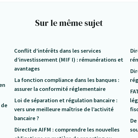
Sur le même sujet
Conflit d’intérêts dans les services
Dir
d’investissement (MIF I) : rémunérations et
ré
avantages
Dir
La fonction compliance dans les banques :
ré
 en
assurer la conformité réglementaire
FAT
Loi de séparation et régulation bancaire :
lég
 de
vers une meilleure maîtrise de l’activité
fis
bancaire ?
De 
Directive AIFM : comprendre les nouvelles
sou