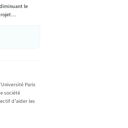
n diminuant le
 projet…
Université Paris
e société
ectif d’aider les