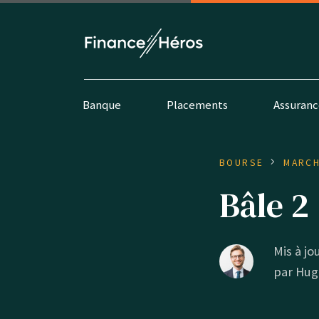
Banque
Placements
Assuranc
BOURSE
MARCH
Bâle 2
Mis à jou
par
Hug