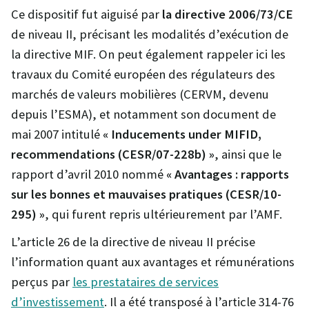
Ce dispositif fut aiguisé par
la directive 2006/73/CE
de niveau II, précisant les modalités d’exécution de
la directive MIF. On peut également rappeler ici les
travaux du Comité européen des régulateurs des
marchés de valeurs mobilières (CERVM, devenu
depuis l’ESMA), et notamment son document de
mai 2007 intitulé
« Inducements under MIFID,
recommendations (CESR/07-228b) »
, ainsi que le
rapport d’avril 2010 nommé
« Avantages : rapports
sur les bonnes et mauvaises pratiques (CESR/10-
295) »
, qui furent repris ultérieurement par l’AMF.
L’article 26 de la directive de niveau II précise
l’information quant aux avantages et rémunérations
perçus par
les prestataires de services
d’investissement
. Il a été transposé à l’article 314-76