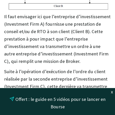
Il faut envisager ici que l’entreprise d’investissement
(Investment Firm A) fournisse une prestation de
conseil et/ou de RTO à son client (Client B). Cette
prestation à pour impact que l’entreprise
d’investissement va transmettre un ordre à une
autre entreprise d’investissement (Investment Firm
C), qui remplit une mission de Broker.
Suite à l’opération d’exécution de l’ordre du client
réalisée par la seconde entreprise d’investissement
(Investment Firm C), cette dernière va transmettre
x
une confirmation d’exécution à l’entreprise
Offert : le guide en 5 vidéos pour se lancer en
d’investissement initial ainsi qu’au client.
Bourse
Concernant le paiement des frais de l’entreprise