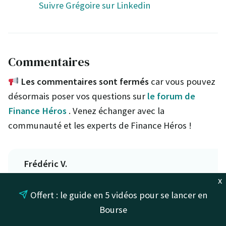
Suivre Grégoire sur Linkedin
Commentaires
Les commentaires sont fermés
car vous pouvez
désormais poser vos questions sur
le forum de
Finance Héros
. Venez échanger avec la
communauté et les experts de Finance Héros !
Frédéric V.
1 avril 2025
x
Offert : le guide en 5 vidéos pour se lancer en
Votre analyse ne résisterait pas à celle des
Bourse
années de pratiques désastreuses de ce cabinet.