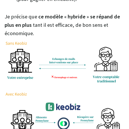
Je précise que
ce modèle « hybride » se répand de
plus en plus
tant il est efficace, de bon sens et
économique.