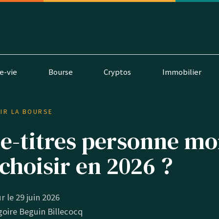
e-vie
Bourse
Cryptos
Immobilier
IR LA BOURSE
-titres personne mor
 choisir en 2026 ?
ur le 29 juin 2026
oire Beguin Billecocq