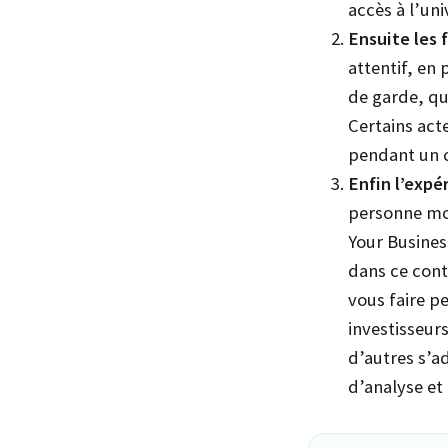
accès à l’un
Ensuite les f
attentif, en 
de garde, qu
Certains act
pendant un 
Enfin l’expér
personne mor
Your Business
dans ce cont
vous faire p
investisseur
d’autres s’a
d’analyse et