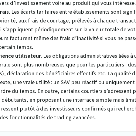
ivers d’investissement voire au produit qui vous intéresse.
rais.
Les écarts tarifaires entre établissements sont signif
priorité, aux frais de courtage, prélevés à chaque transact
i s’appliquent périodiquement sur la valeur totale de votr
eurs facturent même des frais d’inactivité si vous ne pas
certain temps.
ience utilisateur.
Les obligations administratives liées à
ale sont plus nombreuses que pour les particuliers : do
), déclaration des bénéficiaires effectifs etc. La qualité d
exte, une vraie utilité : un SAV peu réactif ou uniquemen
erdre du temps. En outre, certains courtiers s’adressent p
s débutants, en proposant une interface simple mais lim
dressent plutôt à des investisseurs confirmés qui recherc
 des fonctionnalités de trading avancées.