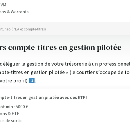
CVM
bos & Warrants
ortuneo (PEA et compte-titres)
rs compte-titres en gestion pilotée
déléguer la gestion de votre trésorerie à un professionne
te-titres en gestion pilotée » (le courtier s’occupe de t
votre profil)
.
pte-titres en gestion pilotée avec des ETF !
ôt min
: 5000 €
ons & ETF
ais de sortie