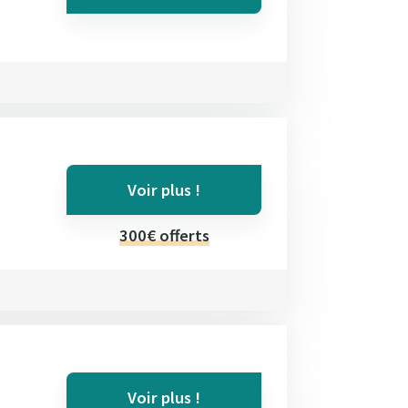
Voir plus !
300€ offerts
Voir plus !