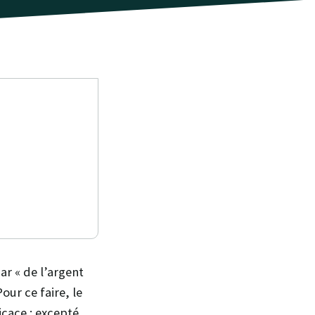
ar « de l’argent
our ce faire, le
cace : excepté