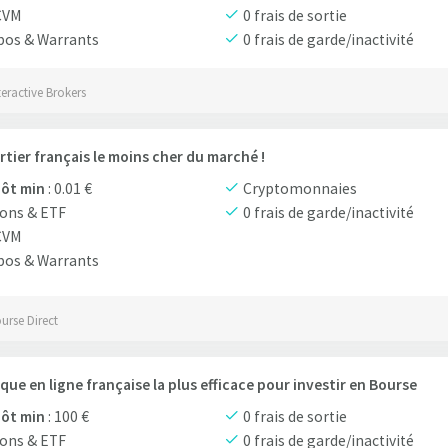
CVM
0 frais de sortie
bos & Warrants
0 frais de garde/inactivité
teractive Brokers
rtier français le moins cher du marché !
ôt min
: 0.01 €
Cryptomonnaies
ons & ETF
0 frais de garde/inactivité
CVM
bos & Warrants
urse Direct
que en ligne française la plus efficace pour investir en Bourse
ôt min
: 100 €
0 frais de sortie
ons & ETF
0 frais de garde/inactivité