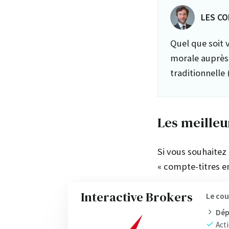
LES CO
Quel que soit 
morale auprès 
traditionnelle 
Les meilleu
Si vous souhaitez
« compte-titres e
Interactive Brokers
Le cou
Dép
Acti