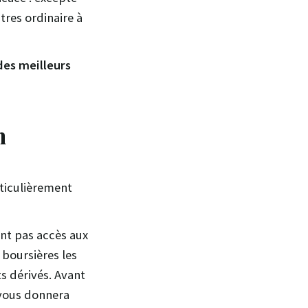
tres ordinaire à
des meilleurs
n
ticulièrement
ent pas accès aux
boursières les
s dérivés. Avant
 vous donnera