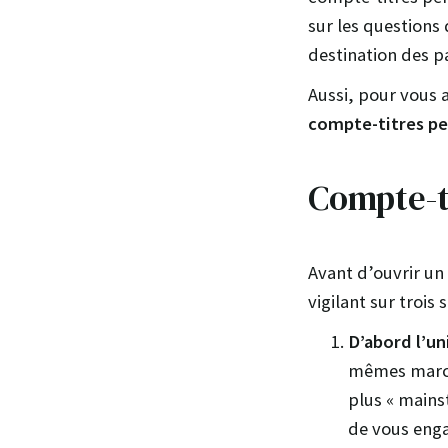
sur les questions 
destination des pa
Aussi, pour vous a
compte-titres p
Compte-ti
Avant d’ouvrir u
vigilant sur trois s
D’abord l’un
mêmes marché
plus « mains
de vous enga