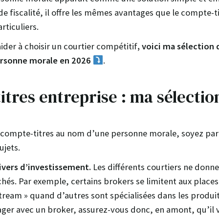
de fiscalité, il offre les mêmes avantages que le compte-ti
rticuliers.
ider à choisir un courtier compétitif
, voici ma sélection 
ersonne morale en 2026
.
tres entreprise : ma sélectio
n compte-titres au nom d’une personne morale, soyez par
ujets.
ivers d’investissement.
Les différents courtiers ne donn
s. Par exemple, certains brokers se limitent aux places 
tream » quand d’autres sont spécialisées dans les produit
ger avec un broker, assurez-vous donc, en amont, qu’il