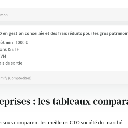
omoni
 en gestion conseillée et des frais réduits pour les gros patrimoi
ôt min
: 1000 €
ons & ETF
CVM
ais de sortie
amify (Compte-titres)
prises : les tableaux compara
essous comparent les meilleurs CTO société du marché.