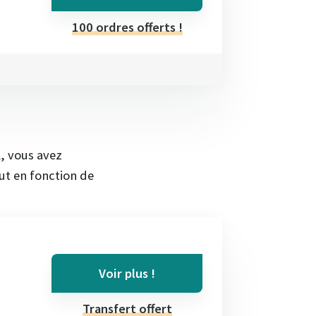
100 ordres offerts !
l, vous avez
out en fonction de
Voir plus !
Transfert offert