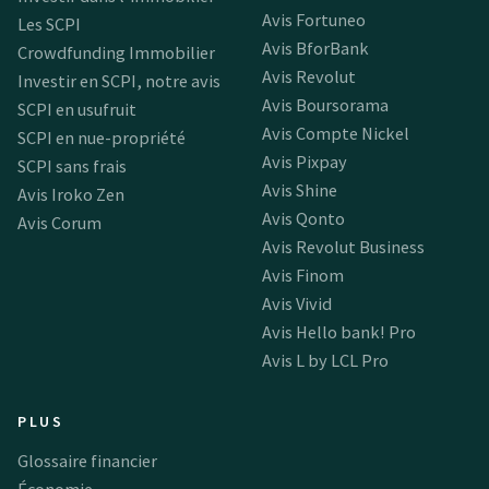
Avis Fortuneo
Les SCPI
Avis BforBank
Crowdfunding Immobilier
Avis Revolut
Investir en SCPI, notre avis
Avis Boursorama
SCPI en usufruit
Avis Compte Nickel
SCPI en nue-propriété
Avis Pixpay
SCPI sans frais
Avis Shine
Avis Iroko Zen
Avis Qonto
Avis Corum
Avis Revolut Business
Avis Finom
Avis Vivid
Avis Hello bank! Pro
Avis L by LCL Pro
PLUS
Glossaire financier