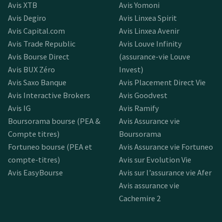
Avis XTB
Avis Yomoni
Avis Degiro
Avis Linxea Spirit
Avis Capital.com
Avis Linxea Avenir
Avis Trade Republic
Avis Louve Infinity
Avis Bourse Direct
(assurance-vie Louve
Avis BUX Zéro
Invest)
Avis Saxo Banque
Avis Placement Direct Vie
Avis Interactive Brokers
Avis Goodvest
Avis IG
Avis Ramify
Boursorama bourse (PEA &
Avis Assurance vie
Compte titres)
Boursorama
Fortuneo bourse (PEA et
Avis Assurance vie Fortuneo
compte-titres)
Avis sur Evolution Vie
Avis EasyBourse
Avis sur l’assurance vie Afer
Avis assurance vie
Cachemire 2