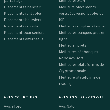
parrainage
Meilleures SCPI
Placements financiers
Meilleurs placements
Placements rentables
verts, écoresponsables et
Placements boursiers
ISR
Placements retraite
Meilleurs comptes à terme
Placement pour seniors
Meilleures banques pros en
Placements alternatifs
ligne
Meilleurs livrets
Meilleures néobanques
Robo Advisors
Meilleures plateformes de
Cryptomonnaie
Meilleure plateforme de
trading
AVIS COURTIERS
AVIS ASSURANCES-VIE
Avis eToro
Avis Nalo