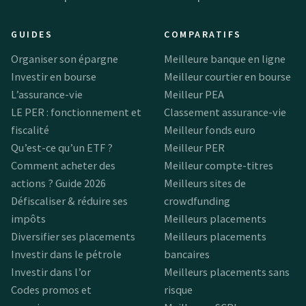
GUIDES
COMPARATIFS
Organiser son épargne
Meilleure banque en ligne
Investir en bourse
Meilleur courtier en bourse
L’assurance-vie
Meilleur PEA
LE PER : fonctionnement et
Classement assurance-vie
fiscalité
Meilleur fonds euro
Qu’est-ce qu’un ETF ?
Meilleur PER
Comment acheter des
Meilleur compte-titres
actions ? Guide 2026
Meilleurs sites de
Défiscaliser & réduire ses
crowdfunding
impôts
Meilleurs placements
Diversifier ses placements
Meilleurs placements
Investir dans le pétrole
bancaires
Investir dans l’or
Meilleurs placements sans
Codes promos et
risque