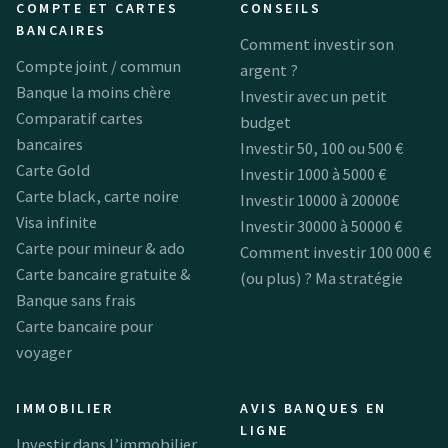
COMPTE ET CARTES
CONSEILS
BANCAIRES
Comment investir son
Compte joint / commun
argent ?
Banque la moins chère
Investir avec un petit
Comparatif cartes
budget
bancaires
Investir 50, 100 ou 500 €
Carte Gold
Investir 1000 à 5000 €
Carte black, carte noire
Investir 10000 à 20000€
Visa infinite
Investir 30000 à 50000 €
Carte pour mineur & ado
Comment investir 100 000 €
Carte bancaire gratuite &
(ou plus) ? Ma stratégie
Banque sans frais
Carte bancaire pour
voyager
IMMOBILIER
AVIS BANQUES EN
LIGNE
Investir dans l’immobilier