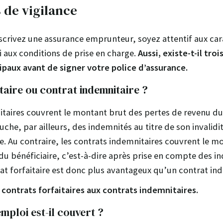
s de vigilance
crivez une assurance emprunteur, soyez attentif aux car
i aux conditions de prise en charge.
Aussi, existe-t-il troi
ipaux avant de signer votre police d’assurance.
taire ou contrat indemnitaire ?
aitaires couvrent le montant brut des pertes de revenu du
uche, par ailleurs, des indemnités au titre de son invalidi
. Au contraire, les contrats indemnitaires couvrent le m
du bénéficiaire, c’est-à-dire après prise en compte des i
at forfaitaire est donc plus avantageux qu’un contrat ind
s contrats forfaitaires aux contrats indemnitaires.
emploi est-il couvert ?