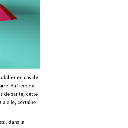
bilier en cas de
aire.
Autrement
s de santé, cette
à elle, certaine
si, dans la