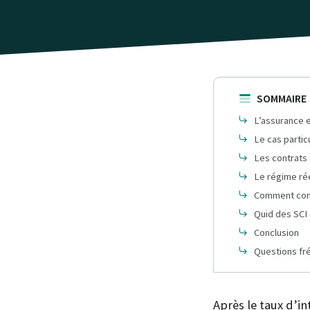
SOMMAIRE
L’assurance e
Le cas partic
Les contrats
Le régime ré
Comment conna
Quid des SCI 
Conclusion
Questions fr
Après le taux d’in