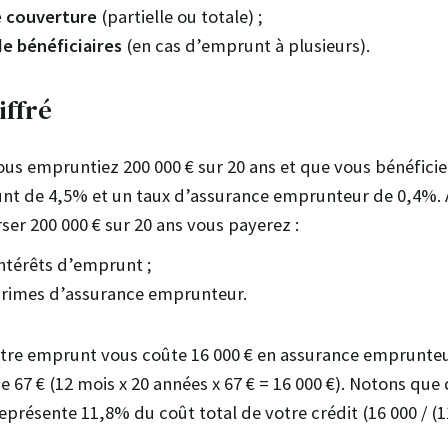
e couverture
(partielle ou totale) ;
e bénéficiaires
(en cas d’emprunt à plusieurs).
iffré
s empruntiez 200 000 € sur 20 ans et que vous bénéficie
nt de 4,5% et un taux d’assurance emprunteur de 0,4%. A
ser 200 000 € sur 20 ans vous payerez :
intérêts d’emprunt ;
primes d’assurance emprunteur.
tre emprunt vous coûte 16 000 € en assurance emprunteu
e 67 € (12 mois x 20 années x 67 € = 16 000 €). Notons que
eprésente 11,8% du coût total de votre crédit (16 000 / (1