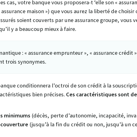
es cas, votre banque vous proposera-t ‘elle son « assura
« assurance maison ») que vous aurez la liberté de choisir
ssurés soient couverts par une assurance groupe, vous ve
 qu’il y a beaucoup mieux à faire.
mantique : « assurance emprunteur », « assurance crédit »
ont trois synonymes.
anque conditionnera l’octroi de son crédit à la souscript
actéristiques bien précises.
Ces caractéristiques sont de
es minimums
(décès, perte d’autonomie, incapacité, invali
 couverture
(jusqu’à la fin du crédit ou non, jusqu’à un c