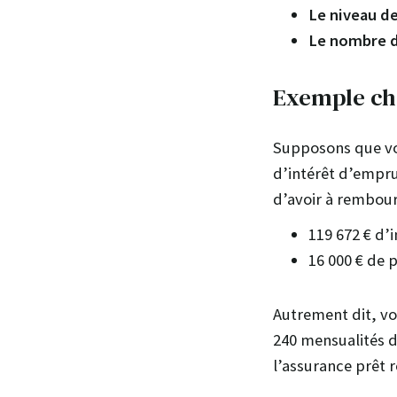
Le niveau d
Le nombre d
Exemple ch
Supposons que vou
d’intérêt d’empru
d’avoir à rembour
119 672 € d’
16 000 € de 
Autrement dit, vo
240 mensualités d
l’assurance prêt r