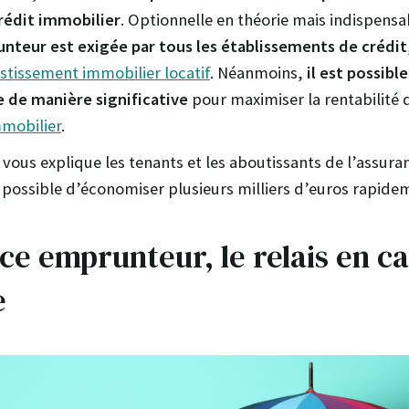
rédit immobilier
. Optionnelle en théorie mais indispensab
unteur est exigée par tous les établissements de crédit
stissement immobilier locatif
. Néanmoins,
il est possibl
 de manière significative
pour maximiser la rentabilité 
mmobilier
.
je vous explique les tenants et les aboutissants de l’assu
 possible d’économiser plusieurs milliers d’euros rapid
ce emprunteur, le relais en c
e