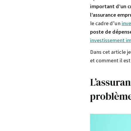
important d’un c
l’assurance empr
le cadre d’un
inve
poste de dépense
investissement i
Dans cet article 
et comment il est
L’assuran
problèm