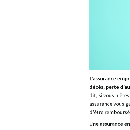
L’assurance empr
décès, perte d’au
dit, si vous n’êt
assurance vous ga
d’être remboursé
Une assurance e