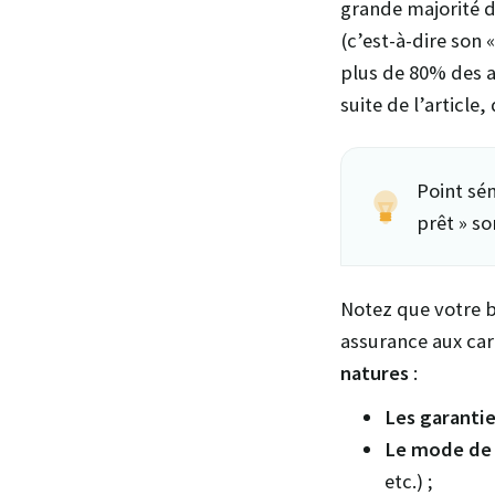
grande majorité d
(c’est-à-dire son 
plus de 80% des a
suite de l’article,
Point sé
prêt » s
Notez que votre b
assurance aux car
natures
:
Les garanti
Le mode de
etc.) ;