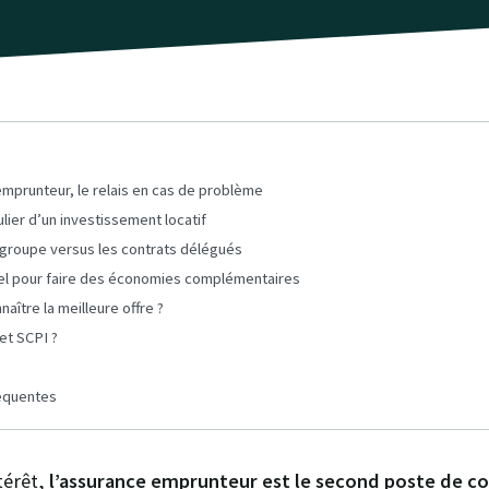
mprunteur, le relais en cas de problème
ulier d’un investissement locatif
 groupe versus les contrats délégués
el pour faire des économies complémentaires
ître la meilleure offre ?
et SCPI ?
équentes
térêt,
l’assurance emprunteur est le second poste de coû