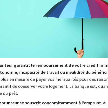
unteur garantit le remboursement de votre crédit immo
tonomie, incapacité de travail ou invalidité du bénéfici
es plus en mesure de payer vos mensualités pour des raison
rantit de conserver votre logement. La banque est, quant 
e du prêt.
mprunteur se souscrit concomitamment à l’emprunt.
Aus