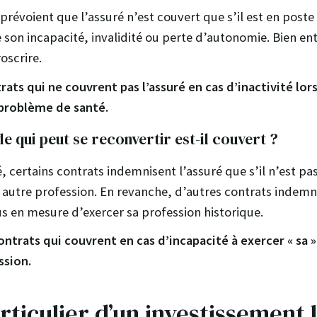
 prévoient que l’assuré n’est couvert que s’il est en pos
e son incapacité, invalidité ou perte d’autonomie. Bien en
oscrire.
rats qui ne couvrent pas l’assuré en cas d’inactivité lors
problème de santé.
de qui peut se reconvertir est-il couvert ?
é, certains contrats indemnisent l’assuré que s’il n’est pa
e autre profession. En revanche, d’autres contrats indemn
lus en mesure d’exercer sa profession historique.
ontrats qui couvrent en cas d’incapacité à exercer « sa 
ssion.
rticulier d’un investissement l