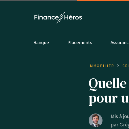
Banque
Placements
Assuranc
IMMOBILIER
CR
Quelle
pour u
Mis à jou
par
Grég