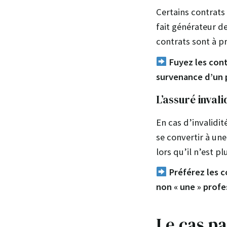
Certains contrats
fait générateur d
contrats sont à pr
Fuyez les cont
survenance d’un 
L’assuré invali
En cas d’invalidit
se convertir à un
lors qu’il n’est p
Préférez les c
non « une » profe
Le cas pa