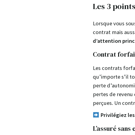
Les 3 point
Lorsque vous sous
contrat mais auss
d’attention princ
Contrat forfai
Les contrats forf
qu’importe s’il to
perte d’autonomie
pertes de revenu 
perçues. Un contr
Privilégiez le
L’assuré sans 