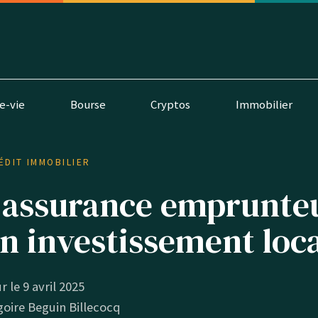
e-vie
Bourse
Cryptos
Immobilier
ÉDIT IMMOBILIER
 assurance emprunte
n investissement loca
r le 9 avril 2025
oire Beguin Billecocq