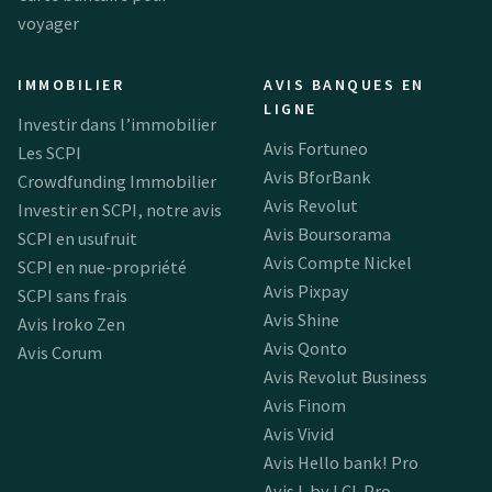
voyager
IMMOBILIER
AVIS BANQUES EN
LIGNE
Investir dans l’immobilier
Avis Fortuneo
Les SCPI
Avis BforBank
Crowdfunding Immobilier
Avis Revolut
Investir en SCPI, notre avis
Avis Boursorama
SCPI en usufruit
Avis Compte Nickel
SCPI en nue-propriété
Avis Pixpay
SCPI sans frais
Avis Shine
Avis Iroko Zen
Avis Qonto
Avis Corum
Avis Revolut Business
Avis Finom
Avis Vivid
Avis Hello bank! Pro
Avis L by LCL Pro