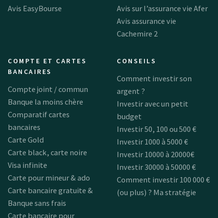
Avis EasyBourse
Avis sur l’assurance vie Afer
Avis assurance vie
Cachemire 2
COMPTE ET CARTES
CONSEILS
BANCAIRES
Comment investir son
Compte joint / commun
argent ?
Banque la moins chère
Investir avec un petit
Comparatif cartes
budget
bancaires
Investir 50, 100 ou 500 €
Carte Gold
Investir 1000 à 5000 €
Carte black, carte noire
Investir 10000 à 20000€
Visa infinite
Investir 30000 à 50000 €
Carte pour mineur & ado
Comment investir 100 000 €
Carte bancaire gratuite &
(ou plus) ? Ma stratégie
Banque sans frais
Carte bancaire pour