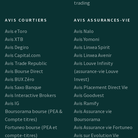
trading
AVIS COURTIERS
AVIS ASSURANCES-VIE
Avis eToro
Avis Nalo
Avis XTB
Avis Yomoni
Avis Degiro
Avis Linxea Spirit
Avis Capital.com
Avis Linxea Avenir
Avis Trade Republic
Avis Louve Infinity
Avis Bourse Direct
(assurance-vie Louve
Avis BUX Zéro
Invest)
Avis Saxo Banque
Avis Placement Direct Vie
Avis Interactive Brokers
Avis Goodvest
Avis IG
Avis Ramify
Boursorama bourse (PEA &
Avis Assurance vie
Compte titres)
Boursorama
Fortuneo bourse (PEA et
Avis Assurance vie Fortuneo
compte-titres)
Avis sur Evolution Vie