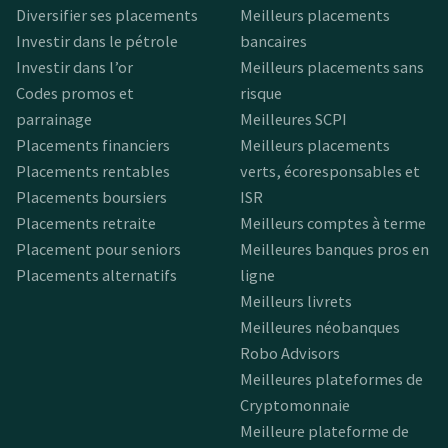
Diversifier ses placements
Meilleurs placements
Investir dans le pétrole
bancaires
Investir dans l’or
Meilleurs placements sans
Codes promos et
risque
parrainage
Meilleures SCPI
Placements financiers
Meilleurs placements
Placements rentables
verts, écoresponsables et
Placements boursiers
ISR
Placements retraite
Meilleurs comptes à terme
Placement pour seniors
Meilleures banques pros en
Placements alternatifs
ligne
Meilleurs livrets
Meilleures néobanques
Robo Advisors
Meilleures plateformes de
Cryptomonnaie
Meilleure plateforme de