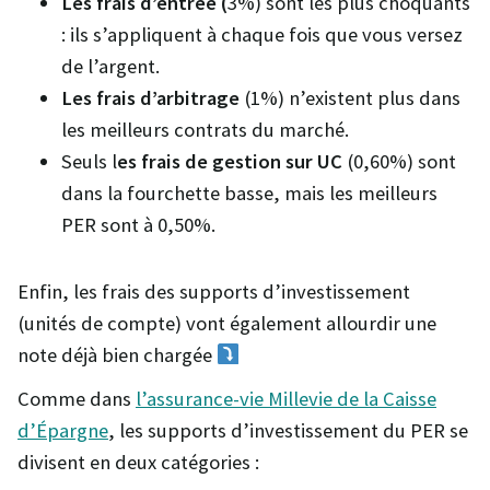
Les frais d’entrée (
3%) sont les plus choquants
: ils s’appliquent à chaque fois que vous versez
de l’argent.
Les frais d’arbitrage
(1%) n’existent plus dans
les meilleurs contrats du marché.
Seuls l
es frais de gestion sur UC
(0,60%) sont
dans la fourchette basse, mais les meilleurs
PER sont à 0,50%.
Enfin, les frais des supports d’investissement
(unités de compte) vont également allourdir une
note déjà bien chargée
Comme dans
l’assurance-vie Millevie de la Caisse
d’Épargne
, les supports d’investissement du PER se
divisent en deux catégories :