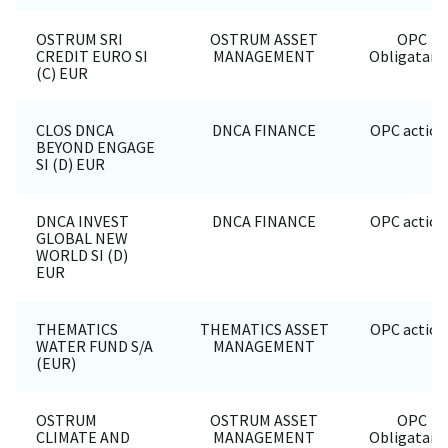
OSTRUM SRI
OSTRUM ASSET
OPC
CREDIT EURO SI
MANAGEMENT
Obligataire
(C) EUR
CLOS DNCA
DNCA FINANCE
OPC action
BEYOND ENGAGE
SI (D) EUR
DNCA INVEST
DNCA FINANCE
OPC action
GLOBAL NEW
WORLD SI (D)
EUR
THEMATICS
THEMATICS ASSET
OPC action
WATER FUND S/A
MANAGEMENT
(EUR)
OSTRUM
OSTRUM ASSET
OPC
CLIMATE AND
MANAGEMENT
Obligataire