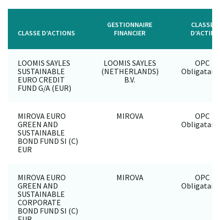
GESTIONNAIRE
CLASSE
CLASSE D’ACTIONS
FINANCIER
D’ACTIF
LOOMIS SAYLES
LOOMIS SAYLES
OPC
SUSTAINABLE
(NETHERLANDS)
Obligataire
EURO CREDIT
B.V.
FUND G/A (EUR)
MIROVA EURO
MIROVA
OPC
GREEN AND
Obligataire
SUSTAINABLE
BOND FUND SI (C)
EUR
MIROVA EURO
MIROVA
OPC
GREEN AND
Obligataire
SUSTAINABLE
CORPORATE
BOND FUND SI (C)
EUR