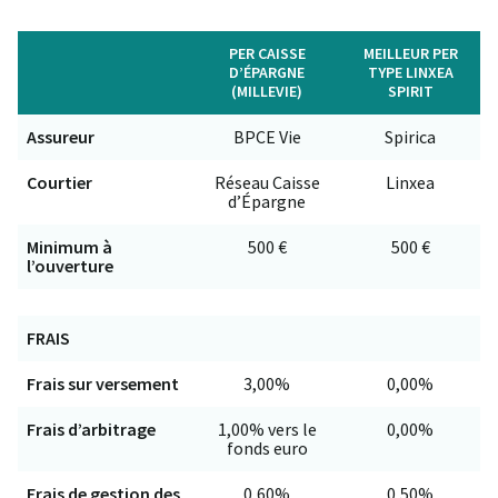
PER CAISSE
MEILLEUR PER
D’ÉPARGNE
TYPE LINXEA
(MILLEVIE)
SPIRIT
Assureur
BPCE Vie
Spirica
Courtier
Réseau Caisse
Linxea
d’Épargne
Minimum à
500 €
500 €
l’ouverture
FRAIS
Frais sur versement
3,00%
0,00%
Frais d’arbitrage
1,00% vers le
0,00%
fonds euro
Frais de gestion des
0,60%
0,50%