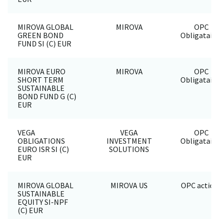
MIROVA GLOBAL
MIROVA
OPC
GREEN BOND
Obligataire
FUND SI (C) EUR
MIROVA EURO
MIROVA
OPC
SHORT TERM
Obligataire
SUSTAINABLE
BOND FUND G (C)
EUR
VEGA
VEGA
OPC
OBLIGATIONS
INVESTMENT
Obligataire
EURO ISR SI (C)
SOLUTIONS
EUR
MIROVA GLOBAL
MIROVA US
OPC action
SUSTAINABLE
EQUITY SI-NPF
(C) EUR