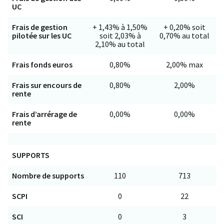
UC
Frais de gestion
+ 1,43% à 1,50%
+ 0,20% soit
pilotée sur les UC
soit 2,03% à
0,70% au total
2,10% au total
Frais fonds euros
0,80%
2,00% max
Frais sur encours de
0,80%
2,00%
rente
Frais d’arrérage de
0,00%
0,00%
rente
SUPPORTS
Nombre de supports
110
713
SCPI
0
22
SCI
0
3