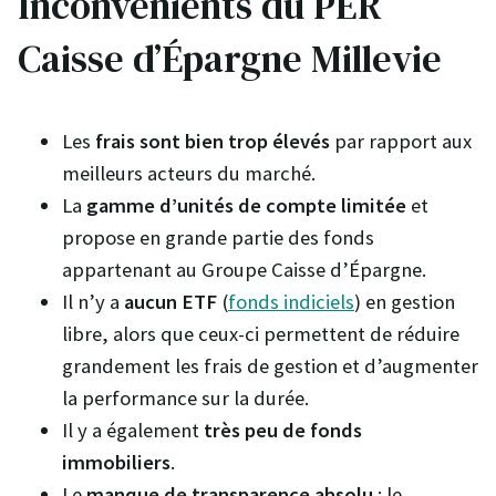
Inconvénients du PER
Caisse d’Épargne Millevie
Les
frais sont bien trop élevés
par rapport aux
meilleurs acteurs du marché.
La
gamme d’unités de compte limitée
et
propose en grande partie des fonds
appartenant au Groupe Caisse d’Épargne.
Il n’y a
aucun ETF
(
fonds indiciels
) en gestion
libre, alors que ceux-ci permettent de réduire
grandement les frais de gestion et d’augmenter
la performance sur la durée.
Il y a également
très peu de fonds
immobiliers
.
Le
manque de transparence absolu
: le