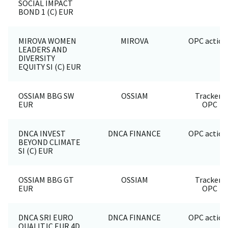
SOCIAL IMPACT
BOND 1 (C) EUR
MIROVA WOMEN
MIROVA
OPC action
LEADERS AND
DIVERSITY
EQUITY SI (C) EUR
OSSIAM BBG SW
OSSIAM
Trackers
EUR
OPC
DNCA INVEST
DNCA FINANCE
OPC action
BEYOND CLIMATE
SI (C) EUR
OSSIAM BBG GT
OSSIAM
Trackers
EUR
OPC
DNCA SRI EURO
DNCA FINANCE
OPC action
QUALIT.IC EUR 4D