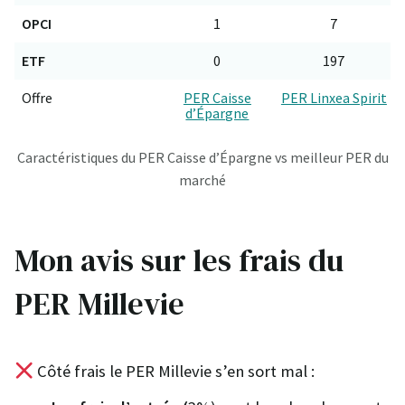
OPCI
1
7
ETF
0
197
Offre
PER Caisse
PER Linxea Spirit
d’Épargne
Caractéristiques du PER Caisse d’Épargne vs meilleur PER du
marché
Mon avis sur les frais du
PER Millevie
Côté frais le PER Millevie s’en sort mal :