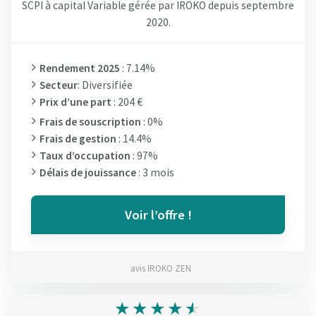
SCPI à capital Variable gérée par IROKO depuis septembre
2020.
Rendement 2025
: 7.14%
Secteur
: Diversifiée
Prix d’une part
: 204 €
Frais de souscription
: 0%
Frais de gestion
: 14.4%
Taux d’occupation
: 97%
Délais de jouissance
: 3 mois
Voir l’offre !
avis IROKO ZEN