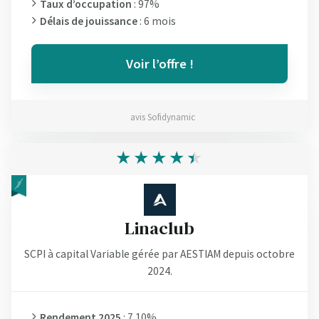
Taux d’occupation
: 97%
Délais de jouissance
: 6 mois
Voir l’offre !
avis Sofidynamic
Linaclub
SCPI à capital Variable gérée par AESTIAM depuis octobre
2024.
Rendement 2025
: 7.10%