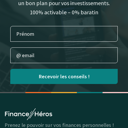
un bon plan pour vos investissements.
100% activable – 0% baratin
Recevoir les conseils !
Prenez le pouvoir sur vos finances personnelles !