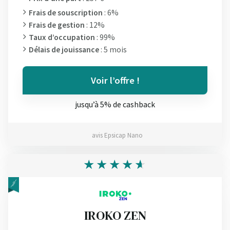
Frais de souscription
: 6%
Frais de gestion
: 12%
Taux d’occupation
: 99%
Délais de jouissance
: 5 mois
Voir l’offre !
jusqu’à 5% de cashback
avis Epsicap Nano
IROKO ZEN