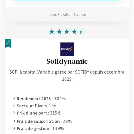
avis Elevation Tertiom
Sofidynamic
SCPI à capital Variable gérée par SOFIDY depuis décembre
2023.
Rendement 2025
: 9.04%
Secteur
: Diversifiée
Prix d’une part
: 315 €
Frais de souscription
: 2.4%
Frais de gestion
: 14.4%