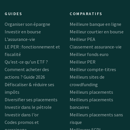
GUIDES
COMPARATIFS
Organiser son épargne
Meilleure banque en ligne
Investir en bourse
Meilleur courtier en bourse
L’assurance-vie
Meilleur PEA
LE PER : fonctionnement et
Classement assurance-vie
fiscalité
Meilleur fonds euro
Qu’est-ce qu’un ETF ?
Meilleur PER
Comment acheter des
Meilleur compte-titres
actions ? Guide 2026
Meilleurs sites de
Défiscaliser & réduire ses
crowdfunding
impôts
Meilleurs placements
Diversifier ses placements
Meilleurs placements
Investir dans le pétrole
bancaires
Investir dans l’or
Meilleurs placements sans
Codes promos et
risque
parrainage
Meilleures SCPI