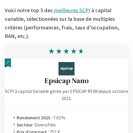
Voici notre top 5 des
meilleures SCPI
à capital
variable, sélectionnées sur la base de multiples
critères (performances, frais, taux d’occupation,
RAN, etc.).
Epsicap Nano
SCPI à capital Variable gérée par EPSICAP REIM depuis octobre
2021.
Rendement 2025
: 7.01%
Secteur
: Diversifiée
Prix d’une part
: 257 €