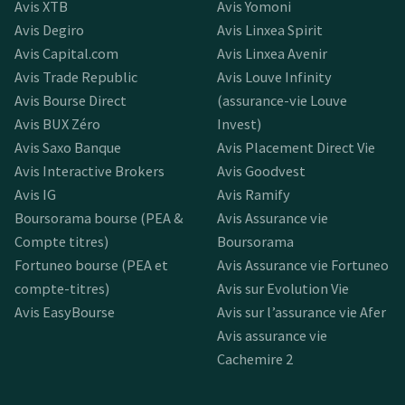
Avis XTB
Avis Yomoni
Avis Degiro
Avis Linxea Spirit
Avis Capital.com
Avis Linxea Avenir
Avis Trade Republic
Avis Louve Infinity
Avis Bourse Direct
(assurance-vie Louve
Avis BUX Zéro
Invest)
Avis Saxo Banque
Avis Placement Direct Vie
Avis Interactive Brokers
Avis Goodvest
Avis IG
Avis Ramify
Boursorama bourse (PEA &
Avis Assurance vie
Compte titres)
Boursorama
Fortuneo bourse (PEA et
Avis Assurance vie Fortuneo
compte-titres)
Avis sur Evolution Vie
Avis EasyBourse
Avis sur l’assurance vie Afer
Avis assurance vie
Cachemire 2