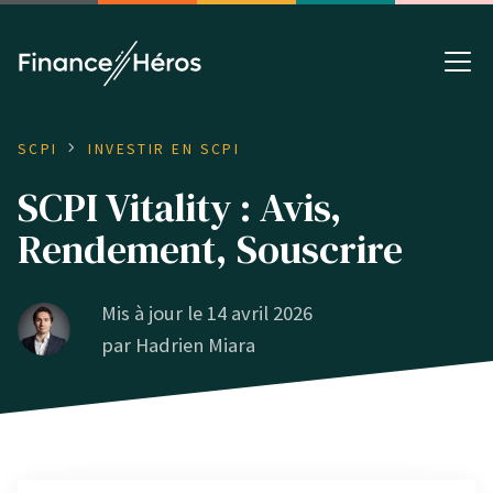
SCPI
INVESTIR EN SCPI
SCPI Vitality : Avis,
Rendement, Souscrire
Mis à jour le 14 avril 2026
par
Hadrien Miara