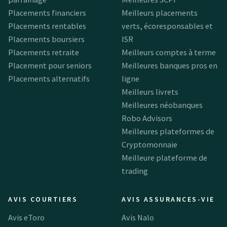
Placements financiers
Meilleurs placements
Placements rentables
verts, écoresponsables et
Placements boursiers
ISR
Placements retraite
Meilleurs comptes à terme
Placement pour seniors
Meilleures banques pros en
Placements alternatifs
ligne
Meilleurs livrets
Meilleures néobanques
Robo Advisors
Meilleures plateformes de
Cryptomonnaie
Meilleure plateforme de
trading
AVIS COURTIERS
AVIS ASSURANCES-VIE
Avis eToro
Avis Nalo