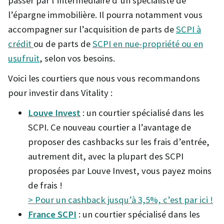
passer par l’intermédiaire d’un spécialiste de
l’épargne immobilière. Il pourra notamment vous
accompagner sur l’acquisition de parts de
SCPI à
crédit
ou de parts de
SCPI en nue-propriété ou en
usufruit
, selon vos besoins.
Voici les courtiers que nous vous recommandons
pour investir dans Vitality :
Louve Invest
: un courtier spécialisé dans les
SCPI. Ce nouveau courtier a l’avantage de
proposer des cashbacks sur les frais d’entrée,
autrement dit, avec la plupart des SCPI
proposées par Louve Invest, vous payez moins
de frais !
> Pour un cashback jusqu’à 3,5%, c’est par ici !
France SCPI
: un courtier spécialisé dans les