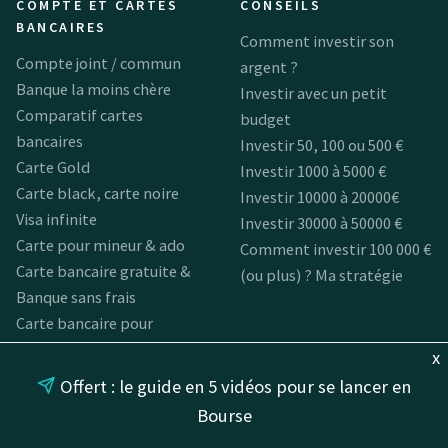
COMPTE ET CARTES
CONSEILS
BANCAIRES
Comment investir son
Compte joint / commun
argent ?
Banque la moins chère
Investir avec un petit
Comparatif cartes
budget
bancaires
Investir 50, 100 ou 500 €
Carte Gold
Investir 1000 à 5000 €
Carte black, carte noire
Investir 10000 à 20000€
Visa infinite
Investir 30000 à 50000 €
Carte pour mineur & ado
Comment investir 100 000 €
Carte bancaire gratuite &
(ou plus) ? Ma stratégie
Banque sans frais
Carte bancaire pour
voyager
x
Offert : le guide en 5 vidéos pour se lancer en
IMMOBILIER
AVIS BANQUES EN
Bourse
LIGNE
Investir dans l’immobilier