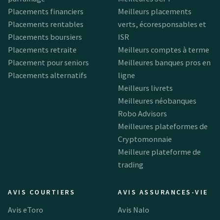
Placements financiers
Meilleurs placements
Placements rentables
verts, écoresponsables et
Placements boursiers
ISR
Placements retraite
Meilleurs comptes à terme
Placement pour seniors
Meilleures banques pros en
Placements alternatifs
ligne
Meilleurs livrets
Meilleures néobanques
Robo Advisors
Meilleures plateformes de
Cryptomonnaie
Meilleure plateforme de
trading
AVIS COURTIERS
AVIS ASSURANCES-VIE
Avis eToro
Avis Nalo