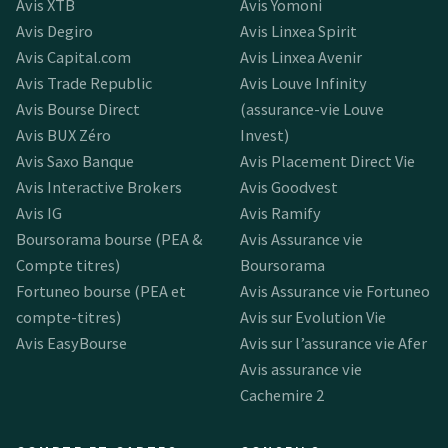
Avis XTB
Avis Yomoni
Avis Degiro
Avis Linxea Spirit
Avis Capital.com
Avis Linxea Avenir
Avis Trade Republic
Avis Louve Infinity
Avis Bourse Direct
(assurance-vie Louve
Avis BUX Zéro
Invest)
Avis Saxo Banque
Avis Placement Direct Vie
Avis Interactive Brokers
Avis Goodvest
Avis IG
Avis Ramify
Boursorama bourse (PEA &
Avis Assurance vie
Compte titres)
Boursorama
Fortuneo bourse (PEA et
Avis Assurance vie Fortuneo
compte-titres)
Avis sur Evolution Vie
Avis EasyBourse
Avis sur l’assurance vie Afer
Avis assurance vie
Cachemire 2