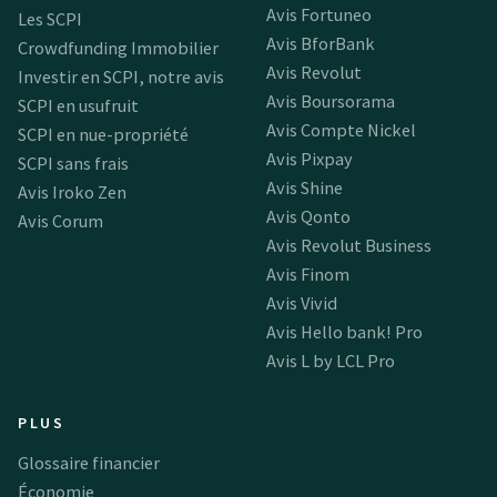
Avis Fortuneo
Les SCPI
Avis BforBank
Crowdfunding Immobilier
Avis Revolut
Investir en SCPI, notre avis
Avis Boursorama
SCPI en usufruit
Avis Compte Nickel
SCPI en nue-propriété
Avis Pixpay
SCPI sans frais
Avis Shine
Avis Iroko Zen
Avis Qonto
Avis Corum
Avis Revolut Business
Avis Finom
Avis Vivid
Avis Hello bank! Pro
Avis L by LCL Pro
PLUS
Glossaire financier
Économie