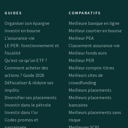
GUIDES
COMPARATIFS
Organiser son épargne
Meilleure banque en ligne
Investir en bourse
Meilleur courtier en bourse
L’assurance-vie
Meilleur PEA
LE PER : fonctionnement et
Classement assurance-vie
fiscalité
Meilleur fonds euro
Qu’est-ce qu’un ETF ?
Meilleur PER
Comment acheter des
Meilleur compte-titres
actions ? Guide 2026
Meilleurs sites de
Défiscaliser & réduire ses
crowdfunding
impôts
Meilleurs placements
Diversifier ses placements
Meilleurs placements
Investir dans le pétrole
bancaires
Investir dans l’or
Meilleurs placements sans
Codes promos et
risque
parrainage
Meilleures SCPI