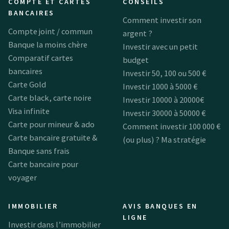
COMPTE ET CARTES
CONSEILS
BANCAIRES
Comment investir son
Compte joint / commun
argent ?
Banque la moins chère
Investir avec un petit
Comparatif cartes
budget
bancaires
Investir 50, 100 ou 500 €
Carte Gold
Investir 1000 à 5000 €
Carte black, carte noire
Investir 10000 à 20000€
Visa infinite
Investir 30000 à 50000 €
Carte pour mineur & ado
Comment investir 100 000 €
Carte bancaire gratuite &
(ou plus) ? Ma stratégie
Banque sans frais
Carte bancaire pour
voyager
IMMOBILIER
AVIS BANQUES EN
LIGNE
Investir dans l’immobilier