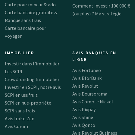
Carte pour mineur & ado
Comment investir 100 000 €
Carte bancaire gratuite &
(ou plus) ? Ma stratégie
Banque sans frais
Carte bancaire pour
voyager
IMMOBILIER
AVIS BANQUES EN
LIGNE
Investir dans l’immobilier
Avis Fortuneo
Les SCPI
Avis BforBank
Crowdfunding Immobilier
Avis Revolut
Investir en SCPI, notre avis
Avis Boursorama
SCPI en usufruit
Avis Compte Nickel
SCPI en nue-propriété
Avis Pixpay
SCPI sans frais
Avis Shine
Avis Iroko Zen
Avis Qonto
Avis Corum
Avis Revolut Business