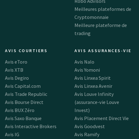
Robo Advisors
Meilleures plateformes de
Cryptomonnaie
Meilleure plateforme de
trading
AVIS COURTIERS
AVIS ASSURANCES-VIE
Avis eToro
Avis Nalo
Avis XTB
Avis Yomoni
Avis Degiro
Avis Linxea Spirit
Avis Capital.com
Avis Linxea Avenir
Avis Trade Republic
Avis Louve Infinity
Avis Bourse Direct
(assurance-vie Louve
Avis BUX Zéro
Invest)
Avis Saxo Banque
Avis Placement Direct Vie
Avis Interactive Brokers
Avis Goodvest
Avis IG
Avis Ramify