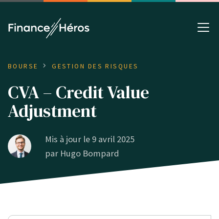
BOURSE
GESTION DES RISQUES
CVA – Credit Value
Adjustment
Mis à jour le 9 avril 2025
par
Hugo Bompard