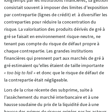
longtemps par les institutions financières, sa gestion
consistait souvent à imposer des limites d’exposition
par contrepartie (lignes de crédit) et à diversifier les
contreparties pour réduire la concentration du
risque. La valorisation des produits dérivés de gré à
gré se faisait en environnement risque-neutre, ne
tenant pas compte du risque de défaut propre à
chaque contrepartie. Les grandes institutions
financières qui prennent part aux marchés de gré à
gré estimaient qu’elles étaient de taille importante
« too big to fail »
et donc que le risque de défaut de
la contrepartie était négligeable.
Lors de la crise récente des subprime, suite à
l’assèchement du marché interbancaire et à une
hausse soudaine du prix de la liquidité due à une
hausse des primes de risques exigées par les acteurs