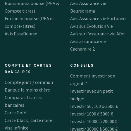
Boursorama bourse (PEA &
Avis Assurance vie
Compte titres)
Boursorama
Fortuneo bourse (PEA et
Avis Assurance vie Fortuneo
compte-titres)
Avis sur Evolution Vie
Avis EasyBourse
Avis sur l’assurance vie Afer
Avis assurance vie
Cachemire 2
COMPTE ET CARTES
CONSEILS
BANCAIRES
Comment investir son
Compte joint / commun
argent ?
Banque la moins chère
Investir avec un petit
Comparatif cartes
budget
bancaires
Investir 50, 100 ou 500 €
Carte Gold
Investir 1000 à 5000 €
Carte black, carte noire
Investir 10000 à 20000€
Visa infinite
Investir 30000 à 50000 €