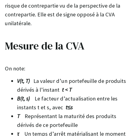
risque de contrepartie vu de la perspective de la
contrepartie. Elle est de signe opposé à la CVA
unilatérale.
Mesure de la CVA
On note:
V(t, T)
La valeur d’un portefeuille de produits
dérivés à l’instant
t < T
B(t, s)
Le facteur d’actualisation entre les
instants t et s, avec
t≤s
T
Représentant la maturité des produits
dérivés de ce portefeuille
τ
Un temps d’arrêt matérialisant le moment