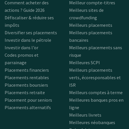
Comment acheter des
Meilleur compte-titres
actions ? Guide 2026
Meilleurs sites de
Défiscaliser & réduire ses
crowdfunding
impôts
Meilleurs placements
Diversifier ses placements
Meilleurs placements
Investir dans le pétrole
bancaires
Investir dans l’or
Meilleurs placements sans
Codes promos et
risque
parrainage
Meilleures SCPI
Placements financiers
Meilleurs placements
Placements rentables
verts, écoresponsables et
Placements boursiers
ISR
Placements retraite
Meilleurs comptes à terme
Placement pour seniors
Meilleures banques pros en
Placements alternatifs
ligne
Meilleurs livrets
Meilleures néobanques