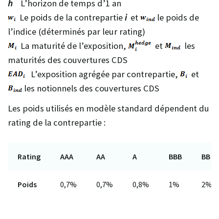
h
L’horizon de temps d’1 an
Le poids de la contrepartie
i
et
le poids de
l’indice (déterminés par leur rating)
La maturité de l’exposition,
et
les
maturités des couvertures CDS
L’exposition agrégée par contrepartie,
et
les notionnels des couvertures CDS
Les poids utilisés en modèle standard dépendent du
rating de la contrepartie :
Rating
AAA
AA
A
BBB
BB
Poids
0,7%
0,7%
0,8%
1%
2%