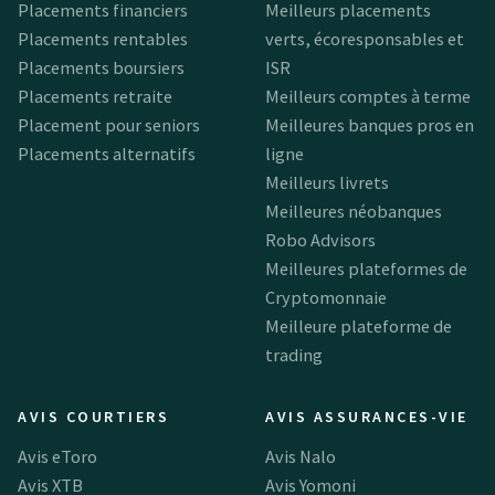
Placements financiers
Meilleurs placements
Placements rentables
verts, écoresponsables et
Placements boursiers
ISR
Placements retraite
Meilleurs comptes à terme
Placement pour seniors
Meilleures banques pros en
Placements alternatifs
ligne
Meilleurs livrets
Meilleures néobanques
Robo Advisors
Meilleures plateformes de
Cryptomonnaie
Meilleure plateforme de
trading
AVIS COURTIERS
AVIS ASSURANCES-VIE
Avis eToro
Avis Nalo
Avis XTB
Avis Yomoni