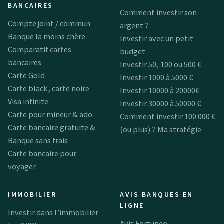
BANCAIRES
Comment investir son
Compte joint / commun
argent ?
Banque la moins chère
Investir avec un petit
Comparatif cartes
budget
bancaires
Investir 50, 100 ou 500 €
Carte Gold
Investir 1000 à 5000 €
Carte black, carte noire
Investir 10000 à 20000€
Visa infinite
Investir 30000 à 50000 €
Carte pour mineur & ado
Comment investir 100 000 €
Carte bancaire gratuite &
(ou plus) ? Ma stratégie
Banque sans frais
Carte bancaire pour
voyager
IMMOBILIER
AVIS BANQUES EN
LIGNE
Investir dans l’immobilier
Avis Fortuneo