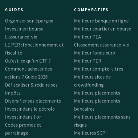
GUIDES
COMPARATIFS
Organiser son épargne
Meilleure banque en ligne
Investir en bourse
Meilleur courtier en bourse
L’assurance-vie
Meilleur PEA
LE PER : fonctionnement et
Classement assurance-vie
fiscalité
Meilleur fonds euro
Qu’est-ce qu’un ETF ?
Meilleur PER
Comment acheter des
Meilleur compte-titres
actions ? Guide 2026
Meilleurs sites de
Défiscaliser & réduire ses
crowdfunding
impôts
Meilleurs placements
Diversifier ses placements
Meilleurs placements
Investir dans le pétrole
bancaires
Investir dans l’or
Meilleurs placements sans
Codes promos et
risque
parrainage
Meilleures SCPI