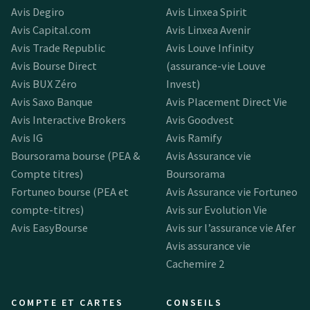
Avis Degiro
Avis Linxea Spirit
Avis Capital.com
Avis Linxea Avenir
Avis Trade Republic
Avis Louve Infinity
Avis Bourse Direct
(assurance-vie Louve
Avis BUX Zéro
Invest)
Avis Saxo Banque
Avis Placement Direct Vie
Avis Interactive Brokers
Avis Goodvest
Avis IG
Avis Ramify
Boursorama bourse (PEA &
Avis Assurance vie
Compte titres)
Boursorama
Fortuneo bourse (PEA et
Avis Assurance vie Fortuneo
compte-titres)
Avis sur Evolution Vie
Avis EasyBourse
Avis sur l’assurance vie Afer
Avis assurance vie
Cachemire 2
COMPTE ET CARTES
CONSEILS