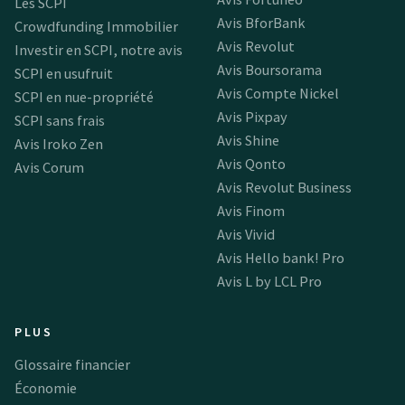
Les SCPI
Avis BforBank
Crowdfunding Immobilier
Avis Revolut
Investir en SCPI, notre avis
Avis Boursorama
SCPI en usufruit
Avis Compte Nickel
SCPI en nue-propriété
Avis Pixpay
SCPI sans frais
Avis Shine
Avis Iroko Zen
Avis Qonto
Avis Corum
Avis Revolut Business
Avis Finom
Avis Vivid
Avis Hello bank! Pro
Avis L by LCL Pro
PLUS
Glossaire financier
Économie