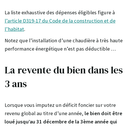
La liste exhaustive des dépenses éligibles figure à
l’article D319-17 du Code de la construction et de
l’habitat
.
Notez que l’installation d’une chaudière à très haute
performance énergétique n’est pas déductible …
La revente du bien dans les
3 ans
Lorsque vous imputez un déficit foncier sur votre
revenu global au titre d’une année,
le bien doit être
loué jusqu’au 31 décembre de la 3ème année qui