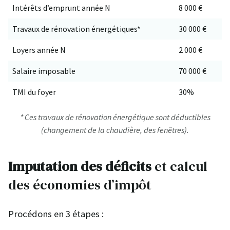
Intérêts d’emprunt année N
8 000 €
Travaux de rénovation énergétiques*
30 000 €
Loyers année N
2 000 €
Salaire imposable
70 000 €
TMI du foyer
30%
* Ces travaux de rénovation énergétique sont déductibles
(changement de la chaudière, des fenêtres).
Imputation des déficits
et calcul
des économies d’impôt
Procédons en 3 étapes :