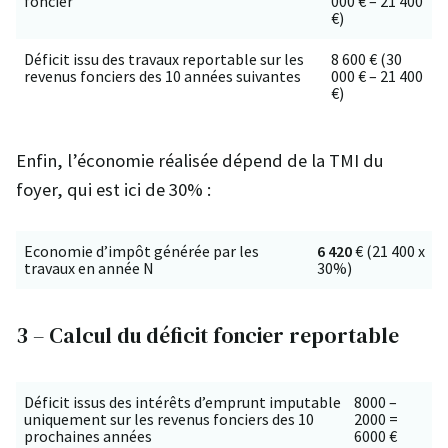
foncier
000 € – 21 400
€)
Déficit issu des travaux reportable sur les
8 600 € (30
revenus fonciers des 10 années suivantes
000 € – 21 400
€)
Enfin, l’économie réalisée dépend de la TMI du
foyer, qui est ici de 30% :
Economie d’impôt générée par les
6 420
€ (21 400 x
travaux en année N
30%)
3 – Calcul du déficit foncier reportable
Déficit issus des intérêts d’emprunt imputable
8000 –
uniquement sur les revenus fonciers des 10
2000 =
prochaines années
6000 €