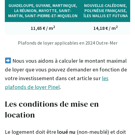
GUADELOUPE, GUYANE, MARTINIQUE,
NOUVELLE-CALÉDONIE,
LA RÉUNION, MAYOTTE, SAINT-
POLYNÉSIE FRANÇAISE,
MARTIN, SAINT-PIERRE-ET-MIQUELON
ÎLES WALLIS ET FUTUNA
2
2
11,65 € / m
14,18 € / m
Plafonds de loyer applicables en 2024 Outre-Mer
Nous vous aidons à calculer le montant maximal
de loyer que vous pouvez demander en fonction de
votre investissement dans cet article sur
les
plafonds de loyer Pinel
.
Les conditions de mise en
location
Le logement doit être
loué nu
(non-meublé) et doit