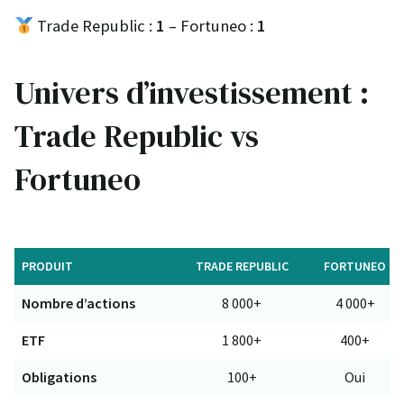
Trade Republic :
1
– Fortuneo :
1
Univers d’investissement :
Trade Republic vs
Fortuneo
PRODUIT
TRADE REPUBLIC
FORTUNEO
Nombre d’actions
8 000+
4 000+
ETF
1 800+
400+
Obligations
100+
Oui