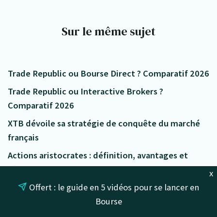
Sur le même sujet
Trade Republic ou Bourse Direct ? Comparatif 2026
Trade Republic ou Interactive Brokers ?
Comparatif 2026
XTB dévoile sa stratégie de conquête du marché
français
Actions aristocrates : définition, avantages et
sélection
x
Offert : le guide en 5 vidéos pour se lancer en
Bitpanda devient une plateforme
Bourse
d’investissement tout-en-un de référence en
lançant Actions et ETF