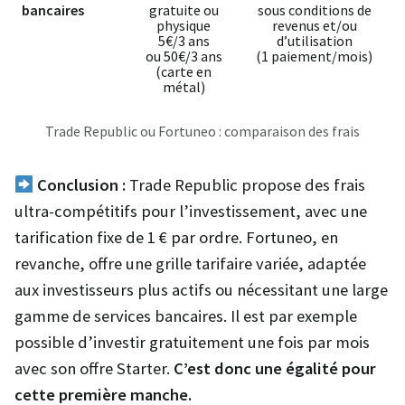
bancaires
gratuite ou
sous conditions de
physique
revenus et/ou
5€/3 ans
d’utilisation
ou 50€/3 ans
(1 paiement/mois)
(carte en
métal)
Trade Republic ou Fortuneo : comparaison des frais
Conclusion :
Trade Republic propose des frais
ultra-compétitifs pour l’investissement, avec une
tarification fixe de 1 € par ordre. Fortuneo, en
revanche, offre une grille tarifaire variée, adaptée
aux investisseurs plus actifs ou nécessitant une large
gamme de services bancaires. Il est par exemple
possible d’investir gratuitement une fois par mois
avec son offre Starter.
C’est donc une égalité pour
cette première manche.