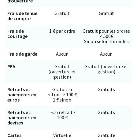
d’ouverture
Frais de tenue
Gratuit
Gratuit
de compte
Frais de
1 € par ordre
Gratuit pour les ordres
courtage
< 500€
Sinon selon formules
Frais de garde
Aucun
Aucun
PEA
Gratuit
Gratuit (ouverture et
(ouverture et
gestion)
gestion)
Retraits et
Gratuit si
Gratuits
paiements en
retrait > 100 €
euros
1 € sinon
Retraits et
1 € si retrait <
Gratuits
paiements en
100 €
devises
Cartes
Virtuelle
Gratuite