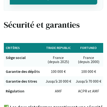
Sécurité et garanties
CRITÈRES
TRADE REPUBLIC
FORTUNEO
Siège social
France
France
(depuis 2025)
(depuis 2000)
Garantie des dépôts
100 000 €
100 000 €
Garantie des titres
Jusqu’à 20 000 €
Jusqu’à 70 000 €
Régulation
AMF
ACPR et AMF