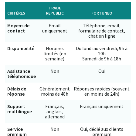
TRADE
CRITÈRES
REPUBLIC
FORTUNEO
Moyens de
Email
Téléphone, email,
contact
uniquement
formulaire de contact,
chat en ligne
Disponibilité
Horaires
Du lundi au vendredi, 9h à
limités (en
20h
semaine)
Samedi de 9h à 18h
Assistance
Non
Oui
téléphonique
Délais de
Généralement
Réponses rapides (souvent
réponse
moins de 48h
en moins de 24h)
Support
Français,
Français uniquement
multilingue
anglais,
allemand
Service
Non
Oui, dédié aux clients
premium
premium