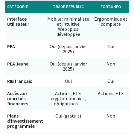
CATÉGORIE
TRADE REPUBLIC
FORTUNEO
Interface
Mobile : minimaliste
Ergonomique et
utilisateur
et intuitive
complète
Web : plus
développée
PEA
Oui (depuis janvier
Oui
2025)
PEA Jeune
Oui (depuis janvier
Non
2025)
RIB français
Oui
Oui
Accès aux
Actions, ETF,
Actions, ETF
marchés
cryptomonnaies,
financiers
obligations…
Plans
Oui (gratuit)
Non
d’investissement
programmés