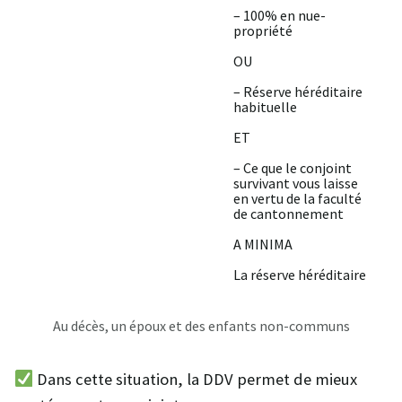
– 100% en nue-
propriété
OU
– Réserve héréditaire
habituelle
ET
– Ce que le conjoint
survivant vous laisse
en vertu de la faculté
de cantonnement
A MINIMA
La réserve héréditaire
Au décès, un époux et des enfants non-communs
Dans cette situation, la DDV permet de mieux