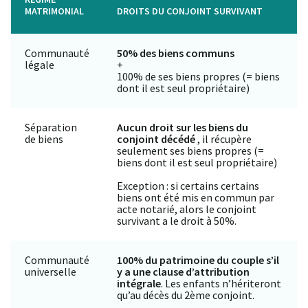
MATRIMONIAL
DROITS DU CONJOINT SURVIVANT
Communauté
50% des biens communs
légale
+
100% de ses biens propres (= biens
dont il est seul propriétaire)
Séparation
Aucun droit sur les biens du
de biens
conjoint décédé
, il récupère
seulement ses biens propres (=
biens dont il est seul propriétaire)
Exception : si certains certains
biens ont été mis en commun par
acte notarié, alors le conjoint
survivant a le droit à 50%.
Communauté
100% du patrimoine du couple s’il
universelle
y a une clause d’attribution
intégrale
. Les enfants n’hériteront
qu’au décès du 2ème conjoint.