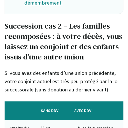
démembrement
.
Succession cas 2 – Les familles
recomposées : à votre décès, vous
laissez un conjoint et des enfants
issus d’une autre union
Si vous avez des enfants d’une union précédente,
votre conjoint actuel est très peu protégé par la loi
successorale (sans donation au dernier vivant) :
SANS DDV
AVEC DDV
Droits du
¼ en
– ¼ de la succession