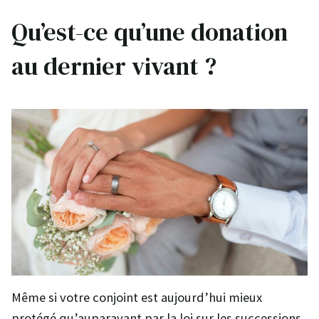
Qu’est-ce qu’une donation
au dernier vivant ?
Même si votre conjoint est aujourd’hui mieux
protégé qu’auparavant par la loi sur les successions,