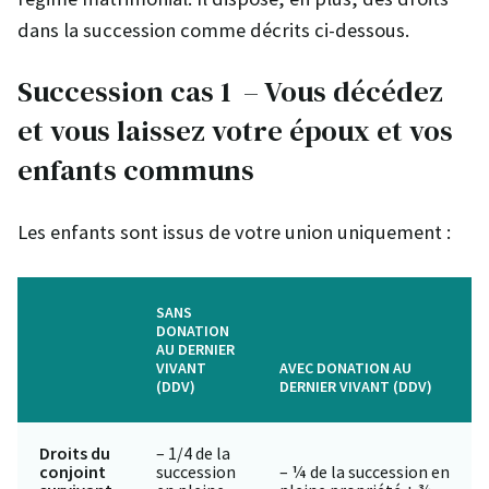
dans la succession comme décrits ci-dessous.
Succession cas 1 – Vous décédez
et vous laissez votre époux et vos
enfants communs
Les enfants sont issus de votre union uniquement :
SANS
DONATION
AU DERNIER
VIVANT
AVEC DONATION AU
(DDV)
DERNIER VIVANT (DDV)
Droits du
– 1/4 de la
conjoint
succession
– ¼ de la succession en