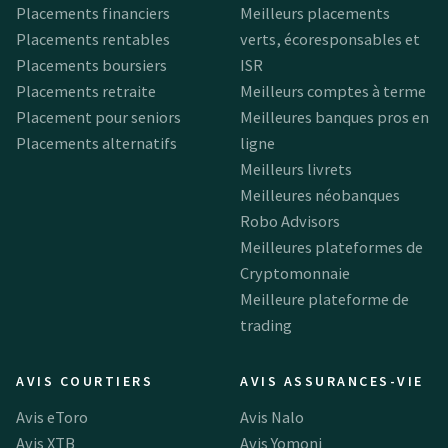
Placements financiers
Meilleurs placements
Placements rentables
verts, écoresponsables et
Placements boursiers
ISR
Placements retraite
Meilleurs comptes à terme
Placement pour seniors
Meilleures banques pros en
Placements alternatifs
ligne
Meilleurs livrets
Meilleures néobanques
Robo Advisors
Meilleures plateformes de
Cryptomonnaie
Meilleure plateforme de
trading
AVIS COURTIERS
AVIS ASSURANCES-VIE
Avis eToro
Avis Nalo
Avis XTB
Avis Yomoni