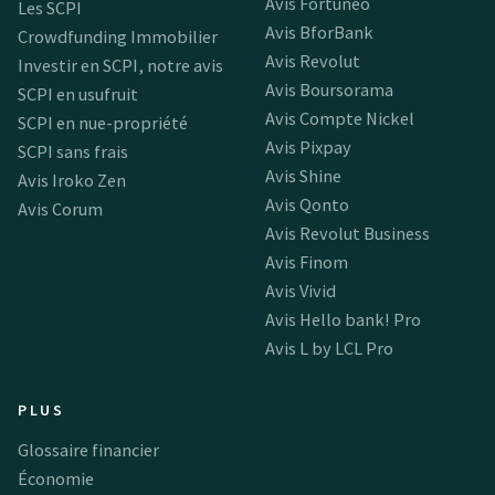
Avis Fortuneo
Les SCPI
Avis BforBank
Crowdfunding Immobilier
Avis Revolut
Investir en SCPI, notre avis
Avis Boursorama
SCPI en usufruit
Avis Compte Nickel
SCPI en nue-propriété
Avis Pixpay
SCPI sans frais
Avis Shine
Avis Iroko Zen
Avis Qonto
Avis Corum
Avis Revolut Business
Avis Finom
Avis Vivid
Avis Hello bank! Pro
Avis L by LCL Pro
PLUS
Glossaire financier
Économie