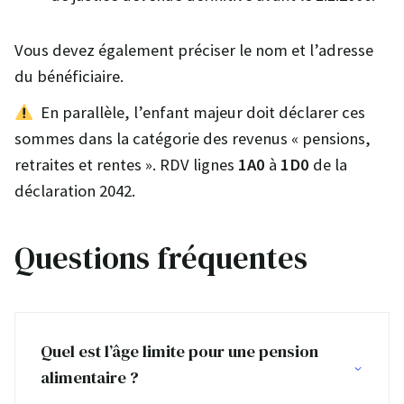
Vous devez également préciser le nom et l’adresse
du bénéficiaire.
En parallèle, l’enfant majeur doit déclarer ces
sommes dans la catégorie des revenus « pensions,
retraites et rentes ». RDV lignes
1A0
à
1D0
de la
déclaration 2042.
Questions fréquentes
Quel est l’âge limite pour une pension
alimentaire ?