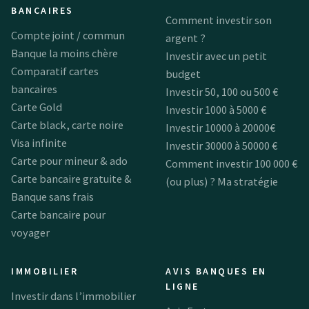
BANCAIRES
Comment investir son
Compte joint / commun
argent ?
Banque la moins chère
Investir avec un petit
Comparatif cartes
budget
bancaires
Investir 50, 100 ou 500 €
Carte Gold
Investir 1000 à 5000 €
Carte black, carte noire
Investir 10000 à 20000€
Visa infinite
Investir 30000 à 50000 €
Carte pour mineur & ado
Comment investir 100 000 €
Carte bancaire gratuite &
(ou plus) ? Ma stratégie
Banque sans frais
Carte bancaire pour
voyager
IMMOBILIER
AVIS BANQUES EN
LIGNE
Investir dans l’immobilier