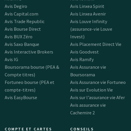
Avis Degiro
Avis Linxea Spirit
Avis Capital.com
Avis Linxea Avenir
Avis Trade Republic
Avis Louve Infinity
Avis Bourse Direct
(assurance-vie Louve
Avis BUX Zéro
Invest)
Avis Saxo Banque
Avis Placement Direct Vie
Avis Interactive Brokers
Avis Goodvest
Avis IG
Avis Ramify
Boursorama bourse (PEA &
Avis Assurance vie
Compte titres)
Boursorama
Fortuneo bourse (PEA et
Avis Assurance vie Fortuneo
compte-titres)
Avis sur Evolution Vie
Avis EasyBourse
Avis sur l’assurance vie Afer
Avis assurance vie
Cachemire 2
COMPTE ET CARTES
CONSEILS