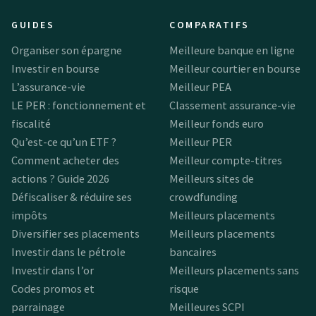
GUIDES
COMPARATIFS
Organiser son épargne
Meilleure banque en ligne
Investir en bourse
Meilleur courtier en bourse
L’assurance-vie
Meilleur PEA
LE PER : fonctionnement et
Classement assurance-vie
fiscalité
Meilleur fonds euro
Qu’est-ce qu’un ETF ?
Meilleur PER
Comment acheter des
Meilleur compte-titres
actions ? Guide 2026
Meilleurs sites de
Défiscaliser & réduire ses
crowdfunding
impôts
Meilleurs placements
Diversifier ses placements
Meilleurs placements
Investir dans le pétrole
bancaires
Investir dans l’or
Meilleurs placements sans
Codes promos et
risque
parrainage
Meilleures SCPI