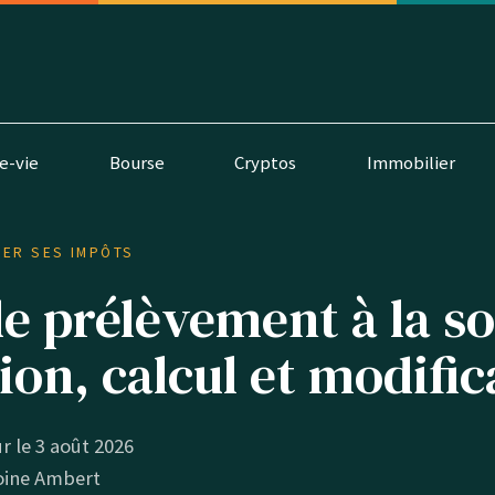
e-vie
Bourse
Cryptos
Immobilier
LER SES IMPÔTS
e prélèvement à la so
tion, calcul et modific
ur le 3 août 2026
oine Ambert