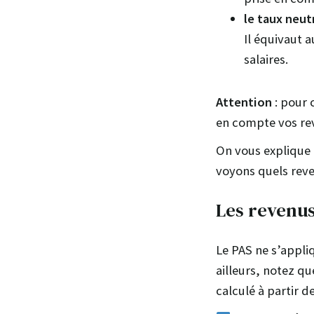
le taux neut
Il équivaut 
salaires.
Attention
: pour 
en compte vos rev
On vous explique 
voyons quels reve
Les revenus
Le PAS ne s’appli
ailleurs, notez q
calculé à partir 