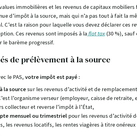
-values immobilières et les revenus de capitaux mobiliers
nue d’impôt à la source, mais qui n’a pas tout à fait la 
l. C’est la raison pour laquelle vous devez déclarer ces r
eption. Ces revenus sont imposés à la
flat tax
(30 %), sauf
r le barème progressif.
és de prélèvement à la source
ec le PAS,
votre impôt est payé :
à la source
sur les revenus d’activité et de remplacemen
’est l’organisme verseur (employeur, caisse de retraite, e
ers collecteur et reverse l’impôt à l’État,
te mensuel ou trimestriel
pour les revenus d’activité d
 les revenus locatifs, les rentes viagères à titre onéreux
.