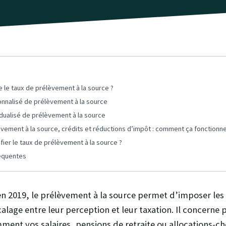
 le taux de prélèvement à la source ?
onnalisé de prélèvement à la source
idualisé de prélèvement à la source
vement à la source, crédits et réductions d’impôt : comment ça fonctionne
ier le taux de prélèvement à la source ?
équentes
en 2019, le prélèvement à la source permet d’imposer le
écalage entre leur perception et leur taxation. Il concerne
ment vos salaires, pensions de retraite ou allocations-c