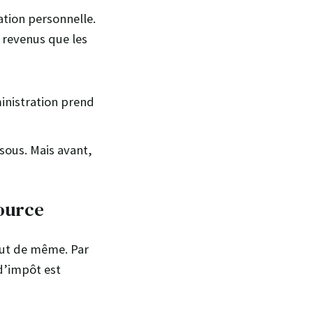
ation personnelle.
 revenus que les
ministration prend
sous. Mais avant,
source
tout de même. Par
d’impôt est