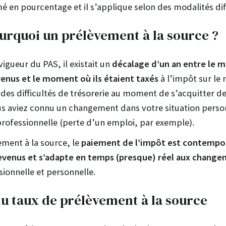
mé en pourcentage et il s’applique selon des modalités dif
urquoi un prélèvement à la source ?
vigueur du PAS, il existait un
décalage d’un an entre le 
venus et le moment où ils étaient taxés
à l’impôt sur le 
 des difficultés de trésorerie au moment de s’acquitter de
 aviez connu un changement dans votre situation person
rofessionnelle (perte d’un emploi, par exemple).
ement à la source, le
paiement de l’impôt est contempor
evenus et s’adapte en temps (presque) réel aux chang
sionnelle et personnelle.
du taux de prélèvement à la source