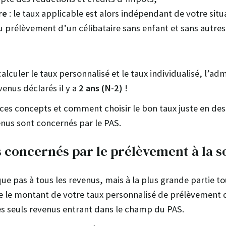
re
: le taux applicable est alors indépendant de votre situ
au prélèvement d’un célibataire sans enfant et sans autres
calculer le taux personnalisé et le taux individualisé, l’ad
enus déclarés il y a
2 ans (N-2)
!
ces concepts et comment choisir le bon taux juste en des
nus sont concernés par le PAS.
 concernés par le prélèvement à la 
que pas à tous les revenus, mais à la plus grande partie 
ue le montant de votre taux personnalisé de prélèvement 
des seuls revenus entrant dans le champ du PAS.