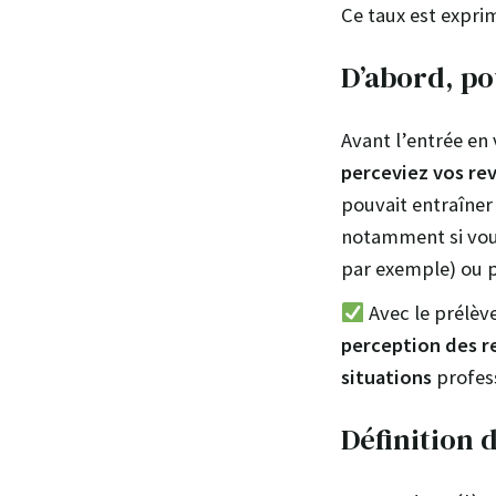
Ce taux est expri
D’abord, po
Avant l’entrée en 
perceviez vos re
pouvait entraîner
notamment si vous
par exemple) ou p
Avec le prélèv
perception des r
situations
profes
Définition 