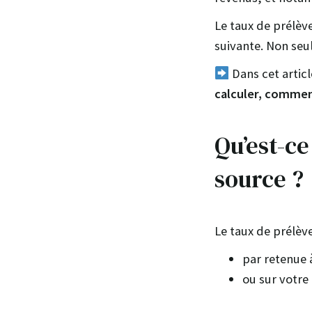
Le taux de prélève
suivante. Non seul
Dans cet articl
calculer, comment
Qu’est-ce
source ?
Le taux de prélève
par retenue 
ou sur votre