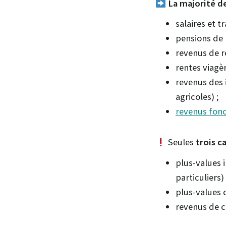
La majorité d
salaires et t
pensions de r
revenus de r
rentes viagèr
revenus des
agricoles) ;
revenus fonc
Seules
trois c
plus-values 
particuliers) 
plus-values 
revenus de c