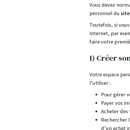
Vous devez normal
personnel du
sit
Toutefois, si vous
Internet, par exe
faire votre premiè
1) Créer so
Votre espace pers
l’utiliser :
Pour gérer v
Payer vos im
Acheter des 
Rechercher l
d’un achat 