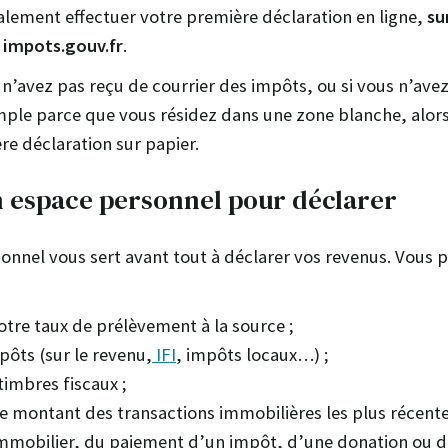
ement effectuer votre première déclaration en ligne,
su
e impots.gouv.fr
.
 n’avez pas reçu de courrier des impôts, ou si vous n’ave
mple parce que vous résidez dans une zone blanche, alor
re déclaration sur papier.
n espace personnel pour déclarer
onnel vous sert avant tout à déclarer vos revenus. Vous 
otre taux de prélèvement à la source ;
pôts (sur le revenu,
IFI
, impôts locaux…) ;
timbres fiscaux ;
e montant des transactions immobilières les plus récente
immobilier, du paiement d’un impôt, d’une donation ou 