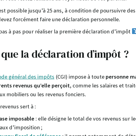
st possible jusqu’à 25 ans, à condition de poursuivre des
devez forcément faire une déclaration personnelle.
 pas à pas pour réaliser la première déclaration d’impôt
 que la déclaration d’impôt ?
Code général des impôts
(CGI) impose à toute
personne ma
érents revenus qu’elle perçoit,
comme les salaires et trai
ux mobiliers ou les revenus fonciers.
revenus sert à :
base imposable
: elle désigne le total de vos revenus sur l
taux d’imposition ;