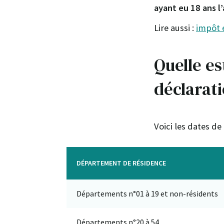
ayant eu 18 ans l
Lire aussi :
impôt é
Quelle es
déclarati
Voici les dates de
DÉPARTEMENT DE RÉSIDENCE
Départements n°01 à 19 et non-résidents
Départements n°20 à 54