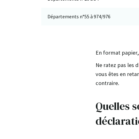
Départements n°55 à 974/976
En format papier,
Ne ratez pas les d
vous êtes en reta
contraire.
Quelles s
déclarati