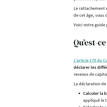
Le rattachement e
de cet âge, vous 
Voici notre guide
Qu’est-ce
L’article 170 du 
déclarer les diff
revenus de capita
La déclaration de 
Calculer la 
appliqué le 