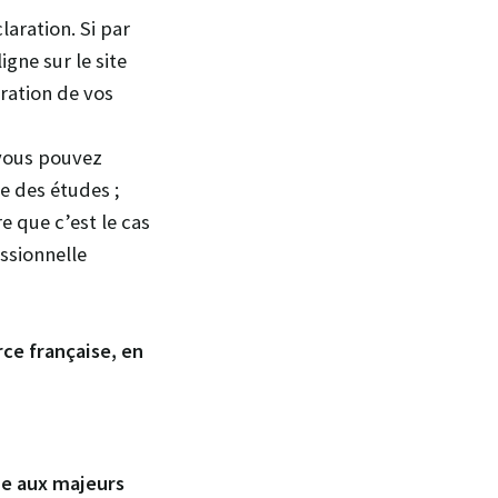
laration. Si par
gne sur le site
ration de vos
vous pouvez
e des études ;
e que c’est le cas
essionnelle
ce française, en
ue aux majeurs