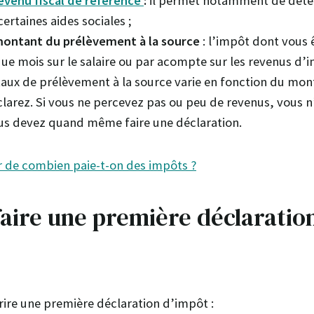
evenu fiscal de référence
:
il permet notamment de déter
certaines aides sociales ;
 montant du prélèvement à la source
: l’impôt dont vous 
ue mois sur le salaire ou par acompte sur les revenus d’
 taux de prélèvement à la source varie en fonction du mo
larez. Si vous ne percevez pas ou peu de revenus, vous n
us devez quand même faire une déclaration.
r de combien paie-t-on des impôts ?
faire une première déclaratio
ire une première déclaration d’impôt :