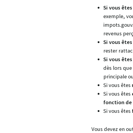
Si vous êtes
exemple, vou
impots.gouv.
revenus perç
Si vous êtes
rester ratta
Si vous êtes
dès lors que
principale o
Si vous êtes
Si vous êtes
fonction de l
Si vous êtes
Vous devez en ou