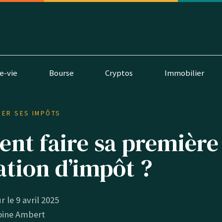
e-vie
Bourse
Cryptos
Immobilier
RER SES IMPÔTS
t faire sa première
ation d’impôt ?
r le 9 avril 2025
oine Ambert