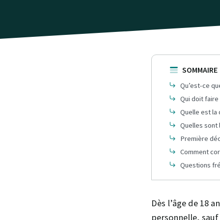
SOMMAIRE
Qu’est-ce que
Qui doit fair
Quelle est la
Quelles sont 
Première décl
Comment corr
Questions fr
Dès l’âge de 18 a
personnelle, sauf 