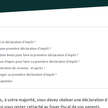
 la déclaration d’impôt ?
e une première déclaration d’impôt ?
 date limite pour faire la première déclaration d’impôt ?
les étapes pour faire sa première déclaration d’impôt ?
aration de revenus : et après ?
iger sa première déclaration d’impôt ?
équentes
ns, à votre majorité, vous devez réaliser une déclaration 
si vous restez rattaché au foyer fiscal de vos parents.