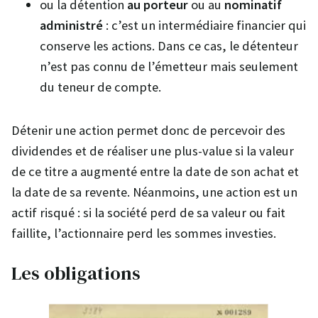
ou la détention
au porteur
ou au
nominatif
administré
: c’est un intermédiaire financier qui
conserve les actions. Dans ce cas, le détenteur
n’est pas connu de l’émetteur mais seulement
du teneur de compte.
Détenir une action permet donc de percevoir des
dividendes et de réaliser une plus-value si la valeur
de ce titre a augmenté entre la date de son achat et
la date de sa revente. Néanmoins, une action est un
actif risqué : si la société perd de sa valeur ou fait
faillite, l’actionnaire perd les sommes investies.
Les obligations