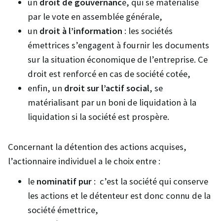
un
droit de gouvernanc
e, qui se matérialise
par le vote en assemblée générale,
un
droit à l’information
: les sociétés
émettrices s’engagent à fournir les documents
sur la situation économique de l’entreprise. Ce
droit est renforcé en cas de société cotée,
enfin, un
droit sur l’actif social
, se
matérialisant par un boni de liquidation à la
liquidation si la société est prospère.
Concernant la détention des actions acquises,
l’actionnaire individuel a le choix entre :
le
nominatif pur
: c’est la société qui conserve
les actions et le détenteur est donc connu de la
société émettrice,