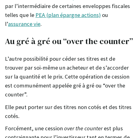
par l’intermédiaire de certaines enveloppes fiscales
telles que le
PEA (plan épargne actions)
ou
l’
assurance vie
.
Au gré à gré ou “over the counter”
L’autre possibilité pour céder ses titres est de
trouver par soi-même un acheteur et de s’accorder
sur la quantité et le prix. Cette opération de cession
est communément appelée gré à gré ou “over the
counter”.
Elle peut porter sur des titres non cotés et des titres
cotés.
Forcément, une cession
over the counter
est plus
contraignante pour l’investisseur tant en termes de