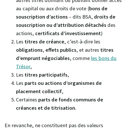
autres titres donnant ou pouvant donner accès
au capital ou aux droits de vote (
bons de
souscription d’actions
– dits BSA,
droits de
souscription ou d’attribution détachés
des
actions,
certificats d’investissement
)
Les
titres de créance
, c’est-à-dire les
obligations
,
effets publics
, et autres
titres
d’emprunt négociables
, comme
les bons du
Trésor
,
Les
titres participatifs
,
Les
parts ou actions d’organismes de
placement collectif
,
Certaines
parts de fonds communs de
créances et de titrisation
.
En revanche, ne constituent pas des valeurs