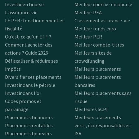
Investir en bourse
Meilleur courtier en bourse
L’assurance-vie
Meilleur PEA
LE PER : fonctionnement et
Classement assurance-vie
fiscalité
Meilleur fonds euro
Qu’est-ce qu’un ETF ?
Meilleur PER
Comment acheter des
Meilleur compte-titres
actions ? Guide 2026
Meilleurs sites de
Défiscaliser & réduire ses
crowdfunding
impôts
Meilleurs placements
Diversifier ses placements
Meilleurs placements
Investir dans le pétrole
bancaires
Investir dans l’or
Meilleurs placements sans
Codes promos et
risque
parrainage
Meilleures SCPI
Placements financiers
Meilleurs placements
Placements rentables
verts, écoresponsables et
Placements boursiers
ISR