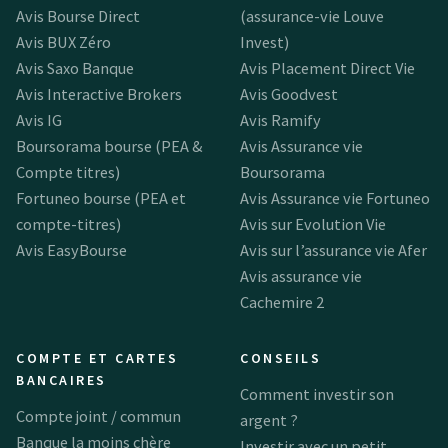
Avis Bourse Direct
(assurance-vie Louve
Avis BUX Zéro
Invest)
Avis Saxo Banque
Avis Placement Direct Vie
Avis Interactive Brokers
Avis Goodvest
Avis IG
Avis Ramify
Boursorama bourse (PEA &
Avis Assurance vie
Compte titres)
Boursorama
Fortuneo bourse (PEA et
Avis Assurance vie Fortuneo
compte-titres)
Avis sur Evolution Vie
Avis EasyBourse
Avis sur l’assurance vie Afer
Avis assurance vie
Cachemire 2
COMPTE ET CARTES
CONSEILS
BANCAIRES
Comment investir son
Compte joint / commun
argent ?
Banque la moins chère
Investir avec un petit