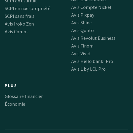
SCPI en usufruit
Avis Compte Nickel
SCPI en nue-propriété
Avis Pixpay
SCPI sans frais
Avis Shine
Avis Iroko Zen
Avis Qonto
Avis Corum
Avis Revolut Business
Avis Finom
Avis Vivid
Avis Hello bank! Pro
Avis L by LCL Pro
PLUS
Glossaire financier
Économie