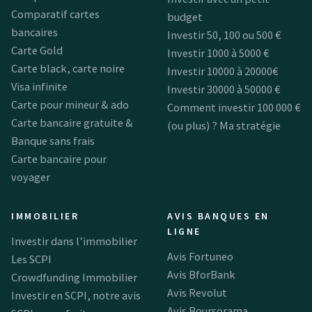
Comparatif cartes
budget
bancaires
Investir 50, 100 ou 500 €
Carte Gold
Investir 1000 à 5000 €
Carte black, carte noire
Investir 10000 à 20000€
Visa infinite
Investir 30000 à 50000 €
Carte pour mineur & ado
Comment investir 100 000 €
Carte bancaire gratuite &
(ou plus) ? Ma stratégie
Banque sans frais
Carte bancaire pour
voyager
IMMOBILIER
AVIS BANQUES EN
LIGNE
Investir dans l’immobilier
Avis Fortuneo
Les SCPI
Avis BforBank
Crowdfunding Immobilier
Avis Revolut
Investir en SCPI, notre avis
Avis Boursorama