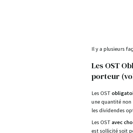
Il y a plusieurs fa
Les OST Obl
porteur (vo
Les OST
obligato
une quantité non 
les dividendes op
Les OST
avec cho
est sollicité soit