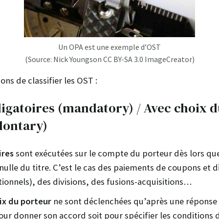
Un OPA est une exemple d’OST
(Source: Nick Youngson CC BY-SA 3.0 ImageCreator)
çons de classifier les OST :
igatoires (mandatory) / Avec choix d
lontary)
ires
sont exécutées sur le compte du porteur dès lors que 
nulle du titre. C’est le cas des paiements de coupons et d
tionnels), des divisions, des fusions-acquisitions…
ix du porteur
ne sont déclenchées qu’après une réponse 
 pour donner son accord soit pour spécifier les conditions