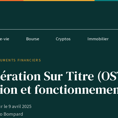
e-vie
Bourse
Cryptos
Immobilier
RUMENTS FINANCIERS
ération Sur Titre (OS
tion et fonctionneme
r le 9 avril 2025
o Bompard