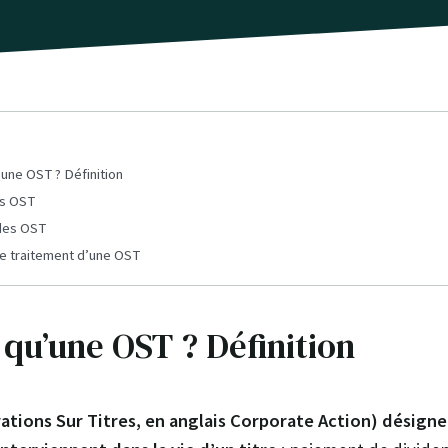
une OST ? Définition
es OST
des OST
e traitement d’une OST
 qu’une OST ? Définition
tions Sur Titres, en anglais Corporate Action) désigne