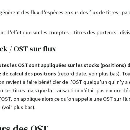
nèrent des flux d’espèces en sus des flux de titres : pa
t d’effet que sur les comptes – titres des porteurs : divi
ck / OST sur flux
utes les OST sont appliquées sur les stocks (positions) 
e de calcul des positions
(record date, voir plus bas). To
 revient à faire bénéficier de l’OST quelqu’un qui n’y a e
u ses titres mais que la transaction n’était pas encore dé
’OST, on applique alors ce qu’on appelle une OST sur flux,
 (voir plus bas).
urs des OST