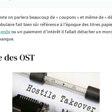
texte on parlera beaucoup de « coupons » et même de « 
bulaire fait bien sûr référence à l’époque des titres papi
dende
ou un paiement d’intérêt il fallait détacher un mor
 banque.
e des OST