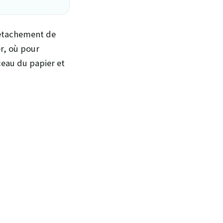
détachement de
er, où pour
ceau du papier et