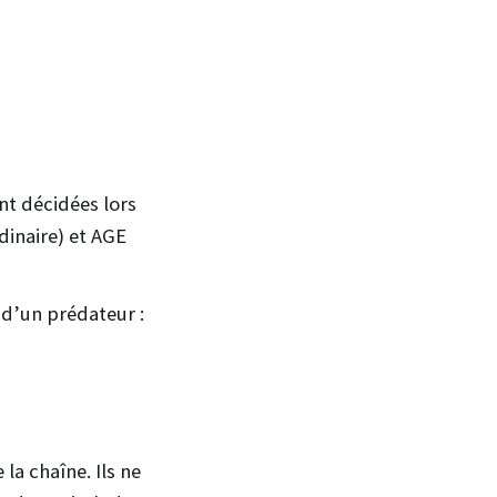
nt décidées lors
inaire) et AGE
 d’un prédateur :
 la chaîne. Ils ne