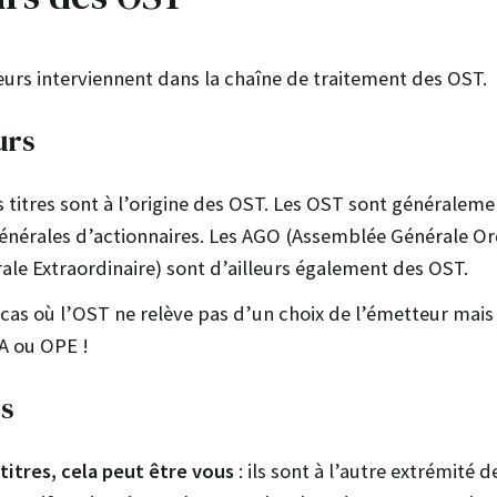
rs interviennent dans la chaîne de traitement des OST.
urs
 titres sont à l’origine des OST. Les OST sont généraleme
nérales d’actionnaires. Les AGO (Assemblée Générale Ord
le Extraordinaire) sont d’ailleurs également des OST.
n cas où l’OST ne relève pas d’un choix de l’émetteur mais
PA ou OPE !
rs
titres, cela peut être vous
: ils sont à l’autre extrémité de