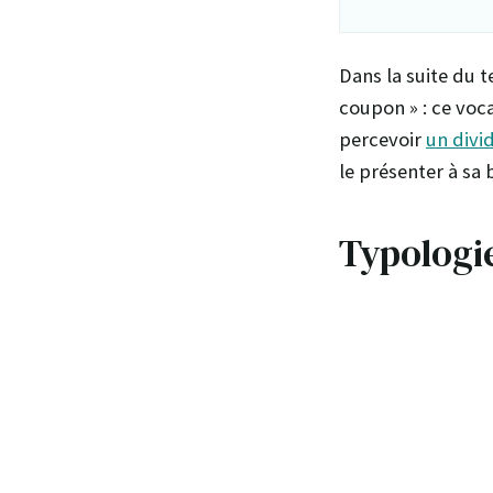
Dans la suite du 
coupon » : ce voca
percevoir
un divi
le présenter à sa
Typologi