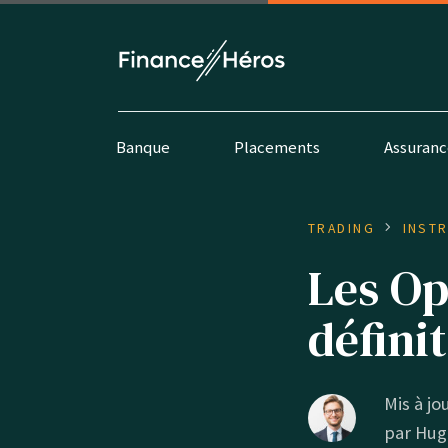
Banque
Placements
Assuranc
TRADING
INST
Les Op
défini
Mis à jou
par
Hug