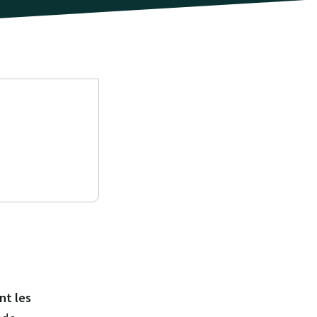
nt les