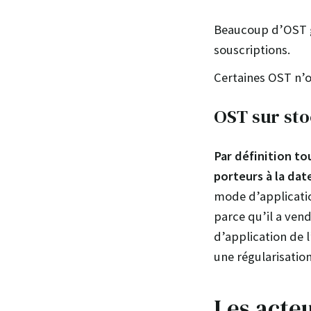
Beaucoup d’OST gé
souscriptions.
Certaines OST n’on
OST sur sto
Par définition to
porteurs à la dat
mode d’application
parce qu’il a vend
d’application de l
une régularisation
Les acte