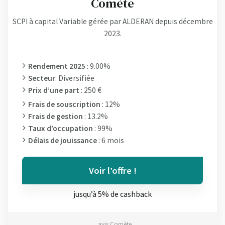
Comète
SCPI à capital Variable gérée par ALDERAN depuis décembre
2023.
Rendement 2025
: 9.00%
Secteur
: Diversifiée
Prix d’une part
: 250 €
Frais de souscription
: 12%
Frais de gestion
: 13.2%
Taux d’occupation
: 99%
Délais de jouissance
: 6 mois
Voir l’offre !
jusqu’à 5% de cashback
avis Comète