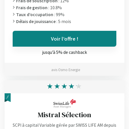
Frais de souscription
: 12%
Frais de gestion
: 10.8%
Taux d’occupation
: 99%
Délais de jouissance
: 5 mois
Voir l’offre !
jusqu’à 5% de cashback
avis Osmo Energie
Mistral Sélection
SCPI à capital Variable gérée par SWISS LIFE AM depuis