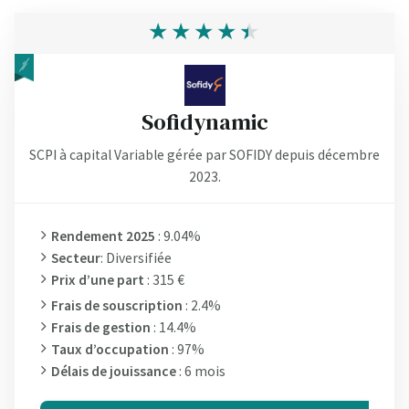
Sofidynamic
SCPI à capital Variable gérée par SOFIDY depuis décembre
2023.
Rendement 2025
: 9.04%
Secteur
: Diversifiée
Prix d’une part
: 315 €
Frais de souscription
: 2.4%
Frais de gestion
: 14.4%
Taux d’occupation
: 97%
Délais de jouissance
: 6 mois