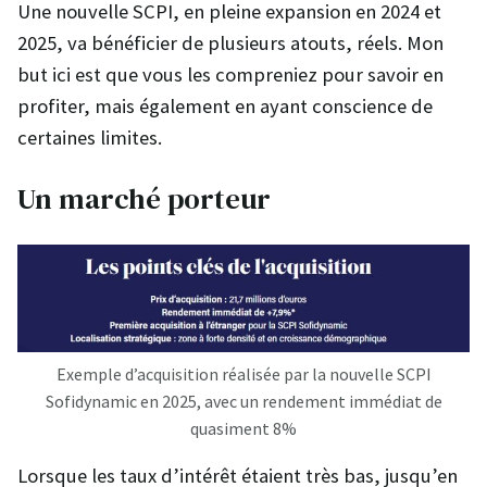
Une nouvelle SCPI, en pleine expansion en 2024 et
2025, va bénéficier de plusieurs atouts, réels. Mon
but ici est que vous les compreniez pour savoir en
profiter, mais également en ayant conscience de
certaines limites.
Un marché porteur
Exemple d’acquisition réalisée par la nouvelle SCPI
Sofidynamic en 2025, avec un rendement immédiat de
quasiment 8%
Lorsque les taux d’intérêt étaient très bas, jusqu’en