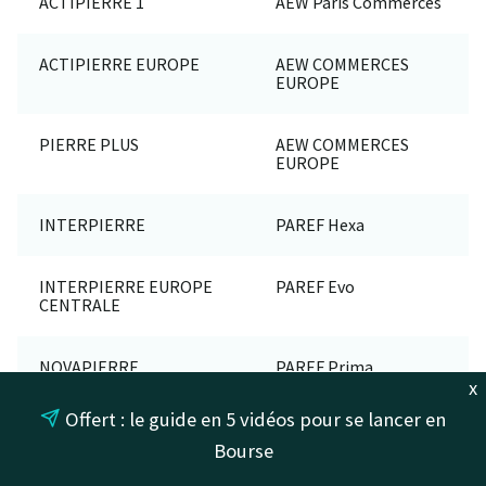
ACTIPIERRE 1
AEW Paris Commerces
ACTIPIERRE EUROPE
AEW COMMERCES
EUROPE
PIERRE PLUS
AEW COMMERCES
EUROPE
INTERPIERRE
PAREF Hexa
INTERPIERRE EUROPE
PAREF Evo
CENTRALE
NOVAPIERRE
PAREF Prima
ALLEMAGNE
x
Offert : le guide en 5 vidéos pour se lancer en
NOVAPIERRE
Novapierre 1
Bourse