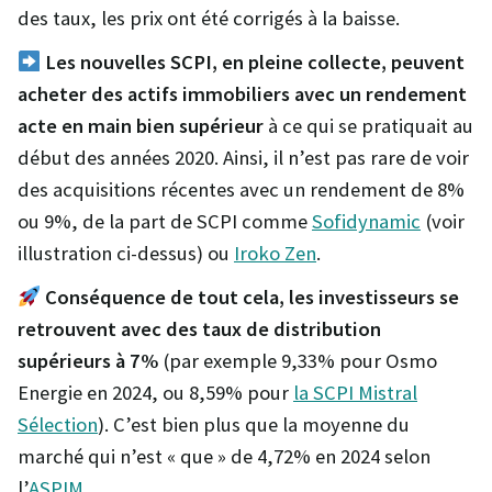
des taux, les prix ont été corrigés à la baisse.
Les nouvelles SCPI, en pleine collecte, peuvent
acheter des actifs immobiliers avec un rendement
acte en main bien supérieur
à ce qui se pratiquait au
début des années 2020. Ainsi, il n’est pas rare de voir
des acquisitions récentes avec un rendement de 8%
ou 9%, de la part de SCPI comme
Sofidynamic
(voir
illustration ci-dessus) ou
Iroko Zen
.
Conséquence de tout cela, les investisseurs se
retrouvent avec des taux de distribution
supérieurs à 7%
(par exemple 9,33% pour Osmo
Energie en 2024, ou 8,59% pour
la SCPI Mistral
Sélection
). C’est bien plus que la moyenne du
marché qui n’est « que » de 4,72% en 2024 selon
l’
ASPIM
.