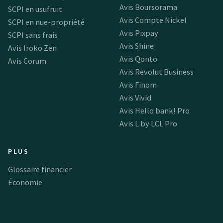
Avis Boursorama
SCPI en usufruit
Avis Compte Nickel
SCPI en nue-propriété
Avis Pixpay
SCPI sans frais
Avis Shine
Avis Iroko Zen
Avis Qonto
Avis Corum
Avis Revolut Business
Avis Finom
Avis Vivid
Avis Hello bank! Pro
Avis L by LCL Pro
PLUS
Glossaire financier
Économie