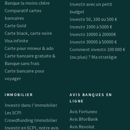
Banque la moins chère
Investir avec un petit
Comparatif cartes
budget
bancaires
Investir 50, 100 ou 500 €
Carte Gold
Investir 1000 à 5000 €
Carte black, carte noire
Investir 10000 à 20000€
Visa infinite
Investir 30000 à 50000 €
Carte pour mineur & ado
Comment investir 100 000 €
Carte bancaire gratuite &
(ou plus) ? Ma stratégie
Banque sans frais
Carte bancaire pour
voyager
IMMOBILIER
AVIS BANQUES EN
LIGNE
Investir dans l’immobilier
Avis Fortuneo
Les SCPI
Avis BforBank
Crowdfunding Immobilier
Avis Revolut
Investir en SCPI, notre avis