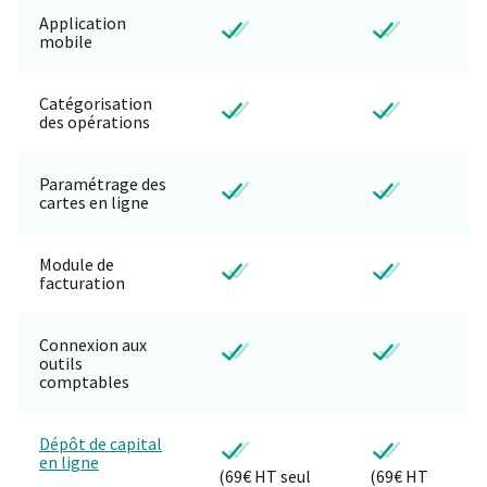
Application
mobile
Catégorisation
des opérations
Paramétrage des
cartes en ligne
Module de
facturation
Connexion aux
outils
comptables
Dépôt de capital
en ligne
(69€ HT seul
(69€ HT