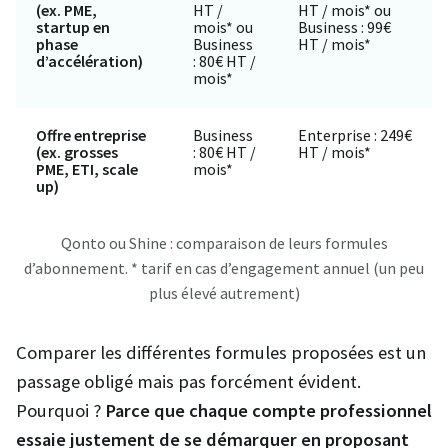
(ex. PME,
HT /
HT / mois* ou
startup en
mois* ou
Business : 99€
phase
Business
HT / mois*
d’accélération)
: 80€ HT /
mois*
Offre entreprise
Business
Enterprise : 249€
(ex. grosses
: 80€ HT /
HT / mois*
PME, ETI, scale
mois*
up)
Qonto ou Shine : comparaison de leurs formules
d’abonnement. * tarif en cas d’engagement annuel (un peu
plus élevé autrement)
Comparer les différentes formules proposées est un
passage obligé mais pas forcément évident.
Pourquoi ?
Parce que chaque compte professionnel
essaie justement de se démarquer en proposant