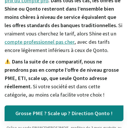
prix du compte pro
.
Dans tous les cas, les offres de
Shine ou Qonto resteront dans l’ensemble bien
moins chères à niveau de service équivalent que
les offres standards des banques traditionnelles.
Si
vraiment vous cherchez le tarif, alors Shine est un
compte professionnel pas cher
, avec des tarifs
encore légèrement inférieurs à ceux de Qonto.
Dans la suite de ce comparatif, nous ne
prendrons pas en compte l’offre de niveau grosse
PME, ETI, scale up, que seule Qonto adresse
réellement.
Si votre société est dans cette
catégorie, au moins cela facilite votre choix !
Grosse PME ? Scale up ? Direction Qonto !
Grâce au code FINANCEHEROS3MOIS, profitez de 3 mois gratuits au