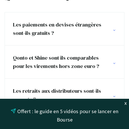
Les paiements en devises étrangères
sont-ils gratuits ?
Qonto et Shine sont ils comparables
pour les virements hors zone euro ?
Les retraits aux distributeurs sont-ils
payants ?
x
Offert : le guide en 5 vidéos pour se lancer en
Bourse
Le compte pro Blank est-il comparable