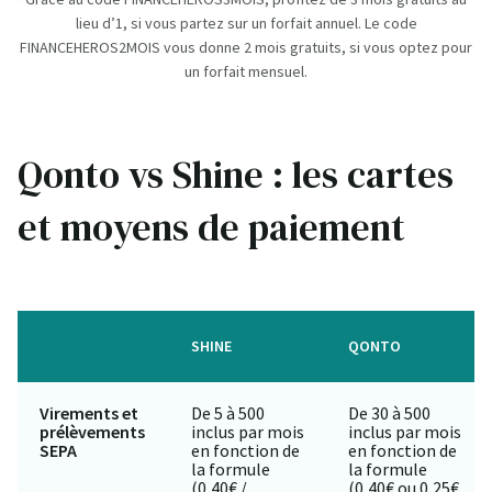
lieu d’1, si vous partez sur un forfait annuel. Le code
FINANCEHEROS2MOIS vous donne 2 mois gratuits, si vous optez pour
un forfait mensuel.
Qonto vs Shine : les cartes
et moyens de paiement
SHINE
QONTO
Virements et
De 5 à 500
De 30 à 500
prélèvements
inclus par mois
inclus par mois
SEPA
en fonction de
en fonction de
la formule
la formule
(0,40€ /
(0,40€ ou 0,25€