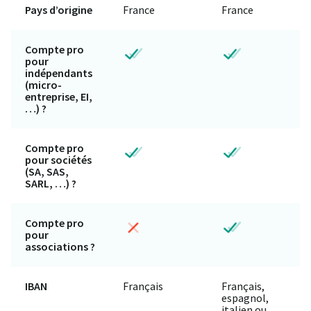
Pays d’origine
France
France
Compte pro
pour
indépendants
(micro-
entreprise, EI,
…) ?
Compte pro
pour sociétés
(SA, SAS,
SARL, …) ?
Compte pro
pour
associations ?
IBAN
Français
Français,
espagnol,
italien ou