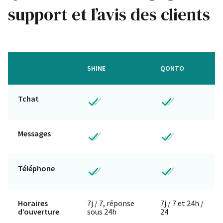
support et l’avis des clients
SHINE
QONTO
Tchat
Messages
Téléphone
Horaires
7j / 7, réponse
7j / 7 et 24h /
d’ouverture
sous 24h
24