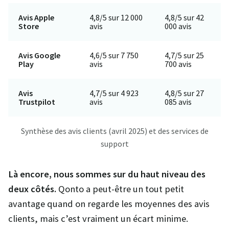
Avis Apple
4,8/5 sur 12 000
4,8/5 sur 42
Store
avis
000 avis
Avis Google
4,6/5 sur 7 750
4,7/5 sur 25
Play
avis
700 avis
Avis
4,7/5 sur 4 923
4,8/5 sur 27
Trustpilot
avis
085 avis
Synthèse des avis clients (avril 2025) et des services de
support
Là encore, nous sommes sur du haut niveau des
deux côtés.
Qonto a peut-être un tout petit
avantage quand on regarde les moyennes des avis
clients, mais c’est vraiment un écart minime.