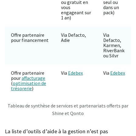
ou gratuit en
seul ou
vous
dans un
engageant sur
pack)
1 an)
Offre partenaire
Via Defacto,
Via
pour financement
Adie
Defacto,
Karmen,
RiverBank
ou Silvr
Offre partenaire
Via
Edebex
Via
Edebex
pour
affacturage
(
optimisation de
trésorerie
)
Tableau de synthèse de services et partenariats offerts par
Shine et Qonto
La liste d’outils d’aide à la gestion n’est pas