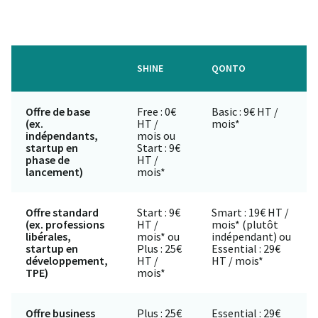
SHINE
QONTO
Offre de base
Free : 0€
Basic : 9€ HT /
(ex.
HT /
mois*
indépendants,
mois ou
startup en
Start : 9€
phase de
HT /
lancement)
mois*
Offre standard
Start : 9€
Smart : 19€ HT /
(ex. professions
HT /
mois* (plutôt
libérales,
mois* ou
indépendant) ou
startup en
Plus : 25€
Essential : 29€
développement,
HT /
HT / mois*
TPE)
mois*
Offre business
Plus : 25€
Essential : 29€