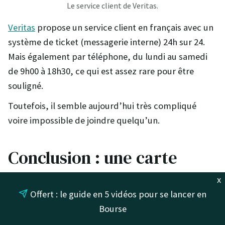
Le service client de Veritas.
Veritas
propose un service client en français avec un
système de ticket (messagerie interne) 24h sur 24.
Mais également par téléphone, du lundi au samedi
de 9h00 à 18h30, ce qui est assez rare pour être
souligné.
Toutefois, il semble aujourd’hui très compliqué
voire impossible de joindre quelqu’un.
Conclusion : une carte
prépayée pas vraiment
x
Offert : le guide en 5 vidéos pour se lancer en
recommandable
Bourse