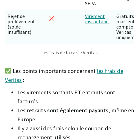
SEPA
Rejet de
Virement
Gratuits
prélèvement
instantané
mais entr
(solde
compte
insuffisant)
Veritas
uniqueme
Les frais de la carte Veritas
Les points importants concernant
les frais de
Veritas
:
Les virements sortants
ET
entrants sont
facturés.
Les
retraits sont également payant
s, même en
Europe.
Il y a aussi des frais selon le coupon de
rechargement utilisés.