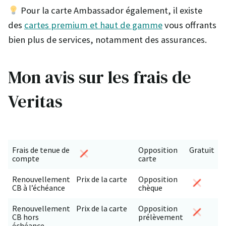
Pour la carte Ambassador également, il existe
des
cartes premium et haut de gamme
vous offrants
bien plus de services, notamment des assurances.
Mon avis sur les frais de
Veritas
Frais de tenue de
Opposition
Gratuit
compte
carte
Renouvellement
Prix de la carte
Opposition
CB à l’échéance
chèque
Renouvellement
Prix de la carte
Opposition
CB hors
prélèvement
échéance