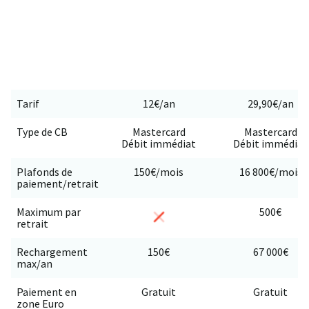
Tarif
12€/an
29,90€/an
Type de CB
Mastercard
Mastercard
Débit immédiat
Débit immédiat
Plafonds de
150€/mois
16 800€/mois
paiement/retrait
Maximum par
500€
retrait
Rechargement
150€
67 000€
max/an
Paiement en
Gratuit
Gratuit
zone Euro