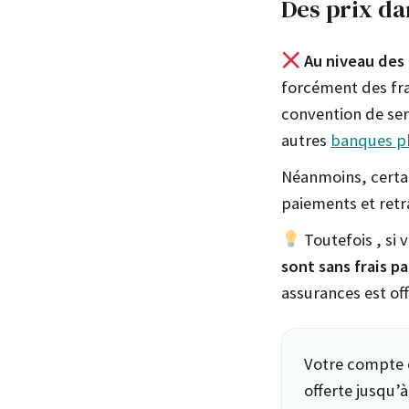
Des prix d
Au niveau des 
forcément des fra
convention de ser
autres
banques p
Néanmoins, certa
paiements et retr
Toutefois , si
sont sans frais p
assurances est off
Votre compte 
offerte jusqu’à