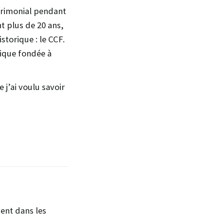
atrimonial pendant
t plus de 20 ans,
torique : le CCF.
rique fondée à
 j’ai voulu savoir
ent dans les