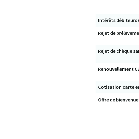
Intérêts débiteurs 
Rejet de prélevem
Rejet de chèque sa
Renouvellement C
Cotisation carte en
Offre de bienvenue