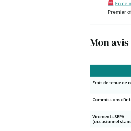
En ce 
Premier of
Mon avis 
Frais de tenue de
Commissions d’int
Virements SEPA
(occasionnel stan