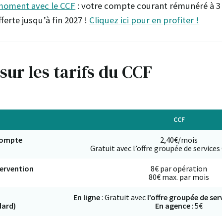
moment avec le CCF
: votre compte courant rémunéré à 3 
ferte jusqu’à fin 2027 !
Cliquez ici pour en profiter !
sur les tarifs du CCF
CCF
 compte
2,40€/mois
Gratuit avec l’offre groupée de services
ervention
8€ par opération
80€ max. par mois
En ligne
: Gratuit avec
l’offre groupée de ser
dard)
En agence
: 5€