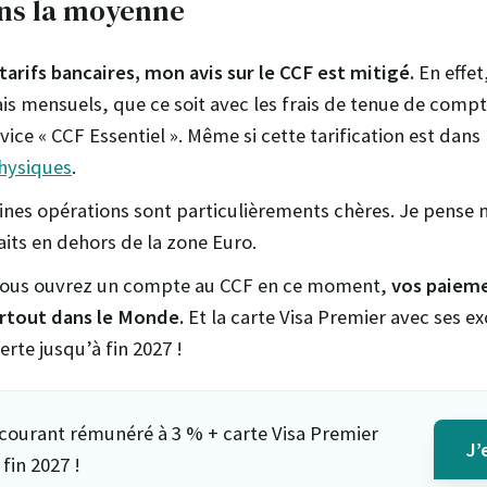
ans la moyenne
tarifs bancaires, mon avis sur le CCF est mitigé.
En effet
is mensuels, que ce soit avec les frais de tenue de compt
vice « CCF Essentiel ». Même si cette tarification est dan
hysiques
.
ines opérations sont particulièrements chères. Je pens
aits en dehors de la zone Euro.
 vous ouvrez un compte au CCF en ce moment,
vos paieme
artout dans le Monde.
Et la carte Visa Premier avec ses ex
erte jusqu’à fin 2027 !
courant rémunéré à 3 % + carte Visa Premier
J’
 fin 2027 !