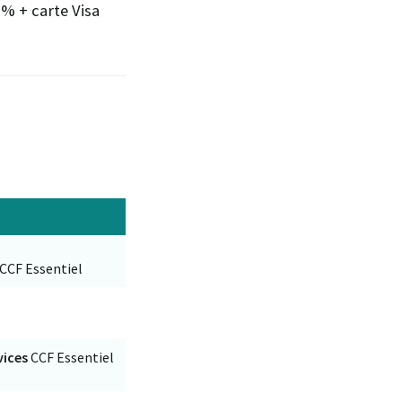
% + carte Visa
 CCF Essentiel
vices
CCF Essentiel