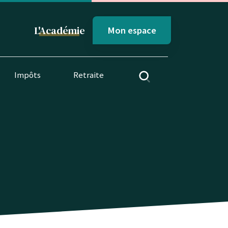
L'
Académi
e
Mon espace
Impôts
Retraite