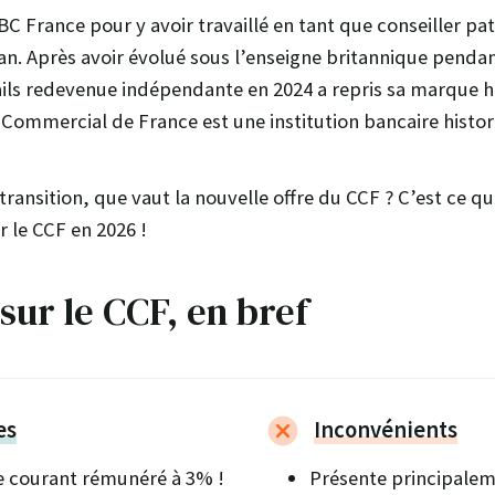
BC France pour y avoir travaillé en tant que conseiller p
an. Après avoir évolué sous l’enseigne britannique pendan
ils redevenue indépendante en 2024 a repris sa marque his
it Commercial de France est une institution bancaire histo
transition, que vaut la nouvelle offre du CCF ? C’est ce que
ur le CCF en 2026 !
sur le CCF, en bref
es
Inconvénients
 courant rémunéré à 3% !
Présente principalem