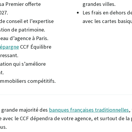
isa Premier offerte
grandes villes.
027.
Les frais en dehors d
de conseil et l’expertise
avec les cartes basiq
stion de patrimoine.
eau d’agence à Paris.
d’épargne
CCF Équilibre
éressant.
ation qui s’améliore
t.
immobiliers compétitifs.
grande majorité des
banques françaises traditionnelles
,
e avec le CCF dépendra de votre agence, et surtout de la
us.