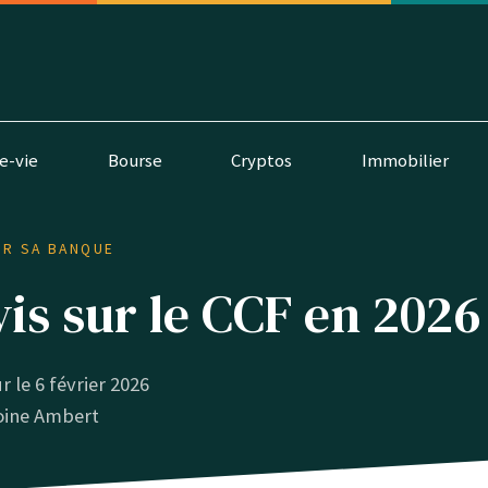
e-vie
Bourse
Cryptos
Immobilier
IR SA BANQUE
is sur le CCF en 2026
ur le 6 février 2026
oine Ambert