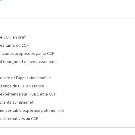
le CCF, en bref
les tarifs du CCF
ancaires proposées par le CCF
 d’épargne et d’investissement
e site et l’application mobile
agence du CCF en France
’expérience sur HSBC et le CCF
clients sur internet
une véritable expertise patrimoniale
s alternatives au CCF