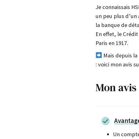
Je connaissais HS
un peu plus d’un 
la banque de déta
En effet, le Créd
Paris en 1917.
Mais depuis la 
: voici mon avis s
Mon avis 
Avantag
Un compte